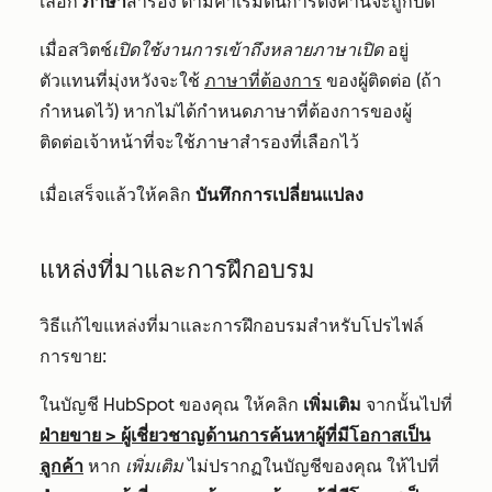
เลือก
ภาษา
สำรอง ตามค่าเริ่มต้นการตั้งค่านี้จะถูกปิด
เมื่อสวิตช์
เปิดใช้งานการเข้าถึงหลายภาษาเปิด
อยู่
ตัวแทนที่มุ่งหวังจะใช้
ภาษาที่ต้องการ
ของผู้ติดต่อ (ถ้า
กำหนดไว้) หากไม่ได้กำหนดภาษาที่ต้องการของผู้
ติดต่อเจ้าหน้าที่จะใช้ภาษาสำรองที่เลือกไว้
เมื่อเสร็จแล้วให้คลิก
บันทึกการเปลี่ยนแปลง
แหล่งที่มาและการฝึกอบรม
วิธีแก้ไขแหล่งที่มาและการฝึกอบรมสำหรับโปรไฟล์
การขาย:
ในบัญชี HubSpot ของคุณ ให้คลิก
เพิ่มเติม
จากนั้นไปที่
ฝ่ายขาย
>
ผู้เชี่ยวชาญด้านการค้นหาผู้ที่มีโอกาสเป็น
ลูกค้า
หาก
เพิ่มเติม
ไม่ปรากฏในบัญชีของคุณ ให้ไปที่