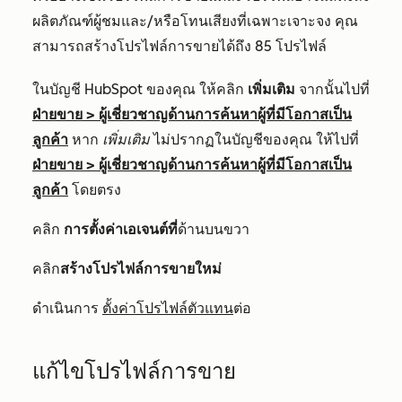
ผลิตภัณฑ์ผู้ชมและ/หรือโทนเสียงที่เฉพาะเจาะจง คุณ
สามารถสร้างโปรไฟล์การขายได้ถึง 85 โปรไฟล์
ในบัญชี HubSpot ของคุณ ให้คลิก
เพิ่มเติม
จากนั้นไปที่
ฝ่ายขาย
>
ผู้เชี่ยวชาญด้านการค้นหาผู้ที่มีโอกาสเป็น
ลูกค้า
หาก
เพิ่มเติม
ไม่ปรากฏในบัญชีของคุณ ให้ไปที่
ฝ่ายขาย
>
ผู้เชี่ยวชาญด้านการค้นหาผู้ที่มีโอกาสเป็น
ลูกค้า
โดยตรง
คลิก
การตั้งค่าเอเจนต์ที่
ด้านบนขวา
คลิก
สร้างโปรไฟล์การขายใหม่
ดำเนินการ
ตั้งค่าโปรไฟล์ตัวแทน
ต่อ
แก้ไขโปรไฟล์การขาย