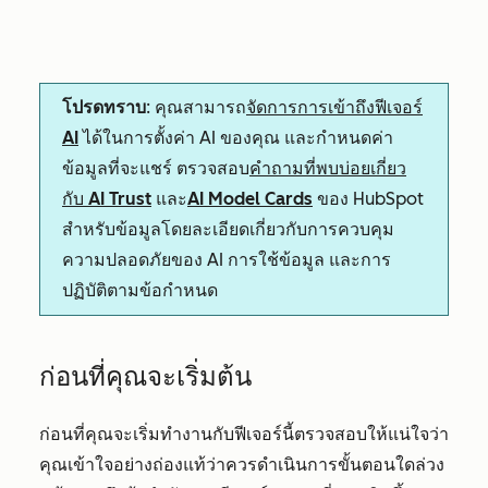
โปรดทราบ
: คุณสามารถ
จัดการการเข้าถึงฟีเจอร์
AI
ได้ในการตั้งค่า AI ของคุณ และกำหนดค่า
ข้อมูลที่จะแชร์ ตรวจสอบ
คำถามที่พบบ่อยเกี่ยว
กับ AI Trust
และ
AI Model Cards
ของ HubSpot
สำหรับข้อมูลโดยละเอียดเกี่ยวกับการควบคุม
ความปลอดภัยของ AI การใช้ข้อมูล และการ
ปฏิบัติตามข้อกำหนด
ก่อนที่คุณจะเริ่มต้น
ก่อนที่คุณจะเริ่มทำงานกับฟีเจอร์นี้ตรวจสอบให้แน่ใจว่า
คุณเข้าใจอย่างถ่องแท้ว่าควรดำเนินการขั้นตอนใดล่วง