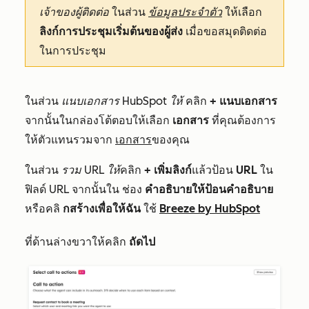
เจ้าของผู้ติดต่อ
ในส่วน
ข้อมูลประจำตัว
ให้เลือก
ลิงก์การประชุมเริ่มต้นของผู้ส่ง
เมื่อขอสมุดติดต่อ
ในการประชุม
ในส่วน
แนบเอกสาร HubSpot ให้
คลิก
+ แนบเอกสาร
จากนั้นในกล่องโต้ตอบให้เลือก
เอกสาร
ที่คุณต้องการ
ให้ตัวแทนรวมจาก
เอกสาร
ของคุณ
ในส่วน
รวม URL ให้
คลิก
+ เพิ่มลิงก์
แล้วป้อน
URL
ใน
ฟิลด์
URL
จากนั้นใน
ช่อง
คำอธิบายให้ป้อนคำอธิบาย
หรือคลิ
กสร้างเพื่อให้ฉัน
ใช้
Breeze by HubSpot
ที่ด้านล่างขวาให้คลิก
ถัดไป