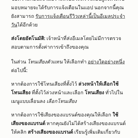
มอบหมายจะได้รับการแจ้งเตือนในแอป นอกจากนี้คุณ
ยังสามารถ
รับการแจ้งเตือนรีวิวเหล่านี้เป็นอีเมลประจำ
วัน
ได้อีกด้วย
ส่งโดยอัตโนมัติ
: เจ้าหน้าที่ส่งอีเมลโดยไม่มีการตรวจ
สอบตามการตั้งค่าการเข้าถึงของคุณ
ในส่วน
โทนเสียงตัวแทน
ให้เลือกทำ
อย่างใดอย่างหนึ่ง
ต่อไปนี้:
หากต้องการใช้โทนเสียงที่ตั้งไว้
ล่วงหน้าให้เลือกใช้
โทนเสียง
ที่ตั้งไว้ล่วงหน้าและเลือก
โทนเสียง
ทั่วไปใน
เมนูแบบเลื่อนลง
เลือกโทนเสียง
หากต้องการใช้เสียงของแบรนด์ของคุณให้เลือก
ใช้
เสียงของแบรนด์
หากคุณยังไม่ได้สร้างเสียงของแบรนด์
ให้คลิก
สร้างเสียงของแบรนด์
เรียนรู้เพิ่มเติมเกี่ยวกับ