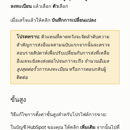
ลงทะเบียน
แล้วเลือก
ตัว
เลือก
เมื่อเสร็จแล้วให้คลิก
บันทึกการเปลี่ยนแปลง
โปรดทราบ
: ตัวแทนที่คาดหวังจะจัดลำดับความ
สำคัญการส่งอีเมลสามฉบับแรกจากนั้นจะตรวจ
สอบรายสัปดาห์เพื่อปรับเปลี่ยนกับการส่งที่เหลือ
อีเมลจะยังคงส่งต่อไปจนกว่าจะถึง
จำนวนอีเมล
สูงสุดต่อรั้วการลงทะเบียน
หรือการตอบกลับผู้
ติดต่อ
ขั้นสูง
วิธีแก้ไขการตั้งค่าขั้นสูงสำหรับโปรไฟล์การขาย:
ในบัญชี HubSpot ของคุณ ให้คลิก
เพิ่มเติม
จากนั้นไปที่