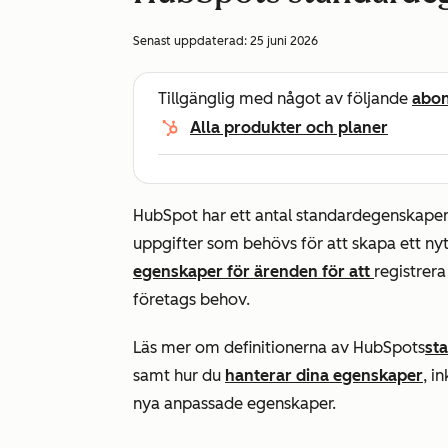
Senast uppdaterad:
25 juni 2026
Tillgänglig med något av följande
abo
Alla produkter och planer
HubSpot har ett antal standardegenskaper 
uppgifter som behövs för att skapa ett ny
egenskaper för ärenden för att
registrera
företags behov.
Läs mer om definitionerna av HubSpots
st
samt hur du
hanterar dina egenskaper
, i
nya anpassade egenskaper.