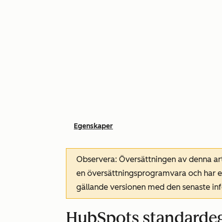
Egenskaper
Observera: Översättningen av denna art
en översättningsprogramvara och har ev
gällande versionen med den senaste i
HubSpots standardeg