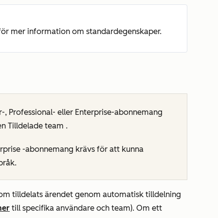
för mer information om standardegenskaper.
r-
,
Professional- eller
Enterprise-abonnemang
n Tilldelade team
.
rprise
-abonnemang krävs för att kunna
pråk
.
om tilldelats ärendet genom automatisk tilldelning
ner
till specifika användare och team). Om ett