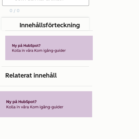
0 / 0
Innehållsförteckning
Relaterat innehåll