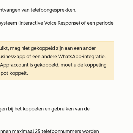
ontvangen van telefoongesprekken.
ysteem (Interactive Voice Response) of een periode
ikt, mag niet gekoppeld zijn aan een ander
siness-app of een andere WhatsApp-integratie.
sApp-account is gekoppeld, moet u de koppeling
Spot koppelt.
en bij het koppelen en gebruiken van de
kunnen maximaal 25 telefoonnummers worden