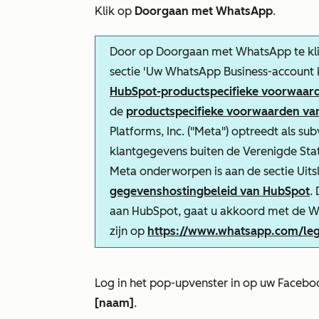
Klik op
Doorgaan met WhatsApp
.
Door op
Doorgaan met WhatsApp
te kl
sectie 'Uw WhatsApp Business-account 
HubSpot-productspecifieke voorwaar
de
productspecifieke voorwaarden va
Platforms, Inc. ("Meta") optreedt als s
klantgegevens buiten de Verenigde Sta
Meta onderworpen is aan de
sectie Uit
gegevenshostingbeleid van HubSpot
.
aan HubSpot, gaat u akkoord met de Wh
zijn op
https://www.whatsapp.com/leg
Log in het pop-upvenster in op uw Facebo
[naam]
.