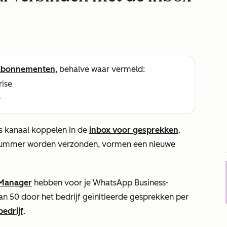
abonnementen
, behalve waar vermeld:
rise
e
s kanaal koppelen in de
inbox voor gesprekken
.
nnummer worden verzonden, vormen een nieuwe
 Manager
hebben voor je WhatsApp Business-
n 50 door het bedrijf geïnitieerde gesprekken per
bedrijf
.