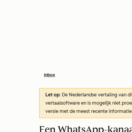
Inbox
Let op
: De Nederlandse vertaling van di
vertaalsoftware en is mogelijk niet pr
versie met de meest recente informatie
Een WhatsApp-kanaal