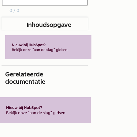
0 / 0
Inhoudsopgave
Gerelateerde
documentatie