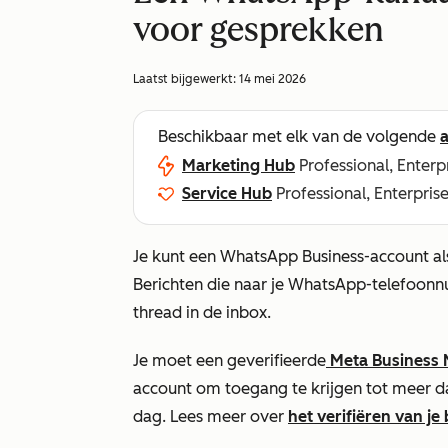
voor gesprekken
Laatst bijgewerkt:
14 mei 2026
Beschikbaar met elk van de volgende
Marketing Hub
Professional, Enterp
Service Hub
Professional, Enterpris
Je kunt een WhatsApp Business-account al
Berichten die naar je WhatsApp-telefoo
thread in de inbox.
Je moet een geverifieerde
Meta Business
account om toegang te krijgen tot meer da
dag. Lees meer over
het verifiëren van je 