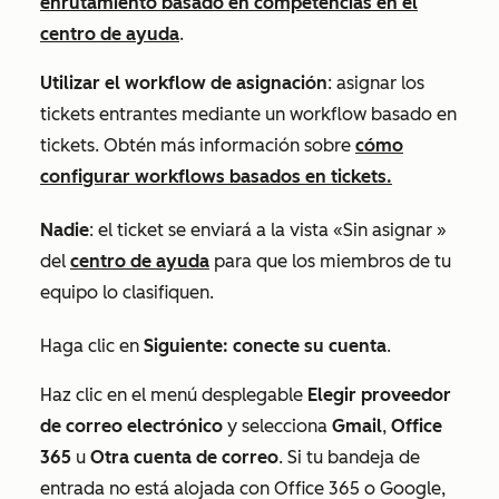
enrutamiento basado en competencias en el
centro de ayuda
.
Utilizar el workflow de asignación
: asignar los
tickets entrantes mediante un workflow basado en
tickets. Obtén más información sobre
cómo
configurar workflows basados en tickets.
Nadie
: el ticket se enviará a la vista
«Sin asignar
»
del
centro de ayuda
para que los miembros de tu
equipo lo clasifiquen.
Haga clic en
Siguiente: conecte su cuenta
.
Haz clic en el menú desplegable
Elegir proveedor
de correo electrónico
y selecciona
Gmail
,
Office
365
u
Otra cuenta de correo
. Si tu bandeja de
entrada no está alojada con Office 365 o Google,