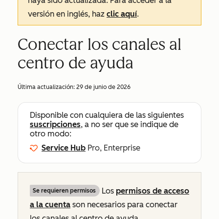
haya sido actualizada. Para acceder a la
versión en inglés, haz
clic aquí
.
Conectar los canales al
centro de ayuda
Última actualización:
29 de junio de 2026
Disponible con cualquiera de las siguientes
suscripciones
, a no ser que se indique de
otro modo:
Service Hub
Pro, Enterprise
Los
permisos de acceso
Se requieren permisos
a la cuenta
son necesarios para conectar
los canales al centro de ayuda.