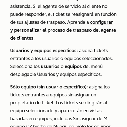
asistencia. Si el agente de servicio al cliente no
puede responder, el ticket se reasignará en función
de sus ajustes de traspaso. Aprenda a
configurar
y personalizar el proceso de traspaso del agente
de clientes
.
Usuarios y equipos específicos:
asigna tickets
entrantes a los usuarios o equipos seleccionados.
Selecciona los
usuarios
o
equipos
del menú
desplegable
Usuarios y equipos específicos
.
Sólo equipo (sin usuario específico):
asigna los
tickets entrantes a equipos sin asignar un
propietario de ticket. Los tickets se dirigirán al
equipo seleccionado y aparecerán en vistas
basadas en equipos, incluidas
Sin asignar de Mi
equipo
y
Abierto de Mi equipo
. Sólo los equipos