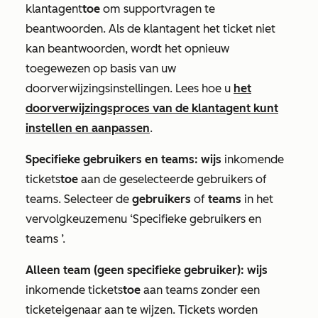
klantagent
toe
om supportvragen te
beantwoorden. Als de klantagent het ticket niet
kan beantwoorden, wordt het opnieuw
toegewezen op basis van uw
doorverwijzingsinstellingen. Lees hoe u
het
doorverwijzingsproces van de klantagent kunt
instellen en aanpassen
.
Specifieke gebruikers en teams: wijs
inkomende
tickets
toe
aan de geselecteerde gebruikers of
teams. Selecteer de
gebruikers
of
teams
in het
vervolgkeuzemenu
‘Specifieke gebruikers en
teams
’.
Alleen team (geen specifieke gebruiker): wijs
inkomende tickets
toe
aan teams zonder een
ticketeigenaar aan te wijzen. Tickets worden