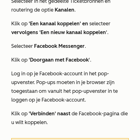
Selecteer in
het
gedeelte Ticketbronnen en
routering
de optie
Kanalen
.
Klik op
'Een kanaal koppelen' en
selecteer
vervolgens
'Een nieuw kanaal koppelen
'.
Selecteer
Facebook Messenger
.
Klik op
'Doorgaan met Facebook
'.
Log in op je Facebook-account in het pop-
upvenster. Pop-ups moeten in je browser zijn
toegestaan om vanuit het pop-upvenster in te
loggen op je Facebook-account.
Klik op
'Verbinden' naast
de Facebook-pagina die
u wilt koppelen.