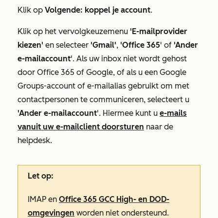
Klik op
Volgende: koppel je account
.
Klik op het vervolgkeuzemenu
'E-mailprovider
kiezen'
en selecteer
'Gmail'
,
'Office 365
' of
'Ander
e-mailaccount
'. Als uw inbox niet wordt gehost
door Office 365 of Google, of als u een Google
Groups-account of e-mailalias gebruikt om met
contactpersonen te communiceren, selecteert u
'Ander e-mailaccount
'. Hiermee kunt u
e-mails
vanuit uw e-mailclient doorsturen
naar de
helpdesk.
Let op:
IMAP en
Office 365 GCC High- en DOD-
omgevingen
worden niet ondersteund.