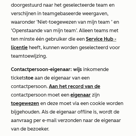
doorgestuurd naar het geselecteerde team en
verschijnen in teamgebaseerde weergaven,
waaronder
‘Niet-toegewezen van mijn team
’ en
‘Openstaande van mijn team
’. Alleen teams met
ten minste één gebruiker die een
Service Hub
-
licentie
heeft, kunnen worden geselecteerd voor
teamtoewijzing.
Contactpersoon-eigenaar: wijs
inkomende
tickets
toe
aan de eigenaar van een
contactpersoon.
Aan het record van de
contactpersoon moet een
eigenaar
zijn
toegewezen
en deze moet via een cookie worden
bijgehouden. Als de eigenaar offline is, wordt de
aanvraag per e-mail verzonden naar de eigenaar
van de bezoeker.