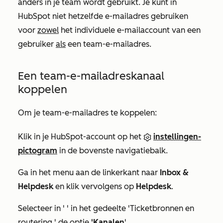
anders in je team wordt gebruikt. Je kunt in
HubSpot niet hetzelfde e-mailadres gebruiken
voor
zowel
het individuele e-mailaccount van een
gebruiker
als
een team-e-mailadres.
Een team-e-mailadreskanaal
koppelen
Om je team-e-mailadres te koppelen:
Klik in je HubSpot-account op het
instellingen-
pictogram
in de bovenste navigatiebalk.
Ga in het menu aan de linkerkant naar
Inbox &
Helpdesk
en klik vervolgens op
Helpdesk
.
Selecteer in '
' in het
gedeelte 'Ticketbronnen en
routering
' de optie
'Kanalen
'.