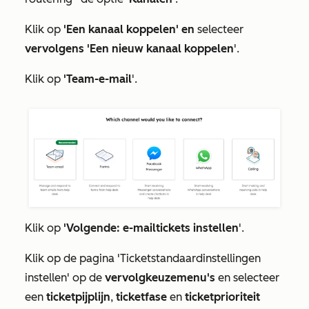
Klik op
'Een kanaal koppelen' en
selecteer
vervolgens
'Een nieuw kanaal koppelen
'.
Klik op
'Team-e-mail
'.
Klik op
'Volgende: e-mailtickets instellen
'.
Klik op de pagina
'Ticketstandaardinstellingen
instellen' op
de
vervolgkeuzemenu's
en selecteer
een
ticketpijplijn
,
ticketfase
en
ticketprioriteit