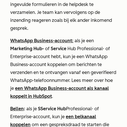
ingevulde formulieren in de helpdesk te
verzamelen. Je team kan vervolgens op de
inzending reageren zoals bij elk ander inkomend
gesprek.
WhatsApp Business-account:
als je een
Marketing Hub-
of
Service
Hub Professional-
of
Enterprise-account
hebt, kun je een WhatsApp
Business-account koppelen om berichten te
verzenden en te ontvangen vanaf een geverifieerd
WhatsApp-telefoonnummer. Lees meer over hoe
je
een WhatsApp Business-account als kanaal
koppelt in HubSpot
.
Bellen
:
als je
S
Service
Hub
Professional-
of
Enterprise-account
, kun je
een belkanaal
koppelen
om een gespreksdraad te starten die