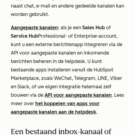
naast chat, e-mail en andere gedeelde kanalen kan
worden gebruikt.
Aangepaste kanalen
:
als je een
Sales Hub
of
Service Hub
Professional-
of
Enterprise-account
,
kunt u een externe berichtenapp integreren via de
API voor aangepaste kanalen en inkomende
berichten beheren in de helpdesk. U kunt
bestaande apps installeren vanuit de HubSpot
Marketplace, zoals WeChat, Telegram, LINE, Viber
en Slack, of uw eigen integratie helemaal zelf
bouwen via de
API voor aangepaste kanalen
. Lees
meer over
het koppelen van apps voor
aangepaste kanalen aan de helpdesk
.
Een bestaand inbox-kanaal of