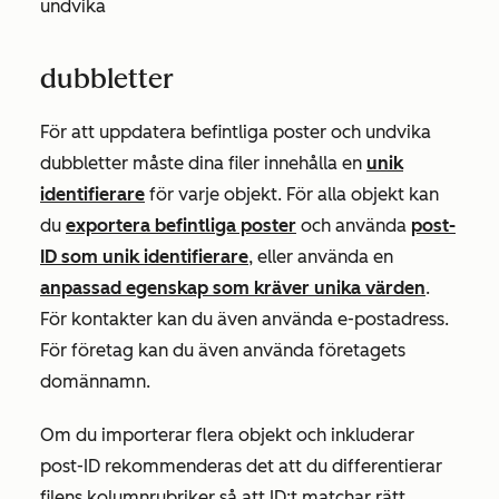
undvika
dubbletter
För att uppdatera befintliga poster och undvika
dubbletter
måste
dina filer
innehålla en
unik
identifierare
för varje objekt. För alla objekt kan
du
exportera befintliga poster
och använda
post-
ID som unik identifierare
,
eller använda en
anpassad egenskap som kräver unika värden
.
För kontakter kan du även använda
e-postadress.
För företag kan du även använda
företagets
domännamn
.
Om du importerar flera objekt och inkluderar
post-ID rekommenderas det att du differentierar
filens kolumnrubriker så att ID:t matchar rätt