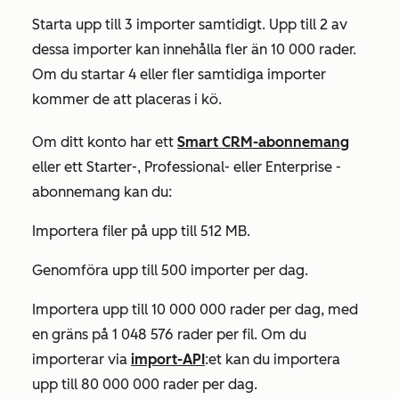
Starta upp till 3 importer samtidigt. Upp till 2 av
dessa importer kan innehålla fler än 10 000 rader.
Om du startar 4 eller fler samtidiga importer
kommer de att placeras i kö.
Om ditt konto har ett
Smart CRM-abonnemang
eller ett
Starter-
,
Professional-
eller
Enterprise
-
abonnemang kan du:
Importera filer på upp till 512 MB.
Genomföra upp till 500 importer per dag.
Importera upp till 10 000 000 rader per dag, med
en gräns på 1 048 576 rader per fil. Om du
importerar via
import-API
:et kan du importera
upp till 80 000 000 rader per dag.