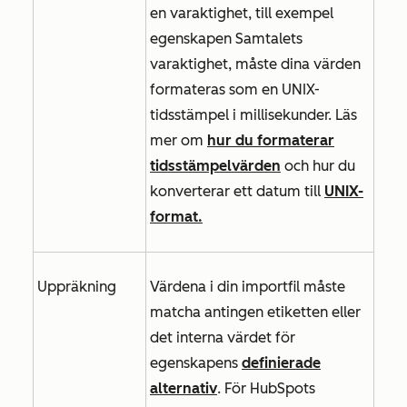
en varaktighet, till exempel
egenskapen
Samtalets
varaktighet
, måste dina värden
formateras som en UNIX-
tidsstämpel i millisekunder. Läs
mer om
hur du formaterar
tidsstämpelvärden
och hur du
konverterar ett datum till
UNIX-
format.
Uppräkning
Värdena i din importfil måste
matcha antingen etiketten eller
det interna värdet för
egenskapens
definierade
alternativ
.
För HubSpots