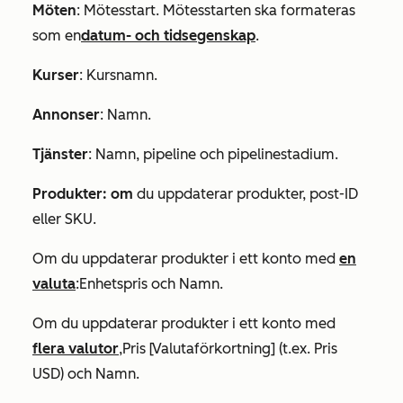
Möten
:
Mötesstart
. Mötesstarten ska formateras
som en
datum- och tidsegenskap
.
Kurser
:
Kursnamn
.
Annonser
:
Namn
.
Tjänster
:
Namn
,
pipeline
och
pipelinestadium
.
Produkter: om
du uppdaterar produkter,
post-ID
eller
SKU
.
Om du uppdaterar produkter i ett konto med
en
valuta
:
Enhetspris och
Namn
.
Om du uppdaterar produkter i ett konto med
flera valutor
,
Pris [Valutaförkortning]
(t.ex.
Pris
USD) och
Namn
.