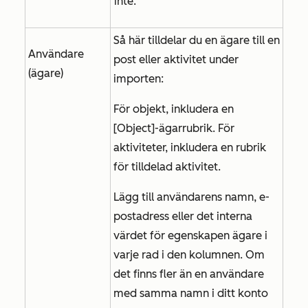
inte.
Så här tilldelar du en ägare till en
Användare
post eller aktivitet under
(ägare)
importen:
För objekt, inkludera en
[Object]-ägarrubrik
. För
aktiviteter, inkludera en rubrik
för tilldelad aktivitet
.
Lägg till användarens namn, e-
postadress eller det interna
värdet för egenskapen
ägare
i
varje rad i den kolumnen. Om
det finns fler än en användare
med samma namn i ditt konto