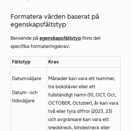
Formatera värden baserat på
egenskapsfältstyp
Beroende på
egenskapsfältstyp
finns det
specifika formateringskrav:
Fältstyp
Krav
Datumväljare
Månader kan vara ett nummer,
tre bokstäver eller ett
Datum- och
fullständigt namn (10, OCT, Oct,
tidsväljare
OCTOBER, October), år kan vara
två eller fyra siffror (2023, 23)
och avgränsare kan vara ett
snedstreck, bindestreck eller