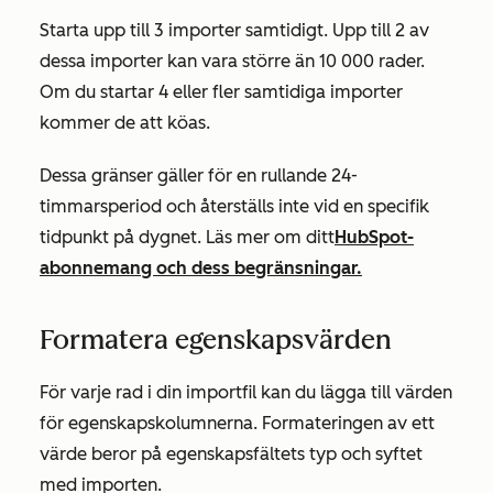
Starta upp till 3 importer samtidigt. Upp till 2 av
dessa importer kan vara större än 10 000 rader.
Om du startar 4 eller fler samtidiga importer
kommer de att köas.
Dessa gränser gäller för en
rullande 24-
timmarsperiod
och återställs inte vid en specifik
tidpunkt på dygnet. Läs mer om ditt
HubSpot-
abonnemang och dess begränsningar.
Formatera egenskapsvärden
För varje rad i din importfil kan du lägga till värden
för egenskapskolumnerna. Formateringen av ett
värde beror på egenskapsfältets typ och syftet
med importen.