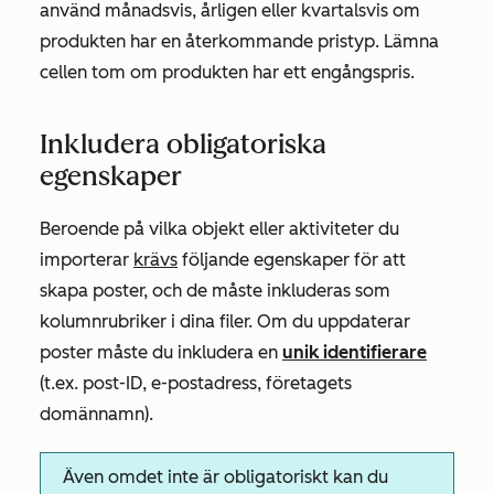
använd
månadsvis
,
årligen
eller
kvartalsvis
om
produkten har en återkommande pristyp. Lämna
cellen tom om produkten har ett engångspris.
Inkludera obligatoriska
egenskaper
Beroende på vilka objekt eller aktiviteter du
importerar
krävs
följande egenskaper för att
skapa poster, och de måste inkluderas som
kolumnrubriker i dina filer. Om du uppdaterar
poster måste du inkludera en
unik identifierare
(t.ex. post-ID, e-postadress, företagets
domännamn).
Även om
det inte är obligatoriskt kan du