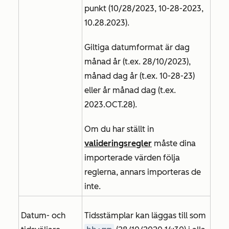
punkt (10/28/2023, 10-28-2023,
10.28.2023).
Giltiga datumformat är dag
månad år (t.ex. 28/10/2023),
månad dag år (t.ex. 10-28-23)
eller år månad dag (t.ex.
2023.OCT.28).
Om du har ställt in
valideringsregler
måste dina
importerade värden följa
reglerna, annars importeras de
inte.
Datum- och
Tidsstämplar kan läggas till som