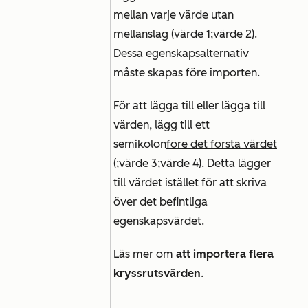
mellan varje värde utan
mellanslag (värde 1;värde 2).
Dessa egenskapsalternativ
måste skapas före importen.
För att lägga till eller lägga till
värden, lägg till ett
semikolon
före det första värdet
(;värde 3;värde 4). Detta lägger
till värdet istället för att skriva
över det befintliga
egenskapsvärdet.
Läs mer om
att importera flera
kryssrutsvärden
.