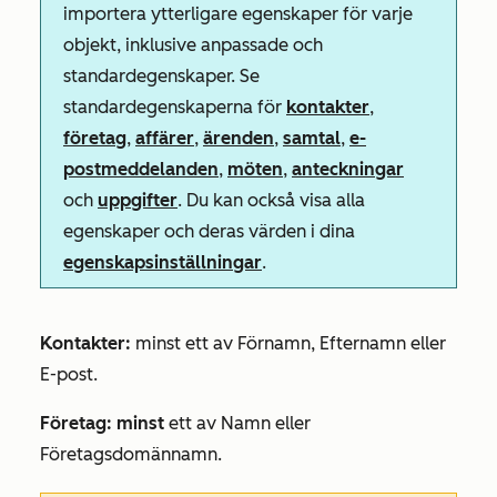
importera ytterligare egenskaper för varje
objekt, inklusive anpassade och
standardegenskaper. Se
standardegenskaperna för
kontakter
,
företag
,
affärer
,
ärenden
,
samtal
,
e-
postmeddelanden
,
möten
,
anteckningar
och
uppgifter
. Du kan också visa alla
egenskaper och deras värden i dina
egenskapsinställningar
.
Kontakter:
minst ett av
Förnamn
,
Efternamn
eller
E-post.
Företag: minst
ett av
Namn
eller
Företagsdomännamn.