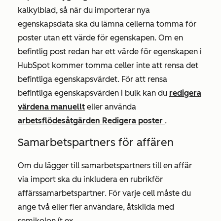
kalkylblad, så när du importerar nya
egenskapsdata ska du lämna cellerna tomma för
poster utan ett värde för egenskapen. Om en
befintlig post redan har ett värde för egenskapen i
HubSpot kommer tomma celler
inte att rensa det
befintliga egenskapsvärdet. För att rensa
befintliga egenskapsvärden i bulk kan du
redigera
värdena manuellt
eller använda
arbetsflödesåtgärden Redigera poster
.
Samarbetspartners för affären
Om du lägger till samarbetspartners till en affär
via import ska du inkludera en rubrik
för
affärssamarbetspartner
. För varje cell måste du
ange två eller fler användare, åtskilda med
semikolon (t.ex.