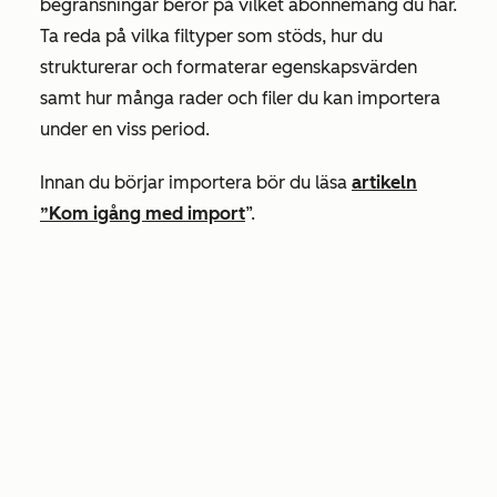
begränsningar beror på vilket abonnemang du har.
Ta reda på vilka filtyper som stöds, hur du
strukturerar och formaterar egenskapsvärden
samt hur många rader och filer du kan importera
under en viss period.
Innan du börjar importera bör du läsa
artikeln
”Kom igång med import
”.