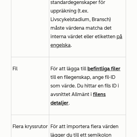
standardegenskaper för
uppräkning (t.ex.
Livscykelstadium
,
Bransch
)
måste värdena matcha det
interna värdet eller etiketten
på
engelska
.
Fil
För att lägga till
befintliga filer
till en filegenskap, ange
fil-ID
som värde. Du hittar en fils ID i
avsnittet
Allmänt
i
filens
detaljer
.
Flera kryssrutor
För att importera flera värden
lägger du till ett semikolon