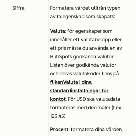
Siffra
Formatera värdet utifrån typen
av talegenskap som skapats:
Valuta
: för egenskaper som
innehåller ett valutabelopp eller
ett pris måste du använda en av
HubSpots godkända valutor.
Listan över godkända valutor
och deras valutakoder finns på
fliken
Valuta
i dina
standardinställningar för
kontot
. För USD ska valutadata
formateras med decimaler (t.ex.
123,45)
Procent
: formatera dina värden