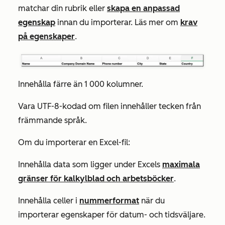
matchar din rubrik eller
skapa en anpassad
egenskap
innan du importerar. Läs mer om
krav
på egenskaper
.
Innehålla färre än 1 000 kolumner.
Vara UTF-8-kodad om filen innehåller tecken från
främmande språk.
Om du importerar en Excel-fil:
Innehålla data som ligger under Excels
maximala
gränser för kalkylblad och arbetsböcker
.
Innehålla celler i
nummerformat
när du
importerar egenskaper för datum- och tidsväljare.