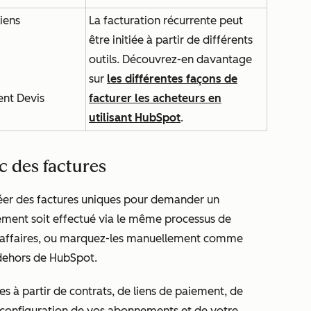
iens
La facturation récurrente peut
être initiée à partir de différents
outils. Découvrez-en davantage
sur
les différentes façons de
nt Devis
facturer les acheteurs en
utilisant HubSpot
.
c des factures
créer des factures uniques pour demander un
iement soit effectué via le même processus de
 d’affaires, ou marquez-les manuellement comme
 dehors de HubSpot.
s à partir de contrats, de liens de paiement, de
 configuration de vos abonnements et de votre