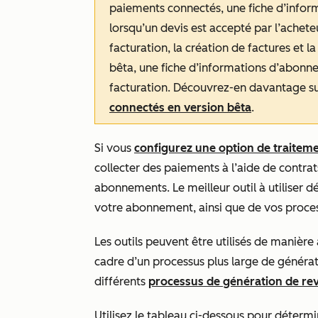
paiements connectés, une fiche d’info
lorsqu’un devis est accepté par l’acheteu
facturation, la création de factures et l
bêta, une fiche d’informations d’abonne
facturation. Découvrez-en davantage su
connectés en version bêta
.
Si vous
configurez une option de traiteme
collecter des paiements à l’aide de contrats
abonnements. Le meilleur outil à utiliser 
votre abonnement, ainsi que de vos proces
Les outils peuvent être utilisés de manièr
cadre d’un processus plus large de généra
différents
processus de génération de r
Utilisez le tableau ci-dessous pour détermin