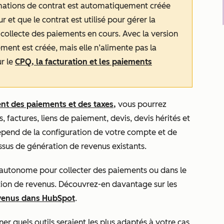
rmations de contrat est automatiquement créée
r et que le contrat est utilisé pour gérer la
a collecte des paiements en cours. Avec la version
ment est créée, mais elle n’alimente pas la
r le
CPQ, la facturation et les paiements
nt des paiements et des taxes,
vous pourrez
, factures, liens de paiement, devis, devis hérités et
dépend de la configuration de votre compte et de
sus de génération de revenus existants.
e autonome pour collecter des paiements ou dans le
tion de revenus. Découvrez-en davantage sur les
evenus dans HubSpot
.
er quels outils seraient les plus adaptés à votre cas