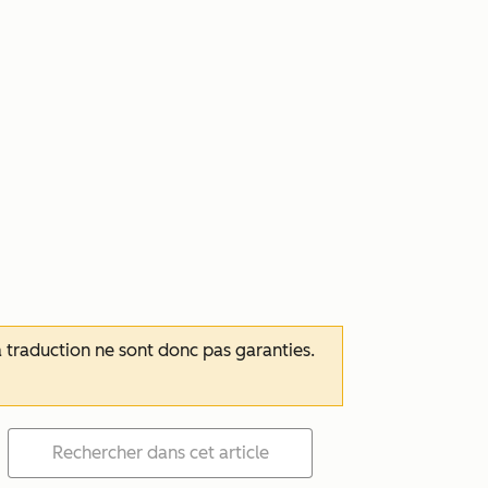
 la traduction ne sont donc pas garanties.