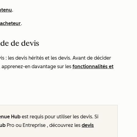
ntenu
.
’acheteur
.
ide de devis
: les devis hérités et les devis. Avant de décider
ion, apprenez-en davantage sur les
fonctionnalités et
enue Hub
est requis pour utiliser les devis. Si
Hub
Pro
ou
Entreprise
, découvrez les
devis