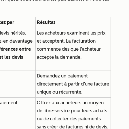
ez par
Résultat
evis hérités.
Les acheteurs examinent les prix
z-en davantage
et acceptent. La facturation
férences entre
commence dès que l’acheteur
et les devis
accepte la demande.
Demandez un paiement
directement à partir d’une facture
unique ou récurrente.
paiement
Offrez aux acheteurs un moyen
de libre-service pour leurs achats
ou de collecter des paiements
sans créer de factures ni de devis.