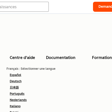
Demand
Centre d'aide
Documentation
Formation
Français
: Sélectionner une langue
Español
Deutsch
日本語
Português
Nederlands
Italiano