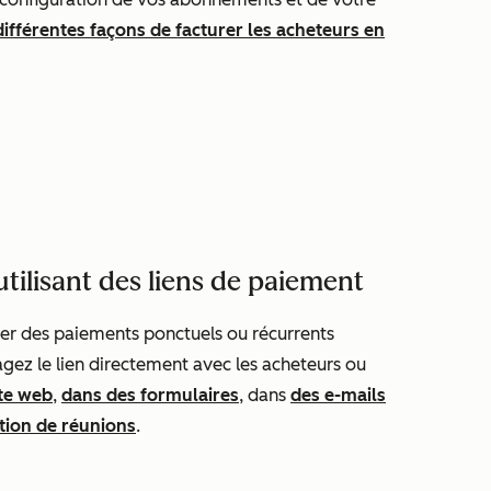
différentes façons de facturer les acheteurs en
tilisant des liens de paiement
er des paiements ponctuels ou récurrents
agez le lien directement avec les acheteurs ou
ite web
,
dans des formulaires
, dans
des e-mails
ation de réunions
.