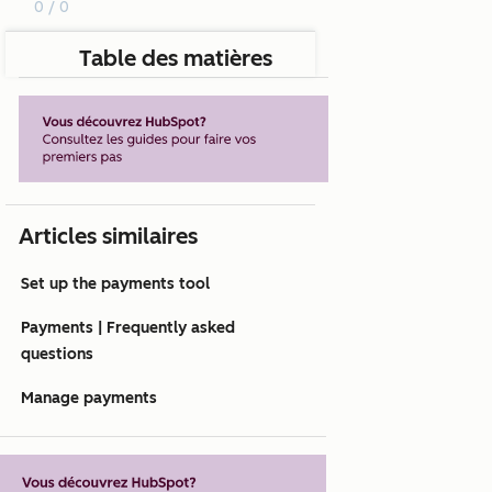
0 / 0
Table des matières
Articles similaires
Set up the payments tool
Payments | Frequently asked
questions
Manage payments