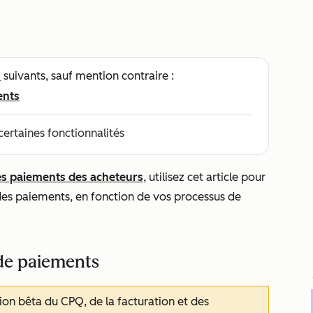
s
suivants, sauf mention contraire :
ents
certaines fonctionnalités
es paiements des acheteurs
, utilisez cet article pour
r des paiements, en fonction de vos processus de
 de paiements
rsion bêta du CPQ, de la facturation et des