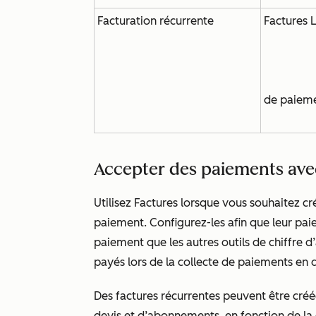
Facturation récurrente
Factures L
de paieme
Accepter des paiements ave
Utilisez Factures lorsque vous souhaitez 
paiement. Configurez-les afin que leur pa
paiement que les autres outils de chiffre
payés lors de la collecte de paiements en
Des factures récurrentes peuvent être créée
devis et d’abonnements, en fonction de la