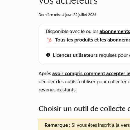
vos acheteurs
Dernière mise à jour:
24 juillet 2026
Disponible avec le ou les
abonnement
Tous les produits et les abonnem
Licences utilisateurs
requises pour 
Après
avoir compris comment accepter l
décider des outils à utiliser pour collecte
revenus existants.
Choisir un outil de collecte
Remarque :
Si vous êtes inscrit à la ve