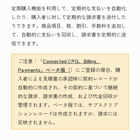
定期購入機能を利用して、定期的な支払いを自動化
したり、購入者に対して定期的な請求書を送付した
りできます。商品項目、税、割引、手数料を追加し
て、自動的に支払いを回収し、請求書を定期的に送
信できます。
ご注意：
「
Connected CPQ、Billing、
Payments」ベータ版（
）にご登録の場合、購
入者による見積書の承認時に契約レコードが
自動的に作成され、その契約に基づいて継続
的な請求、請求書の作成、および代金回収が
管理されます。ベータ版では、サブスクリプ
ションレコードは作成されますが、請求には
反映されません。