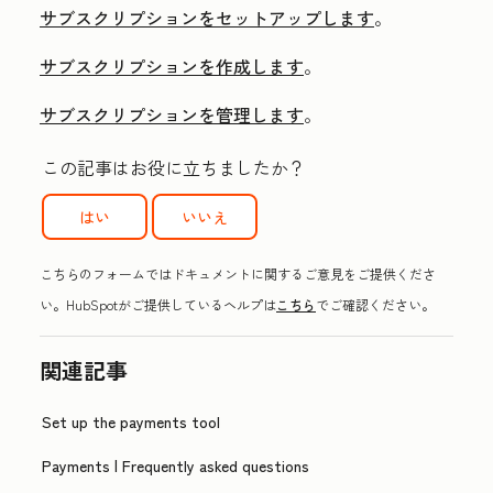
サブスクリプションをセットアップします
。
サブスクリプションを作成します
。
サブスクリプションを管理します
。
この記事はお役に立ちましたか？
はい
いいえ
こちらのフォームではドキュメントに関するご意見をご提供くださ
い。HubSpotがご提供しているヘルプは
こちら
でご確認ください。
関連記事
Set up the payments tool
Payments | Frequently asked questions