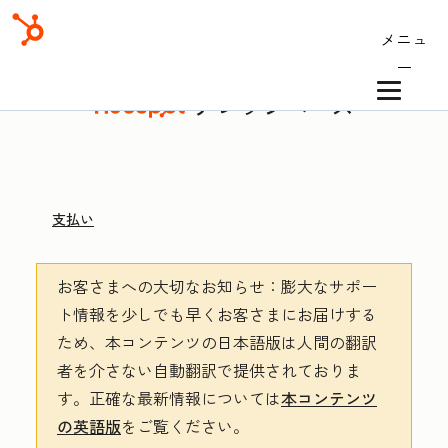
メニュ
ー
ナレッジベース
支払い
お客さまへの大切なお知らせ
：膨大なサポー
ト情報を少しでも早くお客さまにお届けする
ため、本コンテンツの日本語版は人間の翻訳
者を介さない自動翻訳で提供されておりま
す。
正確な最新情報については
本コンテンツ
の英語版
をご覧ください。