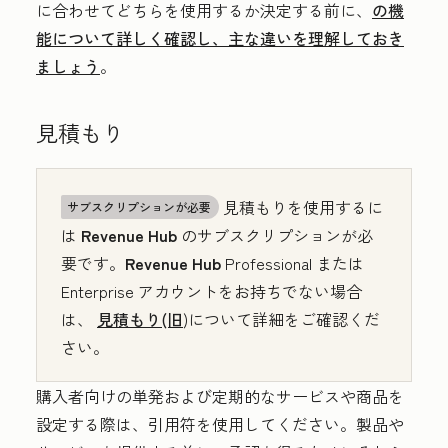
に合わせてどちらを使用するか決定する前に、
の機
能について詳しく確認し、主な違いを理解しておき
ましょう
。
見積もり
見積もりを使用するに
サブスクリプションが必要
は
Revenue Hub
のサブスクリプションが必
要です。
Revenue Hub
Professional
または
Enterprise
アカウントをお持ちでない場合
は、
見積もり(旧
)について詳細をご確認くだ
さい。
購入者向けの単発および定期的なサービスや商品を
設定する際は、引用符を使用してください。製品や