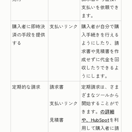
支払いを依頼でき
ます。
購入者に即時決
支払いリンク
購入者が自分で購
済の手段を提供
入手続きを行える
する
ようにしたり、請
求書や見積書を作
成せずに代金を回
収したりできるよ
うにします。
定期的な請求
請求書
定期請求は、さま
ざまなツールから
支払いリンク
開始することがで
きます。
の詳細
見積書
や、HubSpot
を利
用して購入者に請