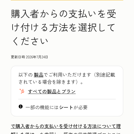
購入者からの支払いを受
け付ける方法を選択して
ください
更新日時
2026年7月24日
以下の
製品
でご利用いただけます（別途記載
されている場合を除きます）。
すべての製品とプラン
一部の機能には
シート
が必要
で購入者からの支払いを受け付ける方法について理