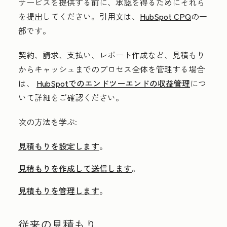
サービスを提供する前に、承認を得るためにそれら
を提出してください。引用文は、
HubSpot CPQ
の一
部です。
契約、請求、支払い、レポート作成など、見積もり
からキャッシュまでのプロセス全体を管理する場合
は、
HubSpotでのエンドツーエンドの収益管理
につ
いて詳細をご確認ください。
次の方法を学ぶ:
見積もりを設定します
。
見積もりを作成して送信します
。
見積もりを管理します
。
従来の見積もり