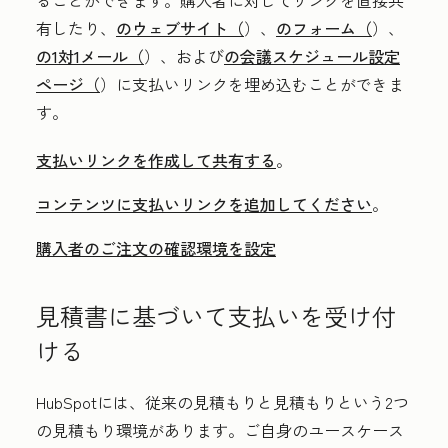
ることができます。購入者に対してリンクを直接共
有したり、
のウェブサイト（
）、
のフォーム（
）、
の1対1メール（
）、および
の会議スケジュール設定
ページ（
）に支払いリンクを埋め込むことができま
す。
支払いリンクを作成して共有する
。
コンテンツに支払いリンクを追加してください
。
購入者のご注文の確認環境を設定
見積書に基づいて支払いを受け付
ける
HubSpotには、従来の見積もりと見積もりという2つ
の見積もり環境があります。ご自身のユースケース