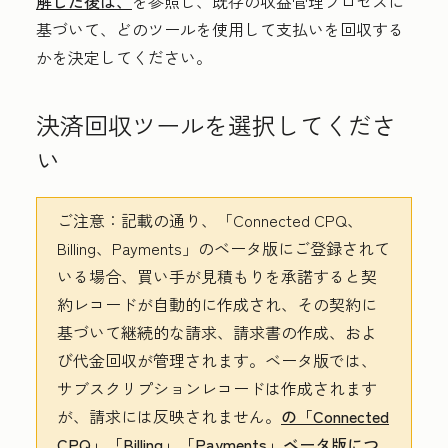
解した後は、
を参照し、既存の収益管理プロセスに
基づいて、どのツールを使用して支払いを回収する
かを決定してください。
決済回収ツールを選択してくださ
い
ご注意：
記載の通り、「Connected CPQ、
Billing、Payments」のベータ版にご登録されて
いる場合、買い手が見積もりを承諾すると契
約レコードが自動的に作成され、その契約に
基づいて継続的な請求、請求書の作成、およ
び代金回収が管理されます。ベータ版では、
サブスクリプションレコードは作成されます
が、請求には反映されません。
の「Connected
CPQ」「Billing」「Payments」ベータ版につ