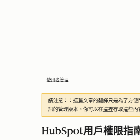
使用者管理
請注意：
：這篇文章的翻譯只是為了方便
訊的管理版本。你可以在
這裡
存取這些內
HubSpot用戶權限指