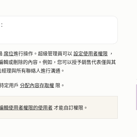
：
過
席位
進行操作。超級管理員可以
設定使用者權限
，
、編輯或刪除的內容。例如，您可以授予銷售代表僅與其
售經理與所有聯絡人進行溝通。
特定用戶
分配內容存取權
限。
編輯使用者權限的使用者
才能自訂權限。