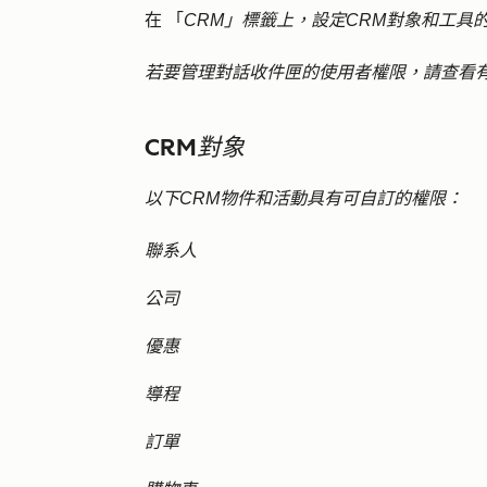
在 「
CRM」標籤上，設定CRM對象和工具
若要管理對話收件匣的使用者權限，請查看
CRM對象
以下CRM物件和活動具有可自訂的權限：
聯系人
公司
優惠
導程
訂單