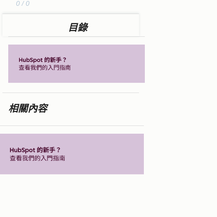
0 / 0
目錄
相關內容