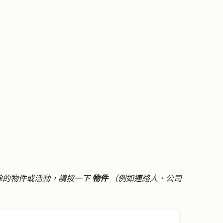
除的物件或活動，請按一下
物件
（例如連絡人、公司