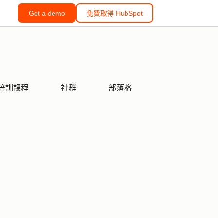
Get a demo
免費取得 HubSpot
培訓課程
社群
部落格