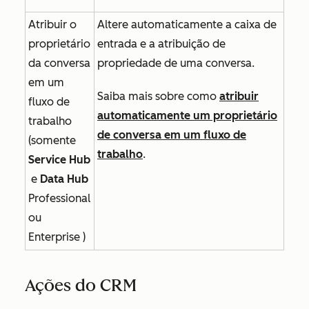
Atribuir o
Altere automaticamente a caixa de
proprietário
entrada e a atribuição de
da conversa
propriedade de uma conversa.
em um
Saiba mais sobre como
atribuir
fluxo de
automaticamente um proprietário
trabalho
de conversa em um fluxo de
(somente
trabalho
.
Service Hub
e
Data Hub
Professional
ou
Enterprise
)
Ações do CRM