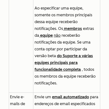
Ao especificar uma equipe,
somente os membros principais
dessa equipe receberão
notificações. Os
membros
extras
da
equipe
não
receberão
notificações da equipe. Se uma
conta optar por participar da
versão beta
do Suporte a várias
equipes principais para
funcionalidade completa
, todos
os membros da equipe receberão
notificações.
Envie e-
Envie um
email automatizado
para
mails de
endereços de email especificados