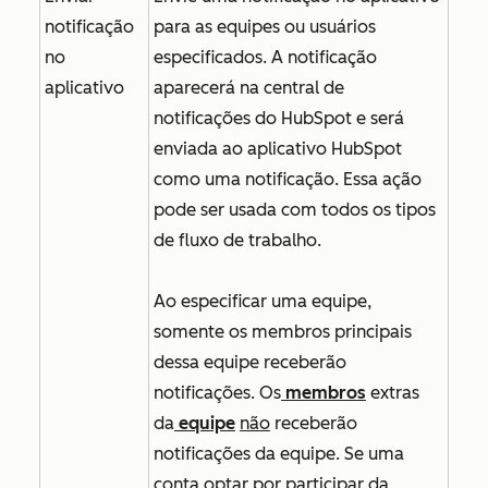
notificação
para as equipes ou usuários
no
especificados. A notificação
aplicativo
aparecerá na central de
notificações do HubSpot e será
enviada ao aplicativo HubSpot
como uma notificação. Essa ação
pode ser usada com todos os tipos
de fluxo de trabalho.
Ao especificar uma equipe,
somente os membros principais
dessa equipe receberão
notificações. Os
membros
extras
da
equipe
não
receberão
notificações da equipe. Se uma
conta optar por participar
da