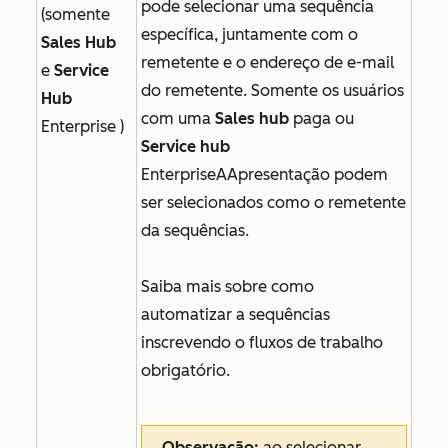
pode selecionar uma sequência
(somente
específica, juntamente com o
Sales Hub
remetente e o endereço de e-mail
e
Service
do remetente. Somente os usuários
Hub
com uma
Sales hub
paga ou
Enterprise
)
Service hub
EnterpriseAApresentação podem
ser selecionados como o remetente
da sequências.
Saiba mais sobre como
automatizar a sequências
inscrevendo o fluxos de trabalho
obrigatório.
Observação:
ao selecionar