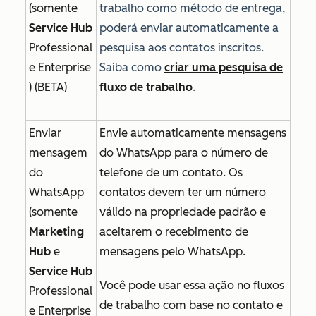
(somente
trabalho
como método de entrega,
Service Hub
poderá enviar automaticamente a
Professional
pesquisa aos contatos inscritos.
e
Enterprise
Saiba como
criar uma pesquisa de
) (BETA)
fluxo de trabalho
.
Enviar
Envie automaticamente mensagens
mensagem
do WhatsApp para o número de
do
telefone de um contato. Os
WhatsApp
contatos devem ter um número
(somente
válido na propriedade padrão e
Marketing
aceitarem o recebimento de
Hub
e
mensagens pelo WhatsApp.
Service Hub
Você pode usar essa ação no fluxos
Professional
de trabalho com base no contato e
e
Enterprise