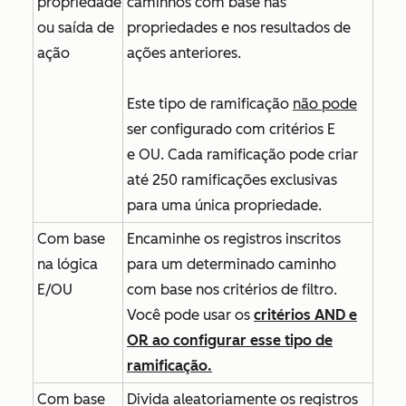
propriedade
caminhos com base nas
ou saída de
propriedades e nos resultados de
ação
ações anteriores.
Este tipo de ramificação
não pode
ser configurado com critérios
E
e
OU
. Cada ramificação pode criar
até 250 ramificações exclusivas
para uma única propriedade.
Com base
Encaminhe os registros inscritos
na lógica
para um determinado caminho
E/OU
com base nos critérios de filtro.
Você pode usar os
critérios
AND
e
OR
ao configurar esse tipo de
ramificação.
Com base
Divida aleatoriamente os registros