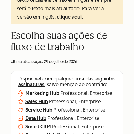
texto oficial é a versão em inglês e sempre
será o texto mais atualizado. Para ver a
versão em inglês,
clique aqui
.
Escolha suas ações de
fluxo de trabalho
Ultima atualização:
29 de julho de 2026
Disponível com qualquer uma das seguintes
assinaturas
, salvo menção ao contrário:
Marketing Hub
Professional, Enterprise
Sales Hub
Professional, Enterprise
Service Hub
Professional, Enterprise
Data Hub
Professional, Enterprise
Smart CRM
Professional, Enterprise