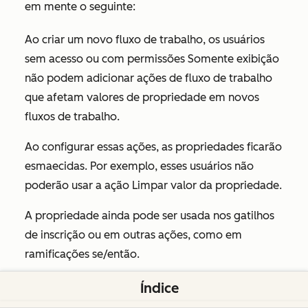
em mente o seguinte:
Ao criar um novo fluxo de trabalho, os usuários
sem acesso ou com permissões
Somente exibição
não podem adicionar ações de fluxo de trabalho
que afetam valores de propriedade em novos
fluxos de trabalho.
Ao configurar essas ações, as propriedades ficarão
esmaecidas. Por exemplo, esses usuários não
poderão usar a ação
Limpar valor da propriedade
.
A propriedade ainda pode ser usada nos gatilhos
de inscrição ou em outras ações, como em
ramificações se/então.
Índice
Se um fluxo de trabalho existente fizer referência à
propriedade restrita: