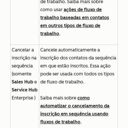
de trabalho. Saiba mais sobre
como usar
ações de fluxo de
trabalho baseadas em contatos
em outros tipos de fluxo de
trabalho
.
Cancelar a
Cancele automaticamente a
inscrição na
inscrição dos contatos da sequência
sequência
em que estão inscritos. Essa ação
(somente
pode ser usada com todos os tipos
Sales Hub
e
de fluxo de trabalho.
Service Hub
Enterprise
)
Saiba mais sobre
como
automatizar o cancelamento da
inscrição em sequência usando
fluxos de trabalho
.