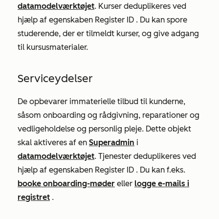
datamodelværktøjet
. Kurser deduplikeres ved
hjælp af egenskaben
Register ID
. Du kan spore
studerende, der er tilmeldt kurser, og give adgang
til kursusmaterialer.
Serviceydelser
De opbevarer immaterielle tilbud til kunderne,
såsom onboarding og rådgivning, reparationer og
vedligeholdelse og personlig pleje. Dette objekt
skal aktiveres af en
Superadmin
i
datamodelværktøjet
. Tjenester deduplikeres ved
hjælp af egenskaben
Register ID
. Du kan f.eks.
booke onboarding-møder
eller
logge e-mails i
registret
.