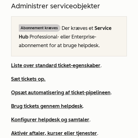
Administrer serviceobjekter
Der kræves et
Service
Abonnement kræves
Hub
Professional-
eller
Enterprise-
abonnement
for at bruge helpdesk.
Liste over standard ticket-egenskaber
.
Sæt tickets op.
Opsæt automatisering af ticket-pipelineen
.
Brug tickets gennem helpdesk
.
Konfigurer helpdesk og samtaler
.
Aktivér aftaler, kurser eller tjenester
.