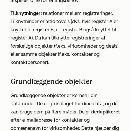
afspejler dine forretningsbehov.
Tilknytninger
: relationer mellem registreringer.
Tilknytninger er altid tovejs (dvs. hvis register A er
knyttet til register B, er register B også knyttet til
register A). Du kan tilknytte registreringer af
forskellige objekter (f.eks. virksomheder og deals)
eller samme objekter (f.eks. kontakter og
kontaktpersoner).
Grundlæggende objekter
Grundlæggende objekter er kernen i din
datamodel. De er grundlaget for dine data, og du
kan bruge dem på flere måder. De er
deduplikeret
efter e-mailadresse for kontakter og
domænenavn for virksomheder. Dette hjælper dig