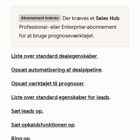
Der kræves et
Sales
Hub
Abonnement kræves
Professional-
eller
Enterprise-abonnement
for at bruge prognoseværktøjet.
Liste over standard dealegenskaber
.
Opsæt automatisering af dealpipeline
.
Opsæt værktøjet til prognoser
.
Liste over standard egenskaber for leads
.
Sæt leads op.
Sæt opkaldsfunktionen op
.
Ring op
.