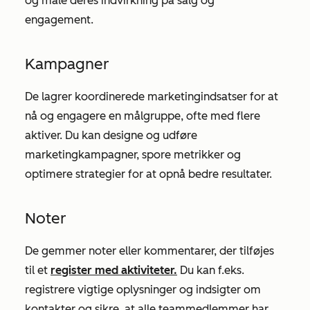
og måle deres indvirkning på salg og
engagement.
Kampagner
De lagrer koordinerede marketingindsatser for at
nå og engagere en målgruppe, ofte med flere
aktiver. Du kan designe og udføre
marketingkampagner, spore metrikker og
optimere strategier for at opnå bedre resultater.
Noter
De gemmer noter eller kommentarer, der tilføjes
til et
register med aktiviteter.
Du kan f.eks.
registrere vigtige oplysninger og indsigter om
kontakter og sikre, at alle teammedlemmer har