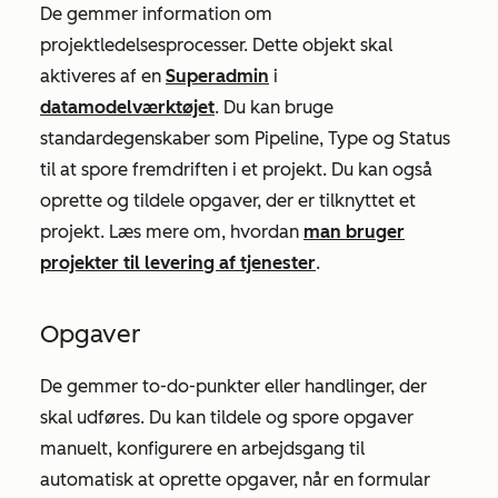
De gemmer information om
projektledelsesprocesser. Dette objekt skal
aktiveres af en
Superadmin
i
datamodelværktøjet
. Du kan bruge
standardegenskaber som
Pipeline
,
Type
og
Status
til at spore fremdriften i et projekt. Du kan også
oprette og tildele opgaver, der er tilknyttet et
projekt. Læs mere om, hvordan
man bruger
projekter til levering af tjenester
.
Opgaver
De gemmer to-do-punkter eller handlinger, der
skal udføres. Du kan tildele og spore opgaver
manuelt, konfigurere en arbejdsgang til
automatisk at oprette opgaver, når en formular