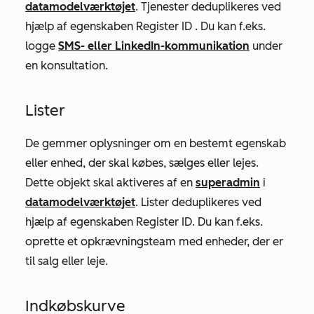
datamodelværktøjet
. Tjenester deduplikeres ved
hjælp af egenskaben
Register ID
. Du kan f.eks.
logge
SMS- eller LinkedIn-kommunikation
under
en konsultation.
Lister
De gemmer oplysninger om en bestemt egenskab
eller enhed, der skal købes, sælges eller lejes.
Dette objekt skal aktiveres af en
superadmin
i
datamodelværktøjet
. Lister deduplikeres ved
hjælp af egenskaben
Register ID.
Du kan f.eks.
oprette et opkrævningsteam med enheder, der er
til salg eller leje.
Indkøbskurve