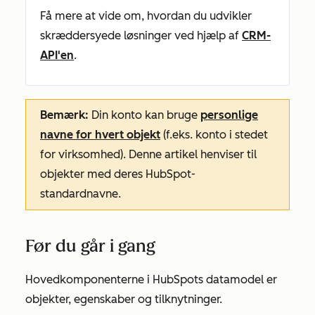
Få mere at vide om, hvordan du udvikler
skræddersyede løsninger ved hjælp af
CRM-
API'en
.
Bemærk:
Din konto kan bruge
personlige
navne for hvert objekt
(f.eks. konto i stedet
for virksomhed). Denne artikel henviser til
objekter med deres HubSpot-
standardnavne.
Før du går i gang
Hovedkomponenterne i HubSpots datamodel er
objekter, egenskaber og tilknytninger.