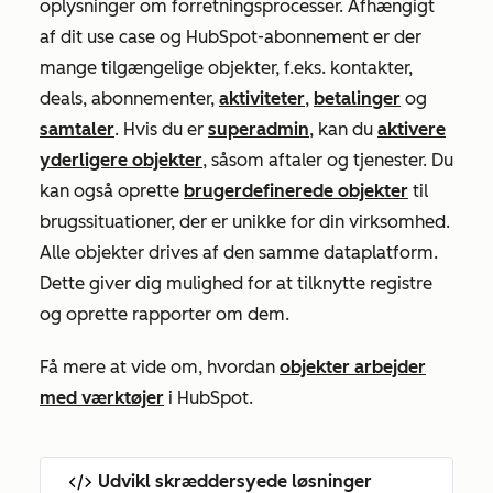
oplysninger om forretningsprocesser. Afhængigt
af dit use case og HubSpot-abonnement er der
mange tilgængelige objekter, f.eks. kontakter,
deals, abonnementer,
aktiviteter
,
betalinger
og
samtaler
. Hvis du er
superadmin
, kan du
aktivere
yderligere objekter
, såsom aftaler og tjenester. Du
kan også oprette
brugerdefinerede objekter
til
brugssituationer, der er unikke for din virksomhed.
Alle objekter drives af den samme dataplatform.
Dette giver dig mulighed for at tilknytte registre
og oprette rapporter om dem.
Få mere at vide om, hvordan
objekter arbejder
med værktøjer
i HubSpot.
Udvikl skræddersyede løsninger