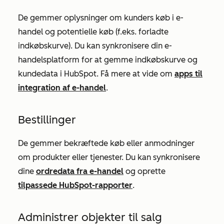
De gemmer oplysninger om kunders køb i e-
handel og potentielle køb (f.eks. forladte
indkøbskurve). Du kan synkronisere din e-
handelsplatform for at gemme indkøbskurve og
kundedata i HubSpot. Få mere at vide om
apps til
integration af e-handel
.
Bestillinger
De gemmer bekræftede køb eller anmodninger
om produkter eller tjenester. Du kan synkronisere
dine
ordredata fra e-handel
og oprette
tilpassede HubSpot-rapporter
.
Administrer objekter til salg