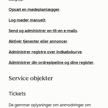
Opsæt en mødeplanlægger
.
Log møder manuelt
.
Send og administrer en-til-en e-mails
.
Aktivér tjenester eller annoncer
.
Administrer registre over indkøbskurve
.
Administrer din ordrepipeline og dine register
.
Service objekter
Tickets
De gemmer oplysninger om anmodninger om