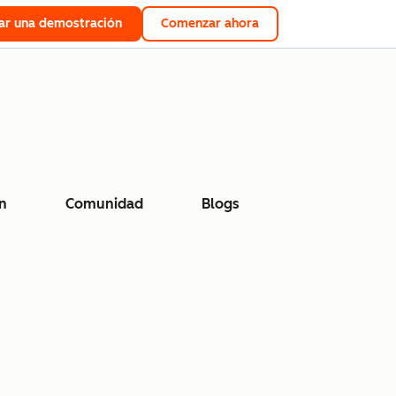
tar una demostración
Comenzar ahora
n
Comunidad
Blogs