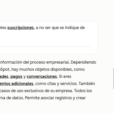
ntes
suscripciones
, a no ser que se indique de
la información del proceso empresarial. Dependiendo
ubSpot, hay muchos objetos disponibles, como
dades
,
pagos
y
conversaciones
. Si eres
entos adicionales
, como citas y servicios. También
casos de uso exclusivos de su empresa. Todos los
a de datos. Permite asociar registros y crear