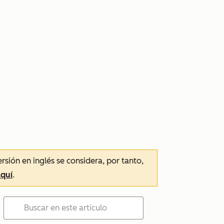
ersión en inglés se considera, por tanto,
aquí
.