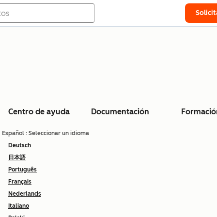
Solici
Centro de ayuda
Documentación
Formació
Español
: Seleccionar un idioma
Deutsch
日本語
Português
Français
Nederlands
Italiano