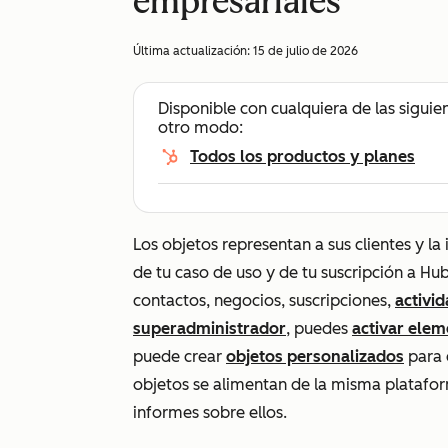
empresariales
Última actualización:
15 de julio de 2026
Disponible con cualquiera de las siguie
otro modo:
Todos los productos y planes
Los objetos representan a sus clientes y 
de tu caso de uso y de tu suscripción a H
contactos, negocios, suscripciones,
activi
superadministrador
, puedes
activar elem
puede crear
objetos personalizados
para 
objetos se alimentan de la misma plataform
informes sobre ellos.