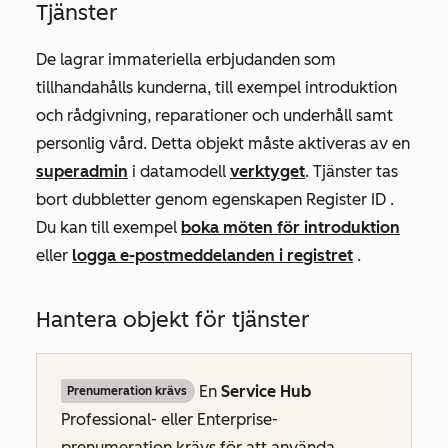
Tjänster
De lagrar immateriella erbjudanden som
tillhandahålls kunderna, till exempel introduktion
och rådgivning, reparationer och underhåll samt
personlig vård. Detta objekt måste aktiveras av en
superadmin
i datamodell
verktyget
. Tjänster tas
bort dubbletter genom egenskapen
Register ID
.
Du kan till exempel
boka möten för introduktion
eller
logga e-postmeddelanden i registret
.
Hantera objekt för tjänster
En
Service Hub
Prenumeration krävs
Professional-
eller
Enterprise-
prenumeration
krävs för att använda