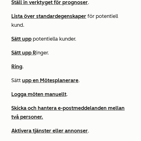
Ställ in verktyget för prognoser
.
Lista över standardegenskaper
för potentiell
kund.
Sätt upp
potentiella kunder.
Sätt upp R
inger.
Ring
.
Sätt
upp en Mötesplanerare
.
Logga möten manuellt
.
Skicka och hantera e-postmeddelanden mellan
två personer.
Aktivera tjänster eller annonser
.