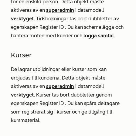
för en enskild person. Detta objekt måste
aktiveras av en
superadmin
i datamodell
verktyget
. Tidsbokningar tas bort dubbletter av
egenskapen
Register ID
. Du kan schemalägga och
hantera möten med kunder och
logga samtal
.
Kurser
De lagrar utbildningar eller kurser som kan
erbjudas till kunderna. Detta objekt måste
aktiveras av en
superadmin
i datamodell
verktyget
. Kurser tas bort dubbletter genom
egenskapen
Register ID
. Du kan spåra deltagare
som registrerat sig i kurser och ge tillgång till
kursmaterial.