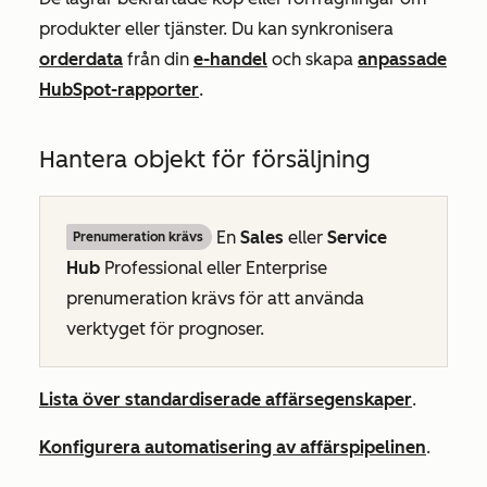
produkter eller tjänster. Du kan synkronisera
orderdata
från din
e-handel
och skapa
anpassade
HubSpot-rapporter
.
Hantera objekt för försäljning
En
Sales
eller
Service
Prenumeration krävs
Hub
Professional
eller
Enterprise
prenumeration krävs för att använda
verktyget för prognoser.
Lista över standardiserade affärsegenskaper
.
Konfigurera automatisering av affärspipelinen
.