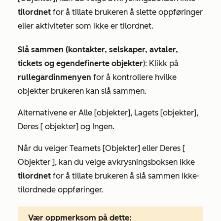
tilordnet
for å tillate brukeren å slette oppføringer
eller aktiviteter som ikke er tilordnet.
Slå sammen (kontakter, selskaper, avtaler,
tickets og egendefinerte objekter
): Klikk på
rullegardinmenyen
for å kontrollere hvilke
objekter brukeren kan slå sammen.
Alternativene er
Alle [objekter]
,
Lagets [objekter
],
Deres
[
objekter
] og
Ingen.
Når du velger
Teamets [Objekter]
eller
Deres [
Objekter
], kan du velge avkrysningsboksen Ikke
tilordnet
for å tillate brukeren å slå sammen ikke-
tilordnede oppføringer.
Vær oppmerksom på dette: