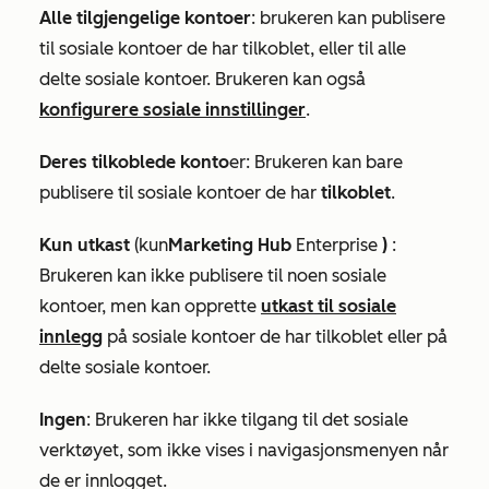
Alle tilgjengelige kontoer
:
brukeren kan publisere
til sosiale kontoer de har tilkoblet, eller til alle
delte sosiale kontoer. Brukeren kan også
konfigurere sosiale innstillinger
.
Deres tilkoblede konto
er: Brukeren kan bare
publisere til sosiale kontoer de har
tilkoblet
.
Kun utkast
(kun
Marketing Hub
Enterprise
)
:
Brukeren kan ikke publisere til noen sosiale
kontoer, men kan opprette
utkast til sosiale
innlegg
på sosiale kontoer de har tilkoblet eller på
delte sosiale kontoer.
Ingen
: Brukeren har ikke tilgang til det sosiale
verktøyet, som ikke vises i navigasjonsmenyen når
de er innlogget.