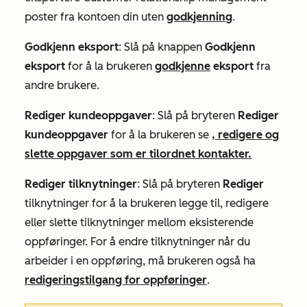
poster fra kontoen din uten
godkjenning
.
Godkjenn eksport
: Slå på knappen
Godkjenn
eksport
for å la brukeren
godkjenne
eksport
fra
andre brukere.
Rediger kundeoppgaver
: Slå på bryteren
Rediger
kundeoppgaver
for å la brukeren se
, redigere og
slette oppgaver som er tilordnet kontakter.
Rediger tilknytninger
: Slå på bryteren
Rediger
tilknytninger for å la brukeren legge til, redigere
eller slette tilknytninger mellom eksisterende
oppføringer. For å endre tilknytninger når du
arbeider i en oppføring, må brukeren også ha
redigeringstilgang for oppføringer
.