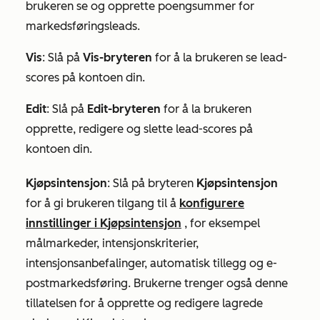
brukeren se og opprette poengsummer for
markedsføringsleads.
Vis
: Slå på
Vis-bryteren
for å la brukeren se lead-
scores på kontoen din.
Edit
: Slå på
Edit-bryteren
for å la brukeren
opprette, redigere og slette lead-scores på
kontoen din.
Kjøpsintensjon
:
Slå på bryteren
Kjøpsintensjon
for å gi brukeren tilgang til å
konfigurere
innstillinger i Kjøpsintensjon
, for eksempel
målmarkeder, intensjonskriterier,
intensjonsanbefalinger, automatisk tillegg og e-
postmarkedsføring. Brukerne trenger også denne
tillatelsen for å opprette og redigere lagrede