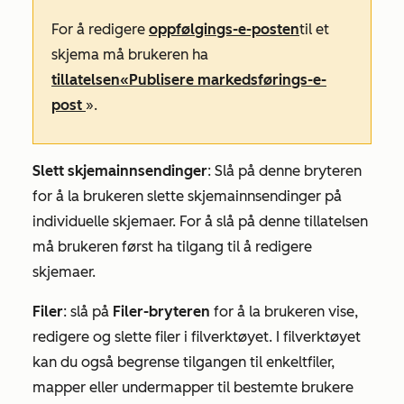
For å redigere
oppfølgings-e-posten
til et
skjema
må brukeren ha
tillatelsen
«Publisere markedsførings-e-
post
».
Slett skjemainnsendinger
: Slå på denne bryteren
for å la brukeren slette skjemainnsendinger på
individuelle skjemaer. For å slå på denne tillatelsen
må brukeren først ha tilgang til å redigere
skjemaer.
Filer
:
slå på
Filer-bryteren
for å la brukeren vise,
redigere og slette filer i filverktøyet. I filverktøyet
kan du også begrense tilgangen til enkeltfiler,
mapper eller undermapper til bestemte brukere