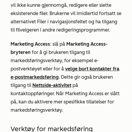
vil ikke kunne gjennomgå, redigere eller slette
eksisterende filer. Brukerne vil imidlertid fortsatt se
alternativet Filer i navigasjonsfeltet og ha tilgang
til filvelgeren i andre redigeringsprogrammer.
Marketing Access
:
slå på
Marketing Access-
bryteren
for å gi brukeren tilgang til
markedsføringsverktøy, for eksempel e-
postverktøyet eller for å
velge bort kontakter fra
e-postmarkedsføring
. Dette gir også brukeren
tilgang til
Nettside-aktivitet
på
kontaktoppføringer. Når Marketing Access er slått
på, kan du aktivere mer spesifikke tillatelser for
markedsføringsverktøy.
Verktøy for markedsføring