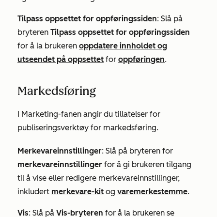
Tilpass oppsettet for oppføringssiden
: Slå på
bryteren
Tilpass oppsettet for oppføringssiden
for å la brukeren
oppdatere innholdet og
utseendet på oppsettet
for
oppføringen
.
Markedsføring
I
Marketing-fanen
angir du tillatelser for
publiseringsverktøy for markedsføring.
Merkevareinnstillinger
: Slå på bryteren for
merkevareinnstillinger
for å gi brukeren tilgang
til å vise eller redigere merkevareinnstillinger,
inkludert
merkevare-kit
og
varemerkestemme
.
Vis
: Slå på
Vis-bryteren
for å la brukeren se