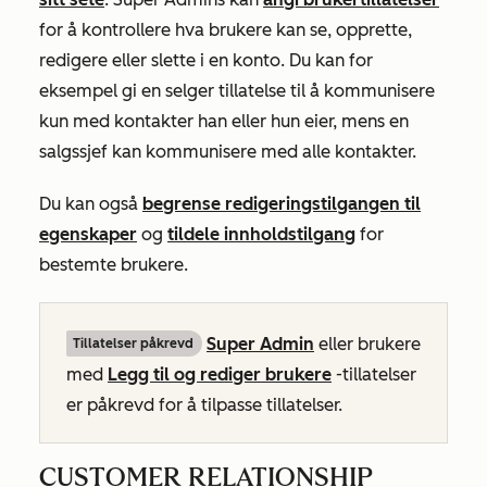
for å kontrollere hva brukere kan se, opprette,
redigere eller slette i en konto. Du kan for
eksempel gi en selger tillatelse til å kommunisere
kun med kontakter han eller hun eier, mens en
salgssjef kan kommunisere med alle kontakter.
Du kan også
begrense redigeringstilgangen til
egenskaper
og
tildele innholdstilgang
for
bestemte brukere.
Super Admin
eller brukere
Tillatelser påkrevd
med
Legg til og rediger brukere
-tillatelser
er påkrevd for å tilpasse tillatelser.
CUSTOMER RELATIONSHIP