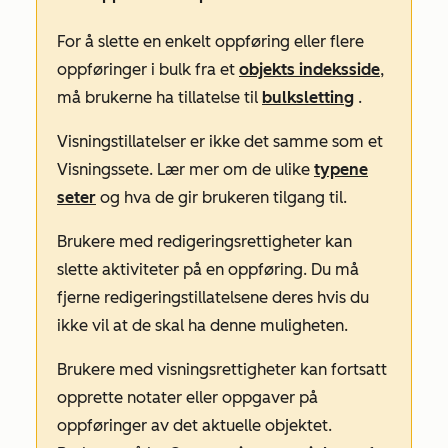
For å slette en enkelt oppføring eller flere
oppføringer i bulk fra et
objekts indeksside
,
må brukerne ha tillatelse til
bulksletting
.
Visningstillatelser
er ikke det samme som et
Visningssete
. Lær mer om de ulike
typene
seter
og hva de gir brukeren tilgang til.
Brukere med
redigeringsrettigheter
kan
slette aktiviteter på en oppføring. Du må
fjerne
redigeringstillatelsene
deres hvis du
ikke vil at de skal ha denne muligheten.
Brukere med
visningsrettigheter
kan fortsatt
opprette notater eller oppgaver på
oppføringer av det aktuelle objektet.