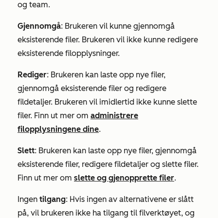
og team.
Gjennomgå
: Brukeren vil kunne gjennomgå
eksisterende filer. Brukeren vil ikke kunne redigere
eksisterende filopplysninger.
Rediger
: Brukeren kan laste opp nye filer,
gjennomgå eksisterende filer og redigere
fildetaljer. Brukeren vil imidlertid ikke kunne slette
filer. Finn ut mer om
administrere
filopplysningene dine
.
Slett
: Brukeren kan laste opp nye filer, gjennomgå
eksisterende filer, redigere fildetaljer og slette filer.
Finn ut mer om
slette og gjenopprette filer
.
Ingen
tilgang
: Hvis ingen av alternativene er slått
på, vil brukeren ikke ha tilgang til filverktøyet, og