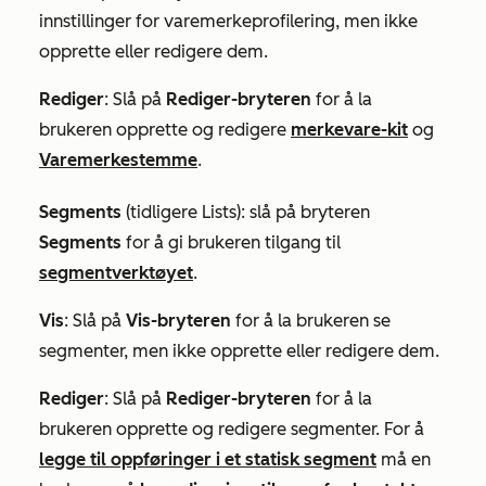
innstillinger for varemerkeprofilering, men ikke
opprette eller redigere dem.
Rediger
: Slå på
Rediger-bryteren
for å la
brukeren opprette og redigere
merkevare-kit
og
Varemerkestemme
.
Segments
(tidligere
Lists
)
:
slå på bryteren
Segments
for å gi brukeren tilgang til
segmentverktøyet
.
Vis
: Slå på
Vis-bryteren
for å la brukeren se
segmenter, men ikke opprette eller redigere dem.
Rediger
: Slå på
Rediger-bryteren
for å la
brukeren opprette og redigere segmenter. For å
legge til oppføringer i et statisk segment
må en