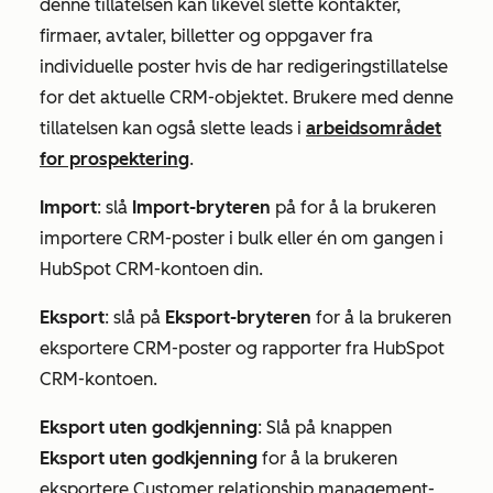
denne tillatelsen kan likevel slette kontakter,
firmaer, avtaler, billetter og oppgaver fra
individuelle poster hvis de har
redigeringstillatelse
for det aktuelle CRM-objektet. Brukere med denne
tillatelsen kan også slette leads i
arbeidsområdet
for prospektering
.
Import
:
slå
Import-bryteren
på for å la brukeren
importere CRM-poster i bulk eller én om gangen i
HubSpot CRM-kontoen din.
Eksport
:
slå på
Eksport-bryteren
for å la brukeren
eksportere CRM-poster og rapporter fra HubSpot
CRM-kontoen.
Eksport uten godkjenning
: Slå på knappen
Eksport uten godkjenning
for å la brukeren
eksportere Customer relationship management-