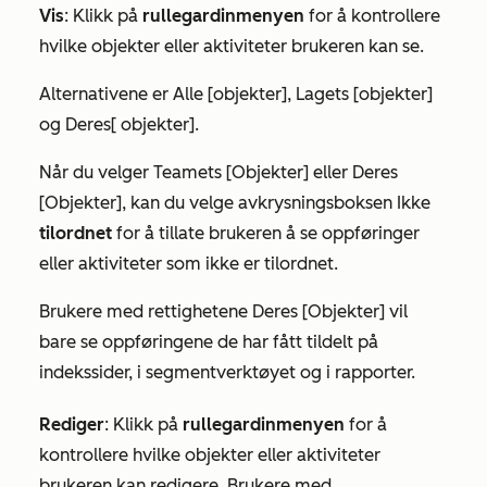
Vis
:
Klikk på
rullegardinmenyen
for å kontrollere
hvilke objekter eller aktiviteter brukeren kan se.
Alternativene er
Alle [objekter]
,
Lagets [objekter
]
og
Deres
[
objekter
].
Når du velger
Teamets [Objekter]
eller
Deres
[Objekter]
, kan du velge avkrysningsboksen Ikke
tilordnet
for å tillate brukeren å se oppføringer
eller aktiviteter som ikke er tilordnet.
Brukere med rettighetene
Deres [Objekter]
vil
bare se oppføringene de har fått tildelt på
indekssider, i segmentverktøyet og i rapporter.
Rediger
:
Klikk på
rullegardinmenyen
for å
kontrollere hvilke objekter eller aktiviteter
brukeren kan redigere. Brukere med