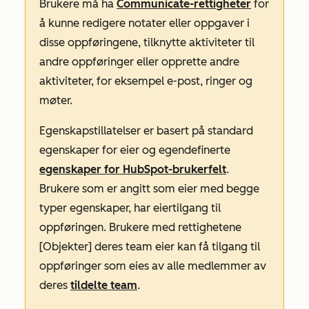
Brukere må ha
Communicate-rettigheter
for
å kunne redigere notater eller oppgaver i
disse oppføringene, tilknytte aktiviteter til
andre oppføringer eller opprette andre
aktiviteter, for eksempel e-post, ringer og
møter.
Egenskapstillatelser er basert på standard
egenskaper for eier og egendefinerte
egenskaper for HubSpot-brukerfelt
.
Brukere som er angitt som eier med begge
typer egenskaper, har eiertilgang til
oppføringen. Brukere med rettighetene
[Objekter] deres team eier
kan få tilgang til
oppføringer som eies av alle medlemmer av
deres
tildelte team
.