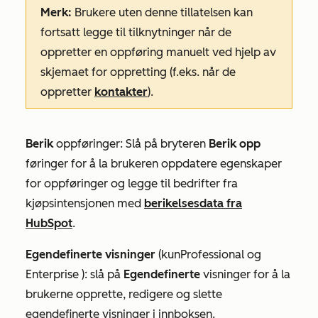
Merk:
Brukere uten denne tillatelsen kan
fortsatt legge til tilknytninger når de
oppretter en oppføring manuelt ved hjelp av
skjemaet for oppretting (f.eks. når de
oppretter
kontakter
).
Berik
oppføringer: Slå på bryteren
Berik opp
føringer for å la brukeren oppdatere egenskaper
for oppføringer og legge til bedrifter fra
kjøpsintensjonen med
berikelsesdata fra
HubSpot
.
Egendefinerte
visninger
(kun
Professional
og
Enterprise
):
slå på
Egendefinerte
visninger for å la
brukerne opprette, redigere og slette
egendefinerte visninger i innboksen.