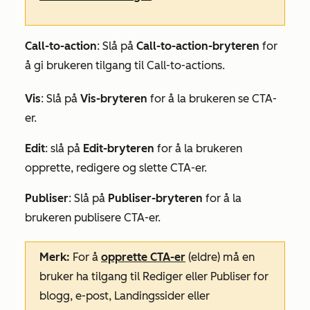
Call-to-action
: Slå på
Call-to-action-bryteren
for
å gi brukeren tilgang til Call-to-actions.
Vis
: Slå på
Vis-bryteren
for å la brukeren se CTA-
er.
Edit
:
slå på
Edit-bryteren
for å la brukeren
opprette, redigere og slette CTA-er.
Publiser
: Slå på
Publiser-bryteren
for å la
brukeren publisere CTA-er.
Merk:
For å
opprette CTA-er
(eldre) må en
bruker ha tilgang til
Rediger
eller
Publiser
for
blogg
,
e-post
,
Landingssider
eller