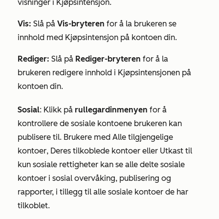
visninger i Kjøpsintensjon.
Vis:
Slå på
Vis-bryteren
for å la brukeren se
innhold med Kjøpsintensjon på kontoen din.
Rediger:
Slå på
Rediger-bryteren
for å la
brukeren redigere innhold i Kjøpsintensjonen på
kontoen din.
Sosial
:
Klikk på
rullegardinmenyen
for å
kontrollere de sosiale kontoene brukeren kan
publisere til. Brukere med
Alle tilgjengelige
kontoer
,
Deres tilkoblede
kontoer eller
Utkast til
kun
sosiale rettigheter kan se alle delte sosiale
kontoer i sosial overvåking, publisering og
rapporter, i tillegg til alle sosiale kontoer de har
tilkoblet.