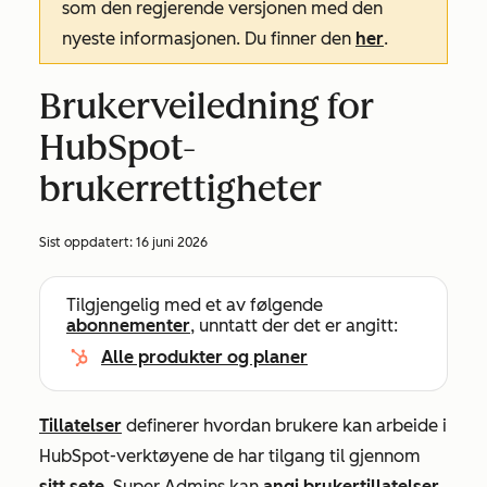
som den regjerende versjonen med den
nyeste informasjonen. Du finner den
her
.
Brukerveiledning for
HubSpot-
brukerrettigheter
Sist oppdatert:
16 juni 2026
Tilgjengelig med et av følgende
abonnementer
, unntatt der det er angitt:
Alle produkter og planer
Tillatelser
definerer hvordan brukere kan arbeide i
HubSpot-verktøyene de har tilgang til gjennom
sitt sete
. Super Admins kan
angi brukertillatelser