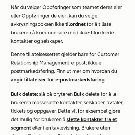
Når du velger
Oppføringer som teamet deres eier
eller
Oppføringer de eier
, kan du velge
avkrysningsboksen Ikke
tilordnet
for å tillate
brukeren å kommunisere med ikke-tilordnede
kontakter og selskaper.
Denne tillatelsessettet gjelder bare for Customer
Relationship Management-e-post,
ikke
e-
postmarkedsføring. Finn ut mer om hvordan du
angir tillatelser for e-postmarkedsføring
.
Bulk delete
:
slå på bryteren
Bulk
delete for å la
brukeren masseslette kontakter, selskaper, avtaler,
tickets og oppgaver. Dette vil for eksempel gjøre
det mulig for brukeren å
slette kontakter fra et
segment
eller i en tavlevisning. Brukere uten