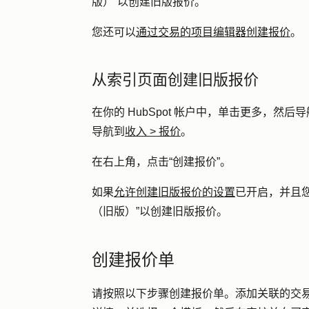
版）”
以创建旧版报价。
您还可以
通过交易的项目编辑器创建报价
。
从索引页面创建旧版报价
在你的 HubSpot 帐户中，单击
更多
，然后导
导航到
收入
>
报价
。
在右上角，点击
“创建报价
”。
如果
允许创建旧版报价的设置
已开启，并且
（旧版）”
以创建旧版报价。
创建报价单
请按照以下步骤创建报价单。添加关联的交易