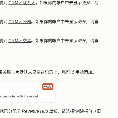
航到
CRM
>
联系人
。如果你的帐户中未显示
更多
，请
航到
CRM
>
公司
。如果你的帐户中未显示
更多
，请直
航到
CRM
>
交易
。如果你的帐户中未显示
更多
，请直
果关联卡片默认未显示在记录上，您可以
手动添加
。
且您已分配了
Revenue Hub
席位，
请选择
“创建报价（旧