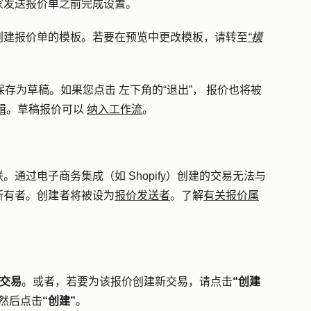
家发送报价单之前完成设置。
创建报价单的模板。若要在预览中更改模板，请转至
“模
保存为草稿。如果您点击 左下
角的“退出”，
报价也将被
辑
。草稿报价可以
纳入工作流
。
通过电子商务集成（如 Shopify）创建的交易无法与
所有者。创建者将被设为
报价发送者
。了解
有关报价属
交易
。或者，若要为该报价创建新交易，请点击
“创建
然后点击
“创建”
。