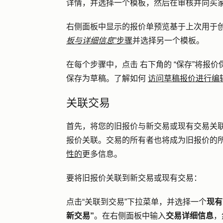
详情，并选择一个模板，然后在审核并向买
右侧面板中显示的报价单预览基于上次用于
板与详细信息
”步骤
并选择另一个模板。
在
每个
步骤中，点击 右下角的
“保存”
将报价
保存为草稿。了解如何
访问草稿报价进行编
关联交易
首先，将您的旧报价与新交易或现有交易关联。
报价关联。交易的所有者也将成为旧报价的
性的
更多信息。
要将旧报价关联到新交易或现有交易：
点击
“关联到交易”
下拉菜单，并选择一个
现有
新交易”
。在右侧面板中输入
交易详细信息
，