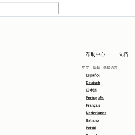
帮助中心
文档
中文 – 简体
: 选择语言
Español
Deutsch
日本語
Português
Français
Nederlands
Italiano
Polski