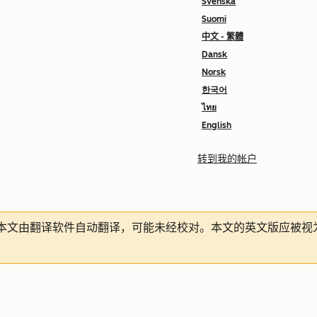
Svenska
Suomi
中文 - 繁體
Dansk
Norsk
한국어
ไทย
English
转到我的帐户
本文由翻译软件自动翻译，可能未经校对。本文的英文版应被视