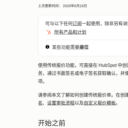
上次更新时间：
2026年6月18日
可与以下任何
订阅
一起使用，除非另有说
所有产品和计划
某些功能需要
座位
使用传统报价功能，可直接在 HubSpot 
务，通过书面签名或电子签名获取确认，并
项。
请参阅本文了解如何创建传统报价单。在创
名
、
设置审批流程
以及
自定义报价模板
。
开始之前