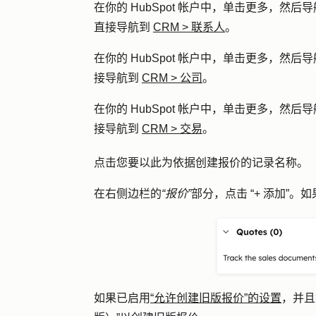
在你的 HubSpot 帐户中，单击
更多
，然后导
直接导航到
CRM
>
联系人
。
在你的 HubSpot 帐户中，单击
更多
，然后导
接导航到
CRM
>
公司
。
在你的 HubSpot 帐户中，单击
更多
，然后导
接导航到
CRM
>
交易
。
点击您要以此为依据创建报价的记录
名称
。
在右侧边栏的
“报价”
部分，点击
“+ 添加”
。如
如果已启用
“允许创建旧版报价”的设置
，并