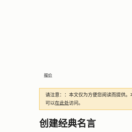
报价
请注意：
：本文仅为方便您阅读而提供。
可以
在此处
访问。
创建经典名言