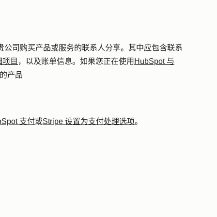
贵公司购买产品或服务的联系人分享。其中应包含联系
细项目
，以及账单信息。如果您正在使用
HubSpot 与
的产品
bSpot 支付
或
Stripe 设置为支付处理选项
。