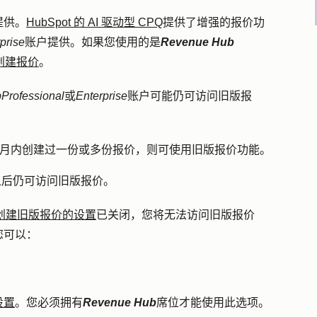
提供。
HubSpot 的 AI 驱动型 CPQ
提供了增强的报价功
prise
账户提供。如果您使用的是
Revenue Hub
创建报价
。
b
Professional
或
Enterprise
账户可能仍可访问旧版报
 日前六个月内创建过一份或多份报价，则可使用旧版报价功能。
3 日之后仍可访问旧版报价。
创建旧版报价的设置
已关闭，您将无法访问旧版报价
您可以：
设置
。您必须拥有
Revenue Hub
席位才能使用此选项。