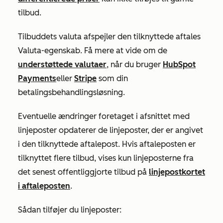
tilbud.
Tilbuddets valuta afspejler den tilknyttede aftales
Valuta-egenskab
. Få mere at vide om de
understøttede valutaer
, når du bruger
HubSpot
Payments
eller
Stripe
som din
betalingsbehandlingsløsning.
Eventuelle ændringer foretaget i afsnittet med
linjeposter opdaterer de linjeposter, der er angivet
i den tilknyttede aftalepost. Hvis aftaleposten er
tilknyttet flere tilbud, vises kun linjeposterne fra
det senest offentliggjorte tilbud på
linjepostkortet
i aftaleposten
.
Sådan tilføjer du linjeposter: