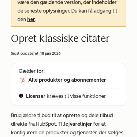
være den gældende version, der indeholder
de seneste oplysninger. Du kan få adgang til
den
her
.
Opret klassiske citater
Sidst opdateret:
18 juni 2026
Gælder for:
Alle produkter og abonnementer
Licenser
kræves til visse funktioner
Brug ældre tilbud til at oprette og dele tilbud
direkte fra HubSpot. Tilføj
varelinjer
for at
konfigurere de produkter og tjenester, der sælges,