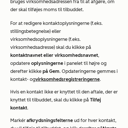
bruges virksomhedsadressen fra
til at afgøre, om
der skal tilføjes moms til tilbuddet.
For at redigere kontaktoplysningerne (f.eks.
stillingsbetegnelse) eller
virksomhedsoplysningerne (f.eks.
virksomhedsadresse) skal du klikke på
kontaktnavnet eller
virksomhedsnavnet
,
opdatere
oplysningerne
i panelet til højre og
derefter klikke
på Gem
. Opdateringerne gemmes i
kontakt- og
virksomhedsregistreringerne
.
Hvis en kontakt ikke er knyttet til den aftale, der er
knyttet til tilbuddet, skal du klikke på
Tilføj
kontakt
.
Markér
afkrydsningsfelterne
ud for hver kontakt,