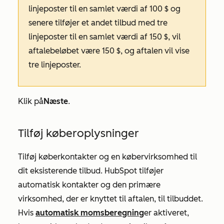
linjeposter til en samlet værdi af 100 $ og
senere tilføjer et andet tilbud med tre
linjeposter til en samlet værdi af 150 $, vil
aftalebeløbet være 150 $, og aftalen vil vise
tre linjeposter.
Klik på
Næste
.
Tilføj køberoplysninger
Tilføj køberkontakter og en købervirksomhed til
dit eksisterende tilbud. HubSpot tilføjer
automatisk kontakter og den primære
virksomhed, der er knyttet til aftalen, til tilbuddet.
Hvis
automatisk momsberegning
er aktiveret,