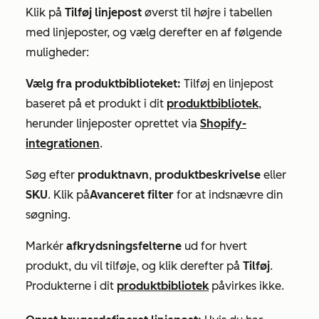
Klik på
Tilføj linjepost
øverst til højre i tabellen
med linjeposter, og vælg derefter en af følgende
muligheder:
Vælg fra produktbiblioteket:
Tilføj en linjepost
baseret på et produkt i dit
produktbibliotek
,
herunder linjeposter oprettet via
Shopify-
integrationen
.
Søg efter
produktnavn
,
produktbeskrivelse
eller
SKU
. Klik på
Avanceret filter
for at indsnævre din
søgning.
Markér
afkrydsningsfelterne
ud for hvert
produkt, du vil tilføje, og klik derefter på
Tilføj
.
Produkterne i dit
produktbibliotek
påvirkes ikke.