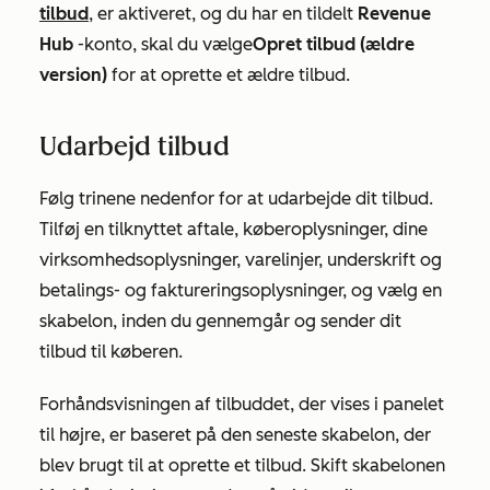
tilbud
, er aktiveret, og du har en tildelt
Revenue
Hub
-konto,
skal du vælge
Opret tilbud (ældre
version)
for at oprette et ældre tilbud.
Udarbejd tilbud
Følg trinene nedenfor for at udarbejde dit tilbud.
Tilføj en tilknyttet aftale, køberoplysninger, dine
virksomhedsoplysninger, varelinjer, underskrift og
betalings- og faktureringsoplysninger, og vælg en
skabelon, inden du gennemgår og sender dit
tilbud til køberen.
Forhåndsvisningen af tilbuddet, der vises i panelet
til højre, er baseret på den seneste skabelon, der
blev brugt til at oprette et tilbud. Skift skabelonen