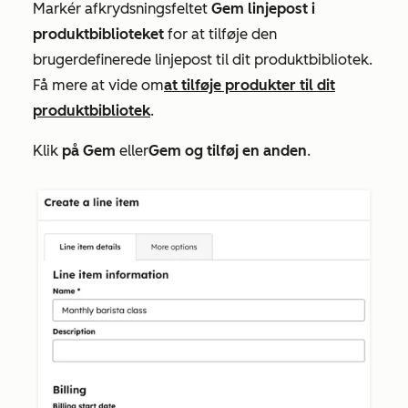
Markér afkrydsningsfeltet
Gem linjepost i
produktbiblioteket
for at tilføje den
brugerdefinerede linjepost til dit produktbibliotek.
Få mere at vide om
at tilføje produkter til dit
produktbibliotek
.
Klik
på Gem
eller
Gem og tilføj en anden
.