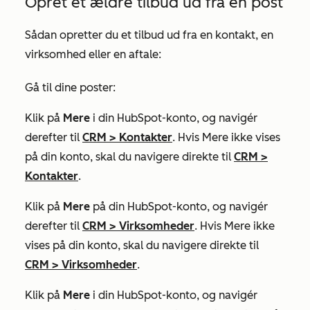
Opret et ældre tilbud ud fra en post
Sådan opretter du et tilbud ud fra en kontakt, en
virksomhed eller en aftale:
Gå til dine poster:
Klik på
Mere
i din HubSpot-konto, og navigér
derefter til
CRM
>
Kontakter
. Hvis
Mere
ikke vises
på din konto, skal du navigere direkte til
CRM
>
Kontakter
.
Klik på
Mere
på din HubSpot-konto, og navigér
derefter til
CRM
>
Virksomheder
. Hvis
Mere
ikke
vises på din konto, skal du navigere direkte til
CRM
>
Virksomheder
.
Klik på
Mere
i din HubSpot-konto, og navigér