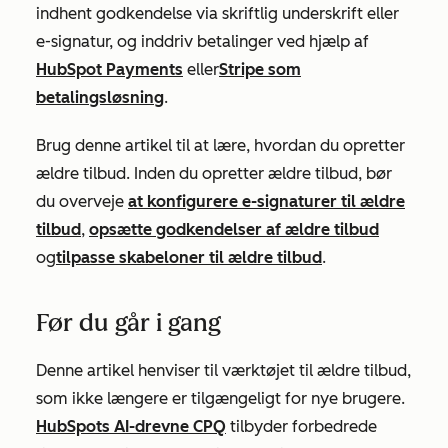
indhent godkendelse via skriftlig underskrift eller
e-signatur, og inddriv betalinger ved hjælp af
HubSpot Payments
eller
Stripe som
betalingsløsning
.
Brug denne artikel til at lære, hvordan du opretter
ældre tilbud. Inden du opretter ældre tilbud, bør
du overveje
at konfigurere e-signaturer til ældre
tilbud
,
opsætte godkendelser af ældre tilbud
og
tilpasse skabeloner til ældre tilbud
.
Før du går i gang
Denne artikel henviser til værktøjet til ældre tilbud,
som ikke længere er tilgængeligt for nye brugere.
HubSpots AI-drevne CPQ
tilbyder forbedrede