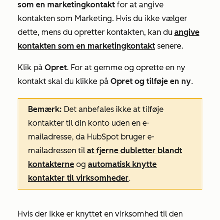
som en marketingkontakt
for at angive
kontakten som
Marketing
. Hvis du ikke vælger
dette, mens du opretter kontakten, kan du
angive
kontakten som en marketingkontakt
senere.
Klik på
Opret
. For at gemme og oprette en ny
kontakt skal du klikke på
Opret og tilføje en ny
.
Bemærk:
Det anbefales ikke at tilføje
kontakter til din konto uden en e-
mailadresse, da HubSpot bruger e-
mailadressen til
at fjerne dubletter blandt
kontakterne
og
automatisk knytte
kontakter til virksomheder
.
Hvis der ikke er knyttet en virksomhed til den