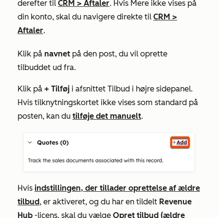
derefter til
CRM
>
Aftaler
. Hvis
Mere
ikke vises på
din konto, skal du navigere direkte til
CRM
>
Aftaler
.
Klik på
navnet
på den post, du vil oprette
tilbuddet ud fra.
Klik på
+ Tilføj
i afsnittet
Tilbud
i højre sidepanel.
Hvis tilknytningskortet ikke vises som standard på
posten, kan du
tilføje det manuelt
.
Hvis
indstillingen, der tillader oprettelse af ældre
tilbud
, er aktiveret, og du har en tildelt
Revenue
Hub
-licens,
skal du vælge
Opret tilbud (ældre