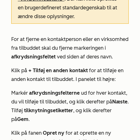
en brugerdefineret standardegenskab til at
ændre disse oplysninger.
For at fjerne en kontaktperson eller en virksomhed
fra tilbuddet skal du fjerne markeringen i
afkrydsningsfeltet
ved siden af deres navn.
Klik på
+ Tilføj en anden kontakt
for at tilføje en
anden kontakt til tilbuddet. I panelet til højre:
Markér
afkrydsningsfelterne
ud for hver kontakt,
du vil tilføje til tilbuddet, og klik derefter på
Næste
.
Tilføj
tilknytningsetiketter
, og klik derefter
på
Gem
.
Klik på fanen
Opret ny
for at oprette en ny