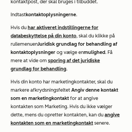
kontaktpost, der skal bruges i tilbuddet.
Indtast
kontaktoplysningerne
.
Hvis du
har aktiveret indstillingerne for
databeskyttelse på din konto
, skal du klikke på
rullemenuen
Juridisk grundlag for behandling af
kontaktoplysninger
og vælge en
mulighed
. Få
mere at vide om
sporing af det juridiske
grundlag for behandling
.
Hvis din konto har marketingkontakter, skal du
markere afkrydsningsfeltet
Angiv denne kontakt
som en marketingkontakt
for at angive
kontakten som
Marketing
. Hvis du ikke vælger
dette, mens du opretter kontakten, kan du
angive
kontakten som en marketingkontakt
senere.