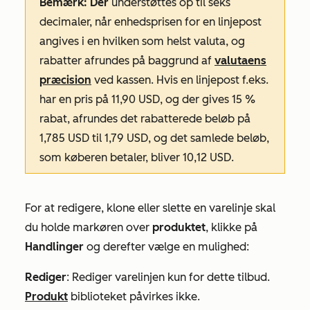
Bemærk: Der
understøttes op til seks
decimaler, når enhedsprisen for en linjepost
angives i en hvilken som helst valuta, og
rabatter afrundes på baggrund af
valutaens
præcision
ved kassen. Hvis en linjepost f.eks.
har en pris på 11,90 USD, og der gives 15 %
rabat, afrundes det rabatterede beløb på
1,785 USD til 1,79 USD, og det samlede beløb,
som køberen betaler, bliver 10,12 USD.
For at redigere, klone eller slette en varelinje skal
du holde markøren over
produktet
, klikke på
Handlinger
og derefter vælge en mulighed:
Rediger
: Rediger varelinjen kun for dette tilbud.
Produkt
biblioteket påvirkes ikke.