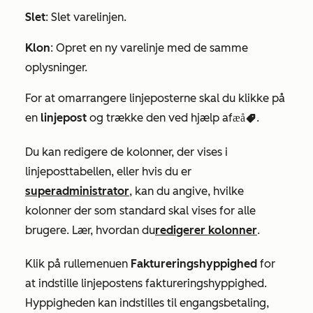
Slet
: Slet varelinjen.
Klon
: Opret en ny varelinje med de samme
oplysninger.
For at omarrangere linjeposterne skal du klikke på
en
linjepost
og trække den ved hjælp af
.
trækhåndtaget
Du kan redigere de kolonner, der vises i
linjeposttabellen, eller hvis du er
superadministrator
, kan du angive, hvilke
kolonner der som standard skal vises for alle
brugere. Lær, hvordan du
redigerer kolonner
.
Klik
på rullemenuen
Faktureringshyppighed
for
at indstille linjepostens faktureringshyppighed.
Hyppigheden kan indstilles til engangsbetaling,