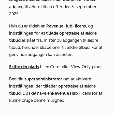
adgang til ældre tilbud efter den 3. september
2025.
Hvis du er tildelt en
Revenue Hub-
licens
, og
indstillingen for at tillade oprettelse af ældre
tilbud
er slået fra, mister du adgangen til ældre
tilbud, herunder skabeloner til ældre tilbud. For at
genvinde adgangen kan du enten:
Skifte din plads
til en Core- eller View-Only-plads.
Bed din
superadministrator
om at aktivere
indstillingen, der tillader oprettelse af ældre
tilbud
. Du skal have en
Revenue Hub
-licens for at
kunne bruge denne mulighed.