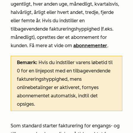
ugentligt, hver anden uge, månedligt, kvartalsvis,
halvårligt, årligt eller hvert andet, tredje, fjerde
eller femte år. Hvis du indstiller en
tilbagevendende faktureringshyppighed (f.eks.
månedligt), oprettes der et abonnement for
kunden. Få mere at vide om
abonnementer
.
Bemærk:
Hvis du indstiller
varens løbetid
til
0 for en linjepost med en tilbagevendende
faktureringshyppighed, mens
onlinebetalinger er aktiveret, fornyes
abonnementet automatisk, indtil det
opsiges.
Som standard starter fakturering for engangs- og