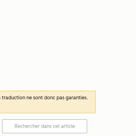
 la traduction ne sont donc pas garanties.