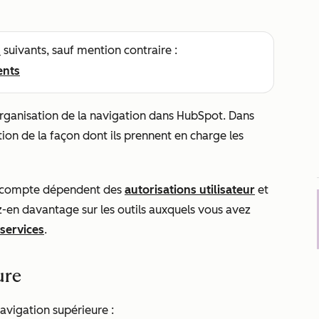
s
suivants, sauf mention contraire :
ents
organisation de la navigation dans HubSpot. Dans
ion de la façon dont ils prennent en charge les
e compte dépendent des
autorisations utilisateur
et
n davantage sur les outils auxquels vous avez
 services
.
ure
avigation supérieure :