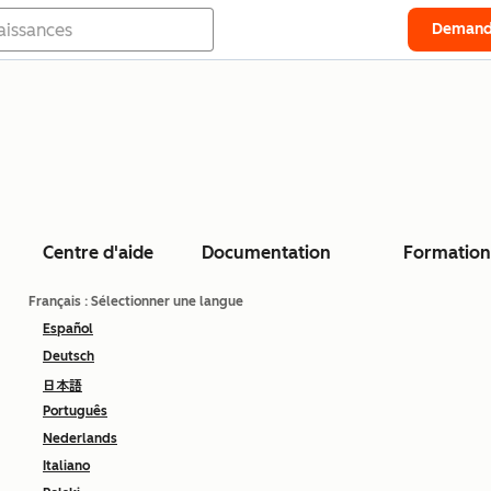
Demand
Centre d'aide
Documentation
Formation
Français
: Sélectionner une langue
Español
Deutsch
日本語
Português
Nederlands
Italiano