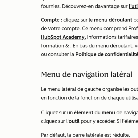
fournies. Découvrez-en davantage sur
l’ut
Compte :
cliquez sur le
menu déroulant
po
de votre compte. Ce menu comprend Profil
HubSpot Academy
, Informations tarifaire
formation & . En bas du menu déroulant, 
ou consulter la
Politique de confidentialité
Menu de navigation latéral
Le menu latéral de gauche organise les out
en fonction de la fonction de chaque utilisa
Cliquez sur un
élément
du
menu
de navigat
cliquez sur l'
outil
pour y accéder. Si l’élém
Par défaut, la barre latérale est réduite.