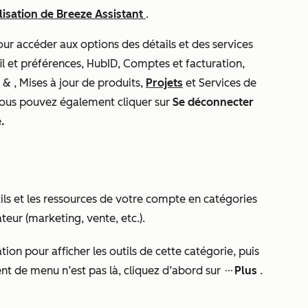
ilisation de Breeze Assistant
.
ur accéder aux options des détails et des services
 et préférences, HubID, Comptes et facturation,
s & , Mises à jour de produits,
Projets
et Services de
vous pouvez également cliquer sur
Se déconnecter
.
ils et les ressources de votre compte en catégories
teur (marketing, vente, etc.).
ion pour afficher les outils de cette catégorie, puis
ent de menu n’est pas là, cliquez d’abord sur
Plus
.
ellipsesIcon