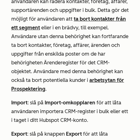
användaren kan radera kontakter, företag, affärer,
supportärenden och uppgifter i bulk. Detta gör det
möjligt för användaren att
ta bort kontakter från
ett segment
eller i en brädvy, till exempel.
Användare utan denna behörighet kan fortfarande
ta bort kontakter, företag, affärer, ärenden och
uppgifter från enskilda poster om de har
behörigheten
Ärenderegister
för det CRM-
objektet. Användare med denna behörighet kan
också ta bort potentiella kunder i
arbetsytan för
Prospektering
.
Import
:
slå på
Import-omkopplaren
för att låta
användaren importera CRM-register i bulk eller ett
i taget i ditt Hubspot CRM-konto.
Export
:
slå på knappen
Export
för att låta