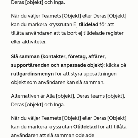
Deras [objekt]
och
Inga.
När du väljer
Teamets [Objekt]
eller
Deras [Objekt
]
kan du markera kryssrutan Ej
tilldelad
för att
tillåta användaren att ta bort ej tilldelade register
eller aktiviteter.
Slå samman (kontakter, företag, affärer,
supportärenden och anpassade objekt)
: klicka på
rullgardinsmenyn
för att styra uppsättningen
objekt som användaren kan slå samman.
Alternativen är
Alla [objekt]
,
Deras teams [objekt]
,
Deras [objekt]
och
Inga.
När du väljer
Teamets [Objekt]
eller
Deras [Objekt]
kan du markera kryssrutan
Otilldelad
för att tillåta
användaren att slå samman odelade