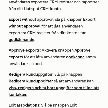
användaren exportera CRM-register och rapporter
från ditt Hubspot CRM-konto.
Export without
approval: slå på knappen
Export
without approval
för att låta användaren
exportera CRM register från ditt konto utan
godkännande
.
Approve exports
: Aktivera knappen
Approve
exports
för att låta användaren
godkänna
andra
användares export.
Redigera kun
duppgifter: Slå på knappen
Redigera kunduppgifter
så att användaren kan
visa, redigera och ta bort uppgifter som tilldelats
kontakter.
Edit associations
: Slå på knappen
Edit