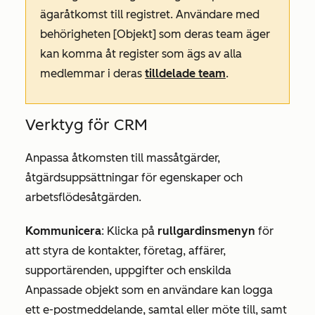
ägaråtkomst till registret. Användare med
behörigheten
[Objekt] som deras team äger
kan komma åt register som ägs av alla
medlemmar i deras
tilldelade team
.
Verktyg för CRM
Anpassa åtkomsten till massåtgärder,
åtgärdsuppsättningar för egenskaper och
arbetsflödesåtgärden.
Kommunicera
: Klicka på
rullgardinsmenyn
för
att styra de kontakter, företag, affärer,
supportärenden, uppgifter och enskilda
Anpassade objekt som en användare kan logga
ett e-postmeddelande, samtal eller möte till, samt