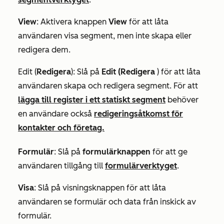
View
: Aktivera knappen
View
för att låta
användaren visa segment, men inte skapa eller
redigera dem.
Edit (
Redigera
): Slå på
Edit (Redigera
) för att låta
användaren skapa och redigera segment. För att
lägga till register i ett statiskt segment
behöver
en användare också
redigeringsåtkomst för
kontakter och företag.
Formulär
: Slå på
formulärknappen
för att ge
användaren tillgång till
formulärverktyget
.
Visa
:
Slå
på visningsknappen för att låta
användaren se formulär och data från inskick av
formulär.