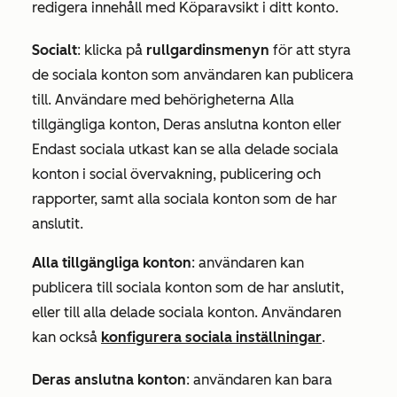
redigera innehåll med Köparavsikt i ditt konto.
Socialt
:
klicka på
rullgardinsmenyn
för att styra
de sociala konton som användaren kan publicera
till. Användare med behörigheterna
Alla
tillgängliga konton
,
Deras anslutna
konton eller
Endast
sociala
utkast
kan se alla delade sociala
konton i social övervakning, publicering och
rapporter, samt alla sociala konton som de har
anslutit.
Alla tillgängliga konton
:
användaren kan
publicera till sociala konton som de har anslutit,
eller till alla delade sociala konton. Användaren
kan också
konfigurera sociala inställningar
.
Deras anslutna konton
: användaren kan bara