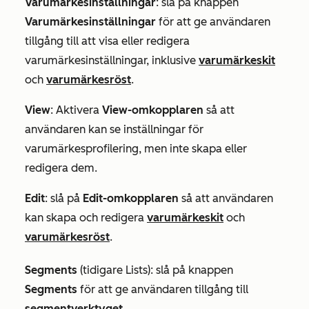
Varumärkesinställningar
: slå på knappen
Varumärkesinställningar
för att ge användaren
tillgång till att visa eller redigera
varumärkesinställningar, inklusive
varumärkeskit
och
varumärkesröst
.
View
: Aktivera
View-omkopplaren
så att
användaren kan se inställningar för
varumärkesprofilering, men inte skapa eller
redigera dem.
Edit
: slå på
Edit-omkopplaren
så att användaren
kan skapa och redigera
varumärkeskit
och
varumärkesröst
.
Segments
(tidigare
Lists
)
:
slå på knappen
Segments
för att ge användaren tillgång till
segmentverktyget
.