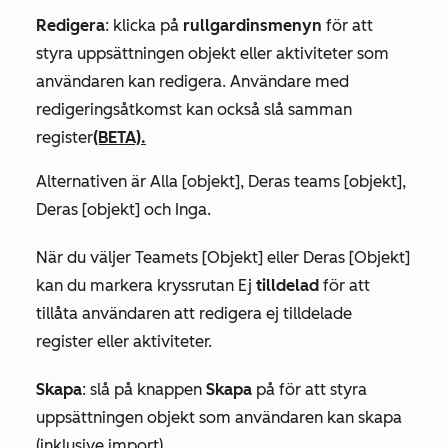
Redigera
:
klicka på
rullgardinsmenyn
för att
styra uppsättningen objekt eller aktiviteter som
användaren kan redigera. Användare med
redigeringsåtkomst kan också slå samman
register
(BETA).
Alternativen är
Alla [objekt]
,
Deras teams [objekt]
,
Deras [objekt]
och
Inga.
När du väljer
Teamets [Objekt]
eller
Deras [Objekt
]
kan du markera kryssrutan Ej
tilldelad
för att
tillåta användaren att redigera ej tilldelade
register eller aktiviteter.
Skapa
:
slå på knappen
Skapa
på
för att
styra
uppsättningen objekt som användaren kan skapa
(inklusive import).