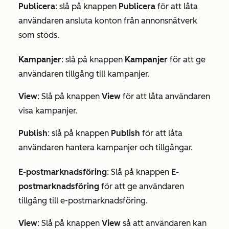
Publicera
: slå på knappen
Publicera
för att låta
användaren ansluta konton från annonsnätverk
som stöds.
Kampanjer
: slå på knappen
Kampanjer
för att ge
användaren tillgång till kampanjer.
View
: Slå på knappen
View
för att låta användaren
visa kampanjer.
Publish
: slå på knappen
Publish
för att låta
användaren hantera kampanjer och tillgångar.
E-postmarknadsföring
: Slå på knappen
E-
postmarknadsföring
för att ge användaren
tillgång till e-postmarknadsföring.
View
: Slå på knappen
View
så att användaren kan