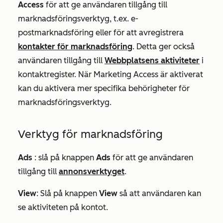
Access
för att ge användaren tillgång till
marknadsföringsverktyg, t.ex. e-
postmarknadsföring eller för att avregistrera
kontakter för marknadsföring
. Detta ger också
användaren tillgång till
Webbplatsens aktiviteter
i
kontaktregister. När Marketing Access är aktiverat
kan du aktivera mer specifika behörigheter för
marknadsföringsverktyg.
Verktyg för marknadsföring
Ads
:
slå på knappen
Ads
för att ge användaren
tillgång till
annonsverktyget
.
View
: Slå på knappen
View
så att användaren kan
se aktiviteten på kontot.