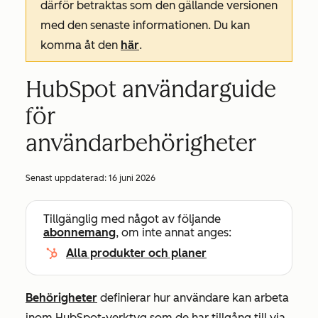
därför betraktas som den gällande versionen
med den senaste informationen. Du kan
komma åt den
här
.
HubSpot användarguide
för
användarbehörigheter
Senast uppdaterad:
16 juni 2026
Tillgänglig med något av följande
abonnemang
, om inte annat anges:
Alla produkter och planer
Behörigheter
definierar hur användare kan arbeta
inom HubSpot-verktyg som de har tillgång till via