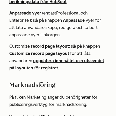
berikningsdata från HubSpot
.
Anpassade
vyer
(endast
Professional
och
Enterprise
):
slå på knappen
Anpassade
vyer för
att låta användare skapa, redigera och ta bort
anpassade vyer i inkorgen.
Customize
record page layout
: slå på knappen
Customize record page layout
för att låta
användaren
uppdatera innehållet och utseendet
på layouten
för
registret
.
Marknadsföring
På fliken
Marketing
anger du behörigheter för
publiceringsverktyg för marknadsföring.