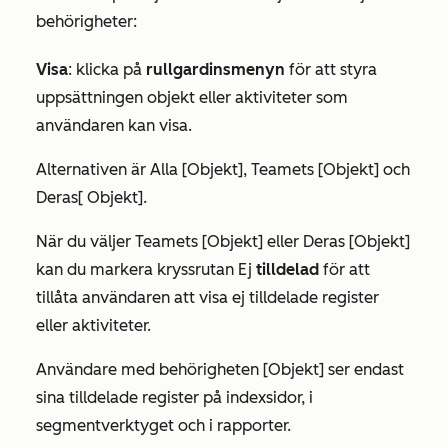
behörigheter:
Visa
:
klicka på
rullgardinsmenyn
för att styra
uppsättningen objekt eller aktiviteter som
användaren kan visa.
Alternativen är
Alla [Objekt]
,
Teamets [Objekt
] och
Deras
[
Objekt
].
När du väljer
Teamets [Objekt]
eller
Deras [Objekt
]
kan du markera kryssrutan Ej
tilldelad
för att
tillåta användaren att visa ej tilldelade register
eller aktiviteter.
Användare med behörigheten
[Objekt]
ser endast
sina tilldelade register på indexsidor, i
segmentverktyget och i rapporter.