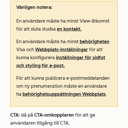
Vänligen notera:
En användare måste ha minst
View-åtkomst
för att sluta studsa
en kontakt.
En användare måste ha minst
behörigheten
Visa
och
Webbplats-inställningar
för att
kunna konfigurera
inställningar för sidfot
och styling för e-post.
För att kunna publicera e-postmeddelanden
om ny prenumeration måste en användare
ha
behörighetsuppsättningen Webbplats
.
CTA
: slå på
CTA-omkopplaren
för att ge
användaren tillgång till CTA.