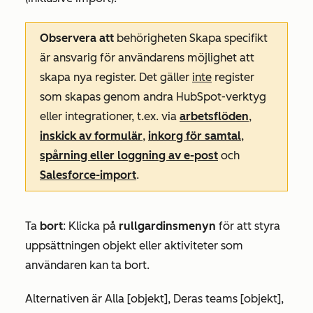
Observera att
behörigheten
Skapa
specifikt
är ansvarig för användarens möjlighet att
skapa nya register. Det gäller
inte
register
som skapas genom andra HubSpot-verktyg
eller integrationer, t.ex. via
arbetsflöden
,
inskick av formulär
,
inkorg för samtal
,
spårning eller loggning av e-post
och
Salesforce-import
.
Ta
bort
:
Klicka på
rullgardinsmenyn
för att styra
uppsättningen objekt eller aktiviteter som
användaren kan ta bort.
Alternativen är
Alla [objekt]
,
Deras teams [objekt]
,