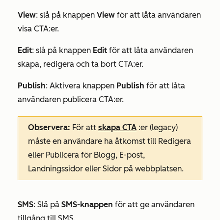
View
: slå på knappen
View
för att låta användaren
visa CTA:er.
Edit
:
slå på knappen
Edit
för att låta användaren
skapa, redigera och ta bort CTA:er.
Publish
: Aktivera knappen
Publish
för att låta
användaren publicera CTA:er.
Observera:
För att
skapa CTA
:er (legacy)
måste en användare ha åtkomst till
Redigera
eller
Publicera
för
Blogg
,
E-post
,
Landningssidor
eller Sidor på
webbplatsen
.
SMS
: Slå på
SMS-knappen
för att ge användaren
tillgång till SMS.