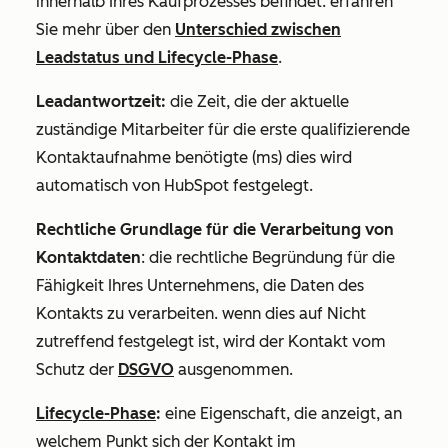
innerhalb Ihres Kaufprozesses befindet. erfahren
Sie mehr über den
Unterschied zwischen
Leadstatus
und
Lifecycle-Phase
.
Leadantwortzeit:
die Zeit, die der aktuelle
zuständige Mitarbeiter für die erste qualifizierende
Kontaktaufnahme benötigte (ms) dies wird
automatisch von HubSpot festgelegt.
Rechtliche Grundlage für die Verarbeitung von
Kontaktdaten
: die rechtliche Begründung für die
Fähigkeit Ihres Unternehmens, die Daten des
Kontakts zu verarbeiten. wenn dies auf
Nicht
zutreffend
festgelegt ist, wird der Kontakt vom
Schutz der
DSGVO
ausgenommen.
Lifecycle-Phase
:
eine Eigenschaft, die anzeigt, an
welchem Punkt sich der Kontakt im