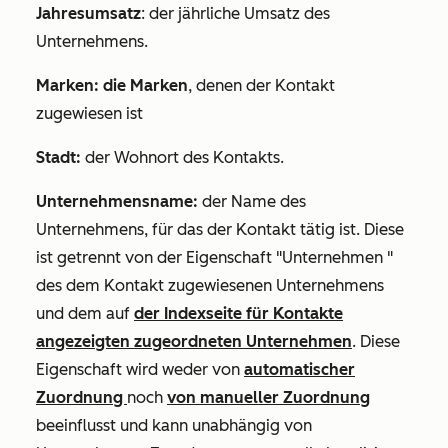
Jahresumsatz
: der jährliche Umsatz des
Unternehmens.
Marken: die Marken
, denen der Kontakt
zugewiesen ist
Stadt:
der Wohnort des Kontakts.
Unternehmensname:
der Name des
Unternehmens, für das der Kontakt tätig ist. Diese
ist getrennt von der Eigenschaft
"Unternehmen
"
des dem Kontakt zugewiesenen Unternehmens
und dem auf
der Indexseite für Kontakte
angezeigten
zugeordneten Unternehmen
. Diese
Eigenschaft wird weder von
automatischer
Zuordnung
noch
von manueller Zuordnung
beeinflusst und
kann unabhängig von