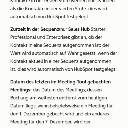
Kontakte in der ersten Stufe werden eher Kunden
als die Kontakte in der vierten Stufe. dies wird
automatisch von HubSpot festgelegt.
Zurzeit in der Sequenz
(nur
Sales Hub
Starter
,
Professional
und
Enterprise
): gibt an, ob der
Kontakt in eine Sequenz aufgenommen ist; der
Wert wird automatisch auf
Wahr
gesetzt, wenn der
Kontakt aktuell in einer Sequenz aufgenommen
ist. dies wird automatisch von HubSpot festgelegt.
Datum des letzten im Meeting-Tool gebuchten
Meetings:
das Datum des Meetings, dessen
Buchung am weitesten entfernt vom heutigen
Datum liegt; wenn beispielsweise ein Meeting für
den 1. Dezember gebucht wird und ein anderes
Meeting für den 7. Dezember, wird der