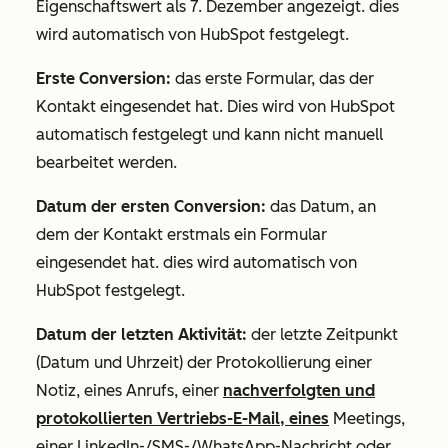
Eigenschaftswert als 7. Dezember angezeigt. dies
wird automatisch von HubSpot festgelegt.
Erste Conversion:
das erste Formular, das der
Kontakt eingesendet hat. Dies wird von HubSpot
automatisch festgelegt und kann nicht manuell
bearbeitet werden.
Datum der ersten Conversion:
das Datum, an
dem der Kontakt erstmals ein Formular
eingesendet hat. dies wird automatisch von
HubSpot festgelegt.
Datum der letzten Aktivität:
der letzte Zeitpunkt
(Datum und Uhrzeit) der Protokollierung einer
Notiz, eines Anrufs, einer
nachverfolgten und
protokollierten Vertriebs-E-Mail, eines
Meetings,
einer LinkedIn-/SMS-/WhatsApp-Nachricht oder