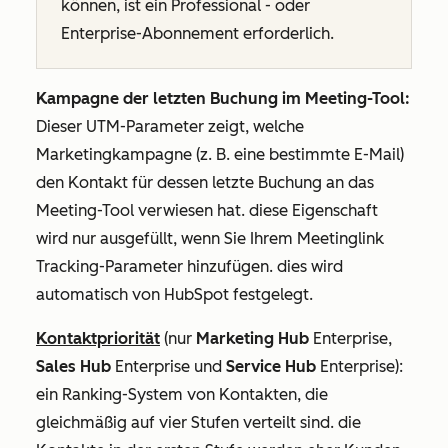
können, ist ein
Professional
- oder
Enterprise-Abonnement
erforderlich.
Kampagne der letzten Buchung im Meeting-Tool:
Dieser UTM-Parameter zeigt, welche
Marketingkampagne (z. B. eine bestimmte E-Mail)
den Kontakt für dessen letzte Buchung an das
Meeting-Tool verwiesen hat. diese Eigenschaft
wird nur ausgefüllt, wenn Sie Ihrem Meetinglink
Tracking-Parameter hinzufügen. dies wird
automatisch von HubSpot festgelegt.
Kontaktpriorität
(nur
Marketing Hub
Enterprise
,
Sales Hub
Enterprise
und
Service Hub
Enterprise
):
ein Ranking-System von Kontakten, die
gleichmäßig auf vier Stufen verteilt sind. die