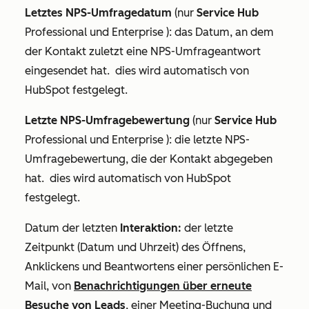
Letztes NPS-Umfragedatum
(nur
Service Hub
Professional
und
Enterprise
): das Datum, an dem
der Kontakt zuletzt eine NPS-Umfrageantwort
eingesendet hat. dies wird automatisch von
HubSpot festgelegt.
Letzte NPS-Umfragebewertung
(nur
Service Hub
Professional
und
Enterprise
): die letzte NPS-
Umfragebewertung, die der Kontakt abgegeben
hat. dies wird automatisch von HubSpot
festgelegt.
Datum der letzten
Interaktion:
der letzte
Zeitpunkt (Datum und Uhrzeit) des Öffnens,
Anklickens und Beantwortens einer persönlichen E-
Mail, von
Benachrichtigungen über erneute
Besuche von Leads
, einer Meeting-Buchung und