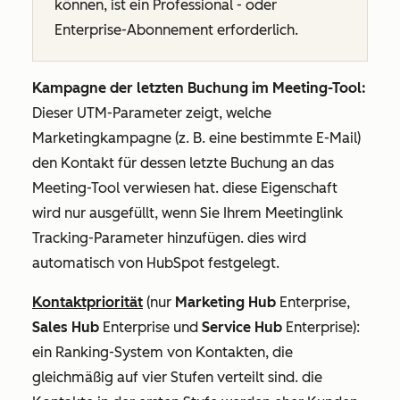
können, ist ein
Professional
- oder
Enterprise-Abonnement
erforderlich.
Kampagne der letzten Buchung im Meeting-Tool:
Dieser UTM-Parameter zeigt, welche
Marketingkampagne (z. B. eine bestimmte E-Mail)
den Kontakt für dessen letzte Buchung an das
Meeting-Tool verwiesen hat. diese Eigenschaft
wird nur ausgefüllt, wenn Sie Ihrem Meetinglink
Tracking-Parameter hinzufügen. dies wird
automatisch von HubSpot festgelegt.
Kontaktpriorität
(nur
Marketing Hub
Enterprise
,
Sales Hub
Enterprise
und
Service Hub
Enterprise
):
ein Ranking-System von Kontakten, die
gleichmäßig auf vier Stufen verteilt sind. die