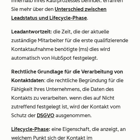
innerhalb Ihres Kaufprozesses befindet. erfahren
Sie mehr über den
Unterschied zwischen
Leadstatus
und
Lifecycle-Phase
.
Leadantwortzeit:
die Zeit, die der aktuelle
zuständige Mitarbeiter für die erste qualifizierende
Kontaktaufnahme benötigte (ms) dies wird
automatisch von HubSpot festgelegt.
Rechtliche Grundlage für die Verarbeitung von
Kontaktdaten
: die rechtliche Begründung für die
Fähigkeit Ihres Unternehmens, die Daten des
Kontakts zu verarbeiten. wenn dies auf
Nicht
zutreffend
festgelegt ist, wird der Kontakt vom
Schutz der
DSGVO
ausgenommen.
Lifecycle-Phase
:
eine Eigenschaft, die anzeigt, an
welchem Punkt sich der Kontakt im