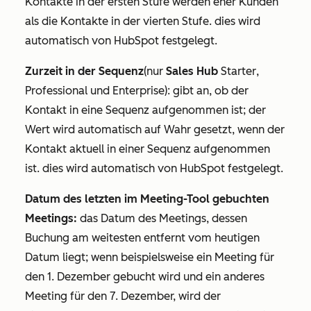
Kontakte in der ersten Stufe werden eher Kunden
als die Kontakte in der vierten Stufe. dies wird
automatisch von HubSpot festgelegt.
Zurzeit in der Sequenz
(nur
Sales Hub
Starter
,
Professional
und
Enterprise
): gibt an, ob der
Kontakt in eine Sequenz aufgenommen ist; der
Wert wird automatisch auf
Wahr
gesetzt, wenn der
Kontakt aktuell in einer Sequenz aufgenommen
ist. dies wird automatisch von HubSpot festgelegt.
Datum des letzten im Meeting-Tool gebuchten
Meetings:
das Datum des Meetings, dessen
Buchung am weitesten entfernt vom heutigen
Datum liegt; wenn beispielsweise ein Meeting für
den 1. Dezember gebucht wird und ein anderes
Meeting für den 7. Dezember, wird der