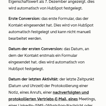
Eigenschaftswert als 7. Dezember angezeigt. dies
wird automatisch von HubSpot festgelegt.
Erste Conversion:
das erste Formular, das der
Kontakt eingesendet hat. Dies wird von HubSpot
automatisch festgelegt und kann nicht manuell
bearbeitet werden.
Datum der ersten Conversion:
das Datum, an
dem der Kontakt erstmals ein Formular
eingesendet hat. dies wird automatisch von
HubSpot festgelegt.
Datum der letzten Aktivität:
der letzte Zeitpunkt
(Datum und Uhrzeit) der Protokollierung einer
Notiz, eines Anrufs, einer
nachverfolgten und
protokollierten Vertriebs-E-Mail, eines
Meetings,
einer LinkedIn-/SMS-/WhatsApp-Nachricht oder