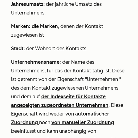
Jahresumsatz
: der jährliche Umsatz des
Unternehmens.
Marken: die Marken
, denen der Kontakt
zugewiesen ist
Stadt:
der Wohnort des Kontakts.
Unternehmensname:
der Name des
Unternehmens, für das der Kontakt tätig ist. Diese
ist getrennt von der Eigenschaft
"Unternehmen
"
des dem Kontakt zugewiesenen Unternehmens
und dem auf
der Indexseite für Kontakte
angezeigten
zugeordneten Unternehmen
. Diese
Eigenschaft wird weder von
automatischer
Zuordnung
noch
von manueller Zuordnung
beeinflusst und
kann unabhängig von