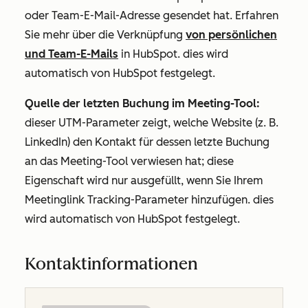
oder Team-E-Mail-Adresse gesendet hat. Erfahren
Sie mehr über die Verknüpfung
von persönlichen
und Team-E-Mails
in HubSpot. dies wird
automatisch von HubSpot festgelegt.
Quelle der letzten Buchung im Meeting-Tool:
dieser UTM-Parameter zeigt, welche Website (z. B.
LinkedIn) den Kontakt für dessen letzte Buchung
an das Meeting-Tool verwiesen hat; diese
Eigenschaft wird nur ausgefüllt, wenn Sie Ihrem
Meetinglink Tracking-Parameter hinzufügen. dies
wird automatisch von HubSpot festgelegt.
Kontaktinformationen