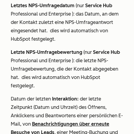
Letztes NPS-Umfragedatum
(nur
Service Hub
Professional
und
Enterprise
): das Datum, an dem
der Kontakt zuletzt eine NPS-Umfrageantwort
eingesendet hat. dies wird automatisch von
HubSpot festgelegt.
Letzte NPS-Umfragebewertung
(nur
Service Hub
Professional
und
Enterprise
): die letzte NPS-
Umfragebewertung, die der Kontakt abgegeben
hat. dies wird automatisch von HubSpot
festgelegt.
Datum der letzten
Interaktion:
der letzte
Zeitpunkt (Datum und Uhrzeit) des Öffnens,
Anklickens und Beantwortens einer persönlichen E-
Mail, von
Benachrichtigungen über erneute
Besuche von Leads
, einer Meeting-Buchung und