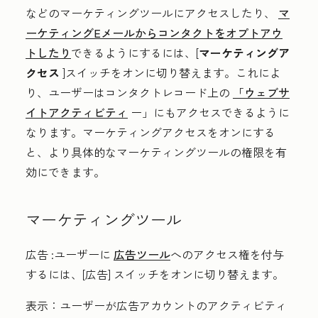
などのマーケティングツールにアクセスしたり、
マ
ーケティングEメールからコンタクトをオプトアウ
トしたり
できるようにするには、[
マーケティングア
クセス
]スイッチをオンに切り替えます。これによ
り、ユーザーはコンタクトレコード上の
「ウェブサ
イトアクティビティ
ー」にもアクセスできるように
なります。マーケティングアクセスをオンにする
と、より具体的なマーケティングツールの権限を有
効にできます。
マーケティングツール
広告
:
ユーザーに
広告ツール
へのアクセス権を付与
するには、[
広告]
スイッチをオンに切り替えます。
表示
：ユーザーが広告アカウントのアクティビティ