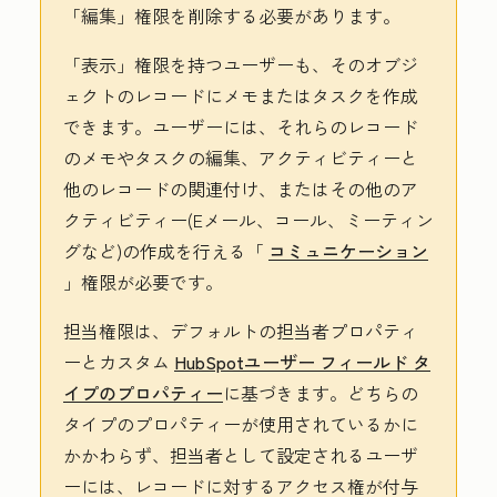
「編集」権限を削除する必要があります。
「表示」権限を持つユーザーも、そのオブジ
ェクトのレコードにメモまたはタスクを作成
できます。ユーザーには、それらのレコード
のメモやタスクの編集、アクティビティーと
他のレコードの関連付け、またはその他のア
クティビティー(Eメール、コール、ミーティン
グなど)の作成を行える「
コミュニケーション
」権限が必要です。
担当権限は、デフォルトの担当者プロパティ
ーとカスタム
HubSpotユーザー フィールド タ
イプのプロパティー
に基づきます。どちらの
タイプのプロパティーが使用されているかに
かかわらず、担当者として設定されるユーザ
ーには、レコードに対するアクセス権が付与