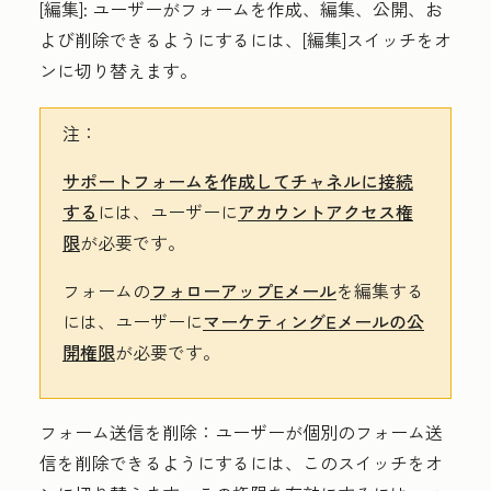
[編集
]:
ユーザーがフォームを作成、編集、公開、お
よび削除できるようにするには、[編集]スイッチをオ
ン
に
切り替え
ます。
注：
サポートフォームを作成してチャネルに接続
する
には
、ユーザーに
アカウントアクセス権
限
が必要です。
フォームの
フォローアップEメール
を編集する
には
、ユーザーに
マーケティングEメールの公
開
権限
が必要です。
フォーム送信を削除
：ユーザーが個別のフォーム送
信を削除できるようにするには、このスイッチをオ