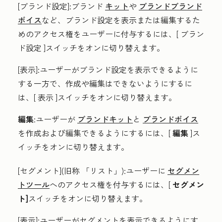
[ブランド設定
]:ブランド
キット
や
ブランドブランド
ボイス
など、ブランド設定を表示または編集するた
めのアクセス権をユーザーに付与するには、[
ブラン
ド設定
]スイッチをオンに切り替えます。
[表示
]:ユーザーがブランド設定を表示できるように
する一方で、作成や編集はできないようにするに
は、[
表示
]スイッチをオンに切り替えます。
編集
:ユーザーが
ブランドキット
と
ブランドボイス
を作成および編集できるようにするには、[
編集
]ス
イッチをオンに切り替えます。
[セグメント
](旧称
「リスト
」)
:
ユーザーに
セグメン
トツール
へのアクセス権を付与するには、[
セグメン
ト]
スイッチをオンに切り替えます。
[表示
]:ユーザーがセグメントを表示できるようにす