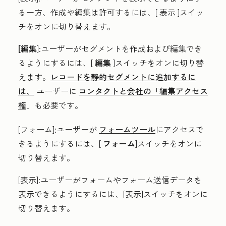
る一方、作成や編集は許可するには、[
表示
]スイッ
チをオンに切り替えます。
[編集
]:ユーザーがセグメントを作成および編集でき
るようにするには、[
編集
]スイッチをオンに切り替
えます。
レコードを静的セグメントに追加するに
は、
ユーザーに
コンタクトと会社の「編集アクセス
権
」も必要です。
[フォーム
]:ユーザーが
フォームツール
にアクセスで
きるようにするには、[
フォーム
]スイッチをオンに
切り替えます。
[表示
]:
ユーザーがフォームやフォーム送信データを
表示できるようにするには、[表示]スイッチをオン
に
切り替え
ます。