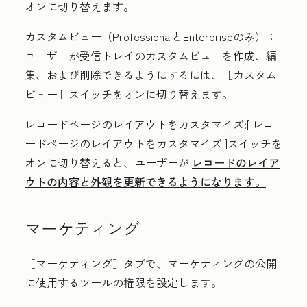
オンに切り替えます。
カスタムビュー
（
Professionalと
Enterpriseのみ）
：
ユーザーが受信トレイのカスタムビューを作成、編
集、および削除できるようにするには、［カスタム
ビュー］
スイッチをオンに切り替えます。
レコードページのレイアウトをカスタマイズ
:[
レコ
ードページのレイアウトをカスタマイズ
]スイッチを
オンに切り替えると、ユーザーが
レコードのレイア
ウトの内容と外観を更新できるようになります。
マーケティング
［マーケティング］タブで、マーケティングの公開
に使用するツールの権限を設定します。