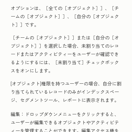
オプションは、［全ての［オブジェクト］］
、［チ
ームの［オブジェクト］］
、［自分の［オブジェク
ト］］
です。
［チームの［オブジェクト］］
または［自分の［オ
ブジェクト］］
を選択した場合、未割り当てのレコ
ードまたはアクティビティーをユーザーが確認でき
るようにするには、［未割り当て］
チェックボック
スをオンにします。
[オブジェクト]
権限を持つユーザーの場合、自分に割
り当てられているレコードのみがインデックスペー
ジ、セグメントツール、レポートに表示されます。
編集
：
ドロップダウンメニュー
をクリックすると、
ユーザーが編集できるオブジェクトやアクティビテ
ィーを管理することができます。編集アクセス権を