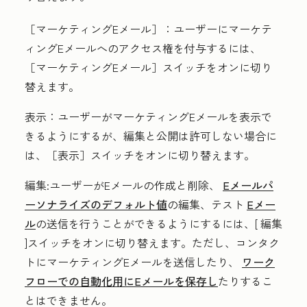
［マーケティングEメール］：
ユーザーにマーケテ
ィングEメールへのアクセス権を付与するには、
［マーケティングEメール］
スイッチをオンに切り
替えます。
表示
：ユーザーがマーケティングEメールを表示で
きるようにするが、編集と公開は許可しない場合に
は、［表示］
スイッチをオンに切り替えます。
編集
:ユーザーがEメールの作成と削除、
Eメールパ
ーソナライズのデフォルト値
の編集、テスト
Eメー
ル
の送信を行うことができるようにするには、[
編集
]スイッチをオンに切り替えます。ただし、コンタク
トにマーケティングEメールを送信したり、
ワーク
フローでの自動化用にEメールを保存し
たりするこ
とはできません。