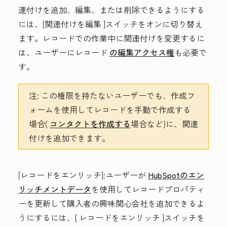
連付けを追加、編集、または削除できるようにする
には、[
関連付けを編集
]スイッチをオンに切り替え
ます。レコードでの作業中に関連付けを変更するに
は、ユーザーにレコード
の編集アクセス権
も必要で
す。
注:
この権限を持たないユーザーでも、作成フ
ォームを使用してレコードを手動で作成する
場合(
コンタクトを作成する
場合など)に、関連
付けを追加できます。
[レコードをエンリッチ
]:ユーザーが
HubSpotのエン
リッチメントデータ
を使用してレコードプロパティ
ーを更新して購入者の興味関心会社を追加できるよ
うにするには、[
レコードをエンリッチ
]スイッチを