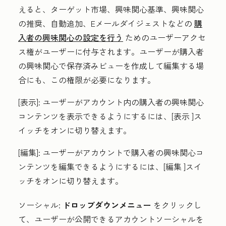
えると、ターゲット市場、興味関心基準、興味関心
の推奨、自動追加、Eメールダイジェストなどの
購
入者の興味関心の設定を行う
ためのユーザーアクセ
ス権がユーザーに付与されます。ユーザーが購入者
の興味関心で保存済みビューを作成して編集する場
合にも、この権限が必要になります。
[表示]:
ユーザーがアカウント内の購入者の興味関心
コンテンツを表示できるようにするには、[
表示
]ス
イッチをオンに切り替えます。
[編集]:
ユーザーがアカウントで購入者の興味関心コ
ンテンツを編集できるようにするには、[
編集
]スイ
ッチをオンに切り替えます。
ソーシャル
:
ドロップダウンメニュー
をクリックし
て、ユーザーが公開できるアカウントソーシャルを