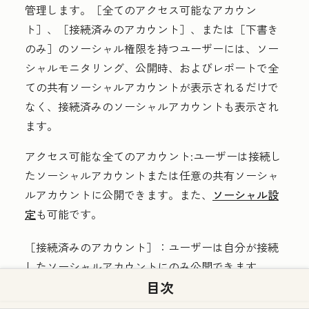
管理します。［全てのアクセス可能なアカウン
ト］、［接続済みのアカウント］、または［下書き
のみ］のソーシャル権限を持つユーザーには、ソー
シャルモニタリング、公開時、およびレポートで全
ての共有ソーシャルアカウントが表示されるだけで
なく、接続済みのソーシャルアカウントも表示され
ます。
アクセス可能な全てのアカウント
:
ユーザーは接続し
たソーシャルアカウントまたは任意の共有ソーシャ
ルアカウントに公開できます。また、
ソーシャル設
定
も可能です。
［接続済みのアカウント］：
ユーザーは自分が接続
したソーシャルアカウントにのみ公開できます。
目次
下書きのみ
(
Marketing Hub
Enterprise
のみ):ユーザー