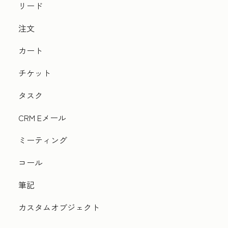
リード
注文
カート
チケット
タスク
CRM Eメール
ミーティング
コール
筆記
カスタムオブジェクト