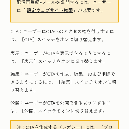
配信再登録Eメールを公開するには、ユーザー
に「
設定ウェブサイト権限
」が必要です。
CTA
：ユーザーにCTAへのアクセス権を付与するに
は、［CTA］
スイッチをオンに切り替えます。
表示
：ユーザーがCTAを表示できるようにするに
は、［表示］
スイッチをオンに切り替えます。
編集
：
ユーザーがCTAを作成、編集、および削除で
きるようにするには、［編集］
スイッチをオンに切
り替えます。
公開
：ユーザーがCTAを公開できるようにするに
は、［公開］
スイッチをオンに切り替えます。
注：
CTAを作成する
（レガシー）には、「ブロ