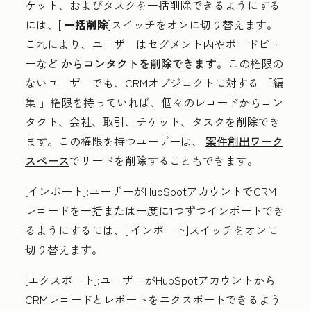
ケット、およびタスクを一括削除できるようにする
には、[
一括削除
]スイッチをオンに切り替えます。
これにより、ユーザーはセグメント内やボードビュ
ーなど
からコンタクトを削除できます
。この権限の
ないユーザーでも、CRMオブジェクトに対する
「編
集
」権限を持っていれば、個々のレコードからコン
タクト、会社、取引、チケット、タスクを削除でき
ます。この権限を持つユーザーは、
案件創出ワーク
スペース
でリードを削除することもできます。
[インポート
]:
ユーザーがHubSpotアカウントでCRM
レコードを一括または一度に1つずつインポートでき
るようにするには、[
インポート
]スイッチをオンに
切り替えます。
[エクスポート
]:
ユーザーがHubSpotアカウントから
CRMレコードとレポートをエクスポートできるよう