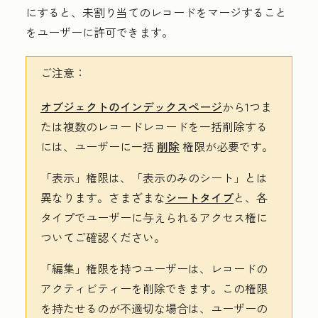
にすると、未割り当てのレコードをマージすること
をユーザーに許可できます。
ご注意：
オブジェクトのインデックスページ
から1つま
たは複数のレコードレコードを一括削除する
には、ユーザーに一括
削除
権限が必要です。
「表示」権限は、
「表示のみのシート」とは
異なります。さまざまな
シートタイプ
と、各
タイプでユーザーに与えられるアクセス権に
ついてご確認ください。
「編集」権限を持つユーザーは、レコードの
アクティビティーを削除できます。この権限
を持たせるのが不適切な場合は、
ユーザーの