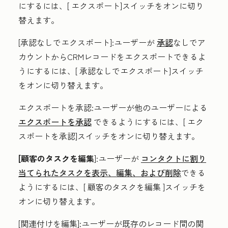
にするには、[
エクスポート
]スイッチをオンに切り
替えます。
[承認なしでエクスポート
]:ユーザーが
承認
なしでア
カウントからCRMレコードをエクスポートできるよ
うにするには、[
承認なしでエクスポート
]スイッチ
をオンに切り替えます。
エクスポートを承認
:ユーザーが他のユーザーによる
エクスポートを承認
できるようにするには、[
エク
スポートを承認]スイッチを
オンに切り替えます。
[顧客のタスクを編集
]:ユーザーが
コンタクトに割り
当てられたタスクを表示、編集、および削除
できる
ようにするには、[
顧客のタスクを編集
]スイッチを
オンに切り替えます。
[関連付けを編集
]:ユーザーが既存のレコード間の関