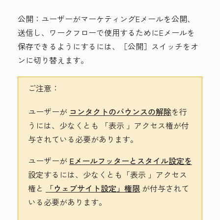
公開
：ユーザーがマーケティングEメールを公開、
送信し、ワークフローで使用するためにEメールを
保存できるようにするには、［公開］
スイッチをオ
ンに切り替えます。
ご注意：
ユーザーが
コンタクトのバウンスの解除
を行
うには、少なくとも
「表示
」アクセス権が付
与されている必要があります。
ユーザーが
Eメールフッターとスタイル設定を
設定するには、少なくとも
「表示
」アクセス
権と
「ウェブサイト設定」権限
が付与されて
いる必要があります。