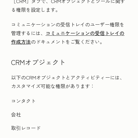
［CRM］
タブで、CRMオブジェクトとツールに関す
る権限を設定します。
コミュニケーションの受信トレイのユーザー権限を
管理するには、
コミュニケーションの受信トレイの
作成方法
のドキュメントをご覧ください。
CRMオブジェクト
以下のCRMオブジェクトとアクティビティーには、
カスタマイズ可能な権限があります：
コンタクト
会社
取引レコード