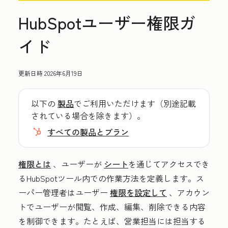
HubSpotユーザー権限ガ
イド
更新日時
2026年6月19日
以下の
製品
でご利用いただけます（別途記載
されている場合を除きます）。
すべての製品とプラン
権限とは
、ユーザーが
シート
を通じてアクセスでき
るHubSpotツール内での作業方法を定義します。ス
ーパー管理者はユーザー
権限を設定して
、アカウン
トでユーザーが閲覧、作成、編集、削除できる内容
を制御できます。たとえば、営業担当には担当する