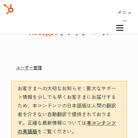
メニュ
ー
ナレッジベース
ユーザー管理
お客さまへの大切なお知らせ
：膨大なサポー
ト情報を少しでも早くお客さまにお届けする
ため、本コンテンツの日本語版は人間の翻訳
者を介さない自動翻訳で提供されておりま
す。
正確な最新情報については
本コンテンツ
の英語版
をご覧ください。