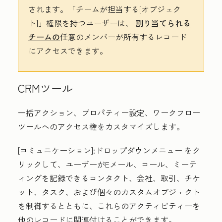
されます。
「チームが担当する[オブジェク
ト]
」権限を持つユーザーは、
割り当てられる
チームの
任意のメンバーが所有するレコード
にアクセスできます。
CRMツール
一括アクション、プロパティー設定、ワークフロー
ツールへのアクセス権をカスタマイズします。
[コミュニケーション
]:
ドロップダウンメニュー
をク
リックして、ユーザーがEメール、コール、ミーテ
ィングを記録できるコンタクト、会社、取引、チケ
ット、タスク、および個々のカスタムオブジェクト
を制御するとともに、これらのアクティビティーを
他のレコードに関連付けることができます。