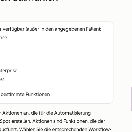
s
verfügbar (außer in den angegebenen Fällen):
rise
e
nterprise
se
r bestimmte Funktionen
-Aktionen an, die für die Automatisierung
pot erstellen. Aktionen sind Funktionen, die der
sführt. Wählen Sie die entsprechenden Workflow-