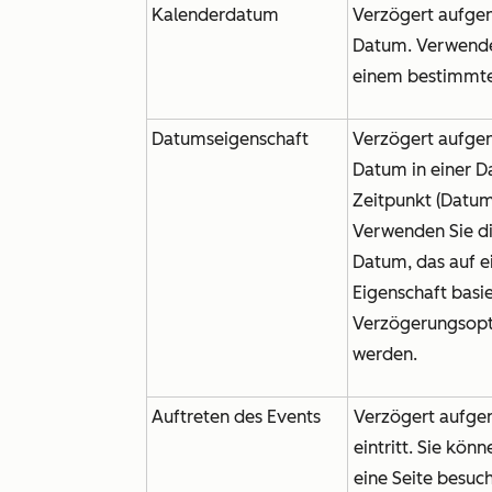
Kalenderdatum
Verzögert aufge
Datum. Verwenden
einem bestimmte
Datumseigenschaft
Verzögert aufge
Datum in einer 
Zeitpunkt (Datum
Verwenden Sie di
Datum, das auf 
Eigenschaft basie
Verzögerungsopt
werden.
Auftreten des Events
Verzögert aufge
eintritt. Sie kön
eine Seite besuch