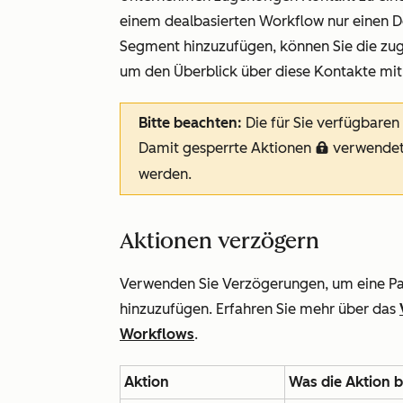
einem dealbasierten Workflow nur einen D
Segment hinzuzufügen, können Sie die zu
um den Überblick über diese Kontakte mit 
Bitte beachten:
Die für Sie verfügbare
Damit gesperrte Aktionen
verwendet
locked
werden.
Aktionen verzögern
Verwenden Sie Verzögerungen, um eine Pa
hinzuzufügen. Erfahren Sie mehr über das
Workflows
.
Aktion
Was die Aktion 