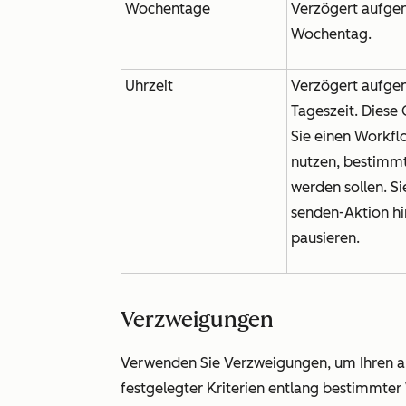
Wochentage
Verzögert aufge
Wochentag.
Uhrzeit
Verzögert aufge
Tageszeit. Diese
Sie einen Workf
nutzen, bestimmt
werden sollen. S
senden
-Aktion h
pausieren.
Verzweigungen
Verwenden Sie Verzweigungen, um Ihren 
festgelegter Kriterien entlang bestimmter