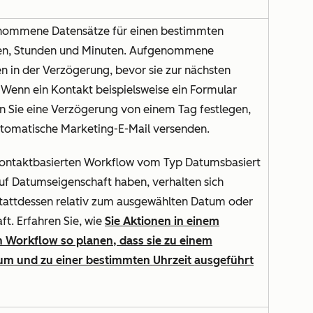
nommene Datensätze für einen bestimmten
en, Stunden und Minuten. Aufgenommene
n in der Verzögerung, bevor sie zur nächsten
 Wenn ein Kontakt beispielsweise ein Formular
n Sie eine Verzögerung von einem Tag festlegen,
utomatische Marketing-E-Mail versenden.
kontaktbasierten Workflow vom Typ
Datumsbasiert
uf Datumseigenschaft
haben, verhalten sich
tattdessen relativ zum ausgewählten Datum oder
t. Erfahren Sie, wie
Sie Aktionen in einem
n Workflow so planen, dass sie zu einem
m und zu einer bestimmten Uhrzeit ausgeführt