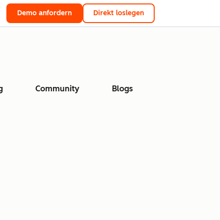
Demo anfordern
Direkt loslegen
g
Community
Blogs