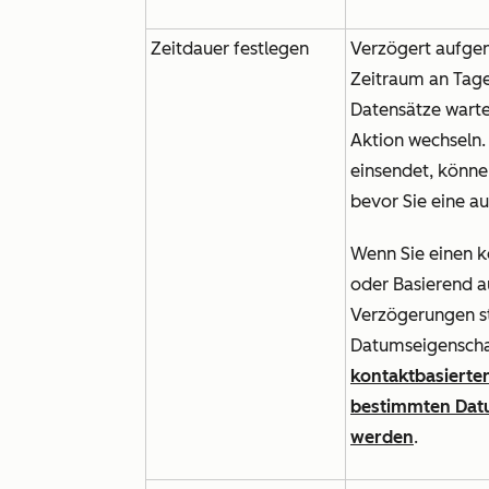
Zeitdauer festlegen
Verzögert aufge
Zeitraum an Tag
Datensätze warte
Aktion wechseln.
einsendet, könne
bevor Sie eine a
Wenn Sie einen 
oder
Basierend a
Verzögerungen s
Datumseigenschaf
kontaktbasierte
bestimmten Datu
werden
.