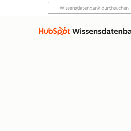
Wissensdatenb