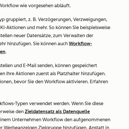
 Workflow wie vorgesehen abläuft.
yp gruppiert, z. B. Verzögerungen, Verzweigungen,
I-Aktionen und mehr. So können Sie beispielsweise
tellen neuer Datensätze, zum Verwalten der
ehr hinzufügen. Sie können auch
Workflow-
den
.
tellen
und
E-Mail senden
, können gespeichert
en Ihre Aktionen zuerst als Platzhalter hinzufügen.
tionen, bevor Sie den Workflow aktivieren. Erfahren
kflows-Typen verwendet werden. Wenn Sie diese
erweise den
Zieldatensatz als Datenquelle
 in einem Unternehmen Workflow den aufgenommenen
r Werbeanzeigen Zielgruppe hinzufügen. Anstatt in