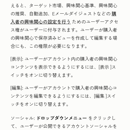
えると、ターゲット市場、興味関心基準、興味関心
の推奨、自動追加、Eメールダイジェストなどの
購
入者の興味関心の設定を行う
ためのユーザーアクセ
ス権がユーザーに付与されます。ユーザーが購入者
の興味関心で保存済みビューを作成して編集する場
合にも、この権限が必要になります。
[表示]:
ユーザーがアカウント内の購入者の興味関心
コンテンツを表示できるようにするには、[
表示
]ス
イッチをオンに切り替えます。
[編集]:
ユーザーがアカウントで購入者の興味関心コ
ンテンツを編集できるようにするには、[
編集
]スイ
ッチをオンに切り替えます。
ソーシャル
:
ドロップダウンメニュー
をクリックし
て、ユーザーが公開できるアカウントソーシャルを