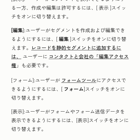
る一方、作成や編集は許可するには、[
表示
]スイッ
チをオンに切り替えます。
[編集
]:ユーザーがセグメントを作成および編集でき
るようにするには、[
編集
]スイッチをオンに切り替
えます。
レコードを静的セグメントに追加するに
は、
ユーザーに
コンタクトと会社の「編集アクセス
権
」も必要です。
[フォーム
]:ユーザーが
フォームツール
にアクセスで
きるようにするには、[
フォーム
]スイッチをオンに
切り替えます。
[表示
]:
ユーザーがフォームやフォーム送信データを
表示できるようにするには、[表示]スイッチをオン
に
切り替え
ます。