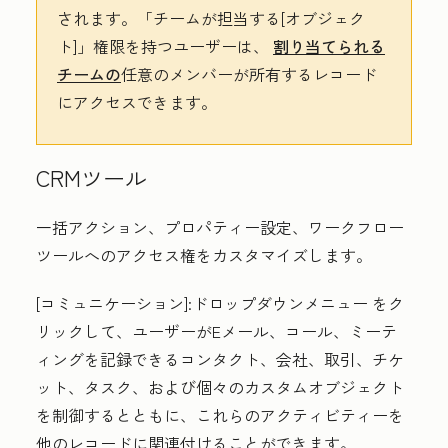
されます。
「チームが担当する[オブジェク
ト]
」権限を持つユーザーは、
割り当てられる
チームの
任意のメンバーが所有するレコード
にアクセスできます。
CRMツール
一括アクション、プロパティー設定、ワークフロー
ツールへのアクセス権をカスタマイズします。
[コミュニケーション
]:
ドロップダウンメニュー
をク
リックして、ユーザーがEメール、コール、ミーテ
ィングを記録できるコンタクト、会社、取引、チケ
ット、タスク、および個々のカスタムオブジェクト
を制御するとともに、これらのアクティビティーを
他のレコードに関連付けることができます。