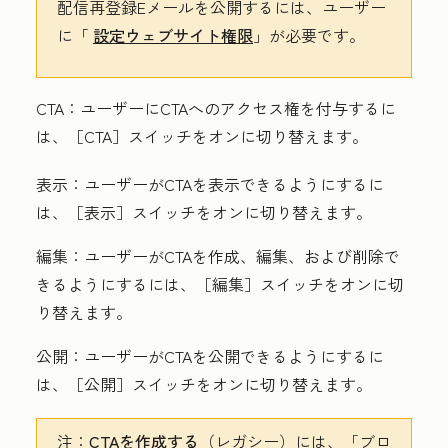
配信再登録Eメールを公開するには、ユーザー
に「
設定ウェブサイト権限
」が必要です。
CTA
：ユーザーにCTAへのアクセス権を付与するに
は、［CTA］
スイッチをオンに切り替えます。
表示
：ユーザーがCTAを表示できるようにするに
は、［表示］
スイッチをオンに切り替えます。
編集
：
ユーザーがCTAを作成、編集、および削除で
きるようにするには、［編集］
スイッチをオンに切
り替えます。
公開
：ユーザーがCTAを公開できるようにするに
は、［公開］
スイッチをオンに切り替えます。
注：
CTAを作成する
（レガシー）には、「ブロ