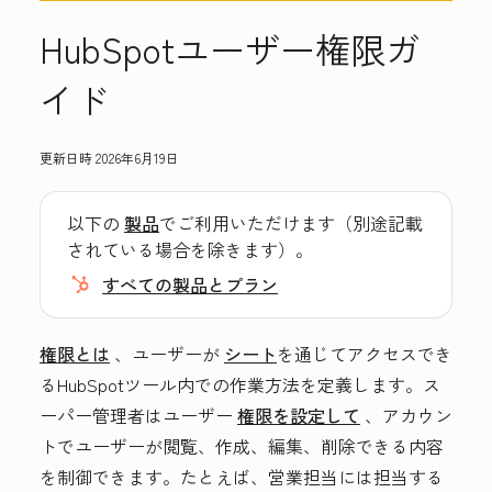
HubSpotユーザー権限ガ
イド
更新日時
2026年6月19日
以下の
製品
でご利用いただけます（別途記載
されている場合を除きます）。
すべての製品とプラン
権限とは
、ユーザーが
シート
を通じてアクセスでき
るHubSpotツール内での作業方法を定義します。ス
ーパー管理者はユーザー
権限を設定して
、アカウン
トでユーザーが閲覧、作成、編集、削除できる内容
を制御できます。たとえば、営業担当には担当する