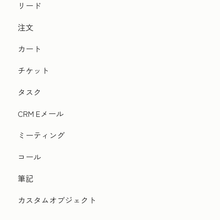
リード
注文
カート
チケット
タスク
CRM Eメール
ミーティング
コール
筆記
カスタムオブジェクト