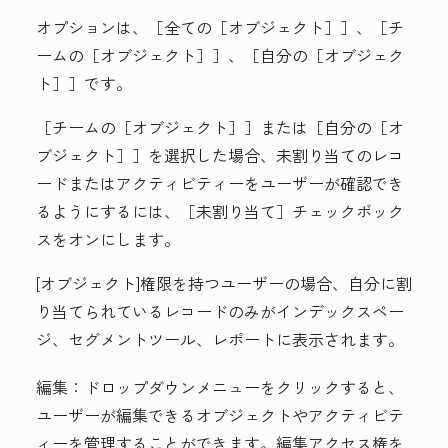
オプションは、［全ての［オブジェクト］］
、［チ
ームの［オブジェクト］］
、［自分の［オブジェク
ト］］
です。
［チームの［オブジェクト］］
または［自分の［オ
ブジェクト］］
を選択した場合、未割り当てのレコ
ードまたはアクティビティーをユーザーが確認でき
るようにするには、［未割り当て］
チェックボック
スをオンにします。
[オブジェクト]
権限を持つユーザーの場合、自分に割
り当てられているレコードのみがインデックスペー
ジ、セグメントツール、レポートに表示されます。
編集
：
ドロップダウンメニュー
をクリックすると、
ユーザーが編集できるオブジェクトやアクティビテ
ィーを管理することができます。編集アクセス権を