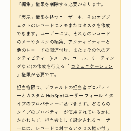
「編集」権限を削除する必要があります。
「表示」権限を持つユーザーも、そのオブジ
ェクトのレコードにメモまたはタスクを作成
できます。ユーザーには、それらのレコード
のメモやタスクの編集、アクティビティーと
他のレコードの関連付け、またはその他のア
クティビティー(Eメール、コール、ミーティン
グなど)の作成を行える「
コミュニケーション
」権限が必要です。
担当権限は、デフォルトの担当者プロパティ
ーとカスタム
HubSpotユーザー フィールド タ
イプのプロパティー
に基づきます。どちらの
タイプのプロパティーが使用されているかに
かかわらず、担当者として設定されるユーザ
ーには、レコードに対するアクセス権が付与