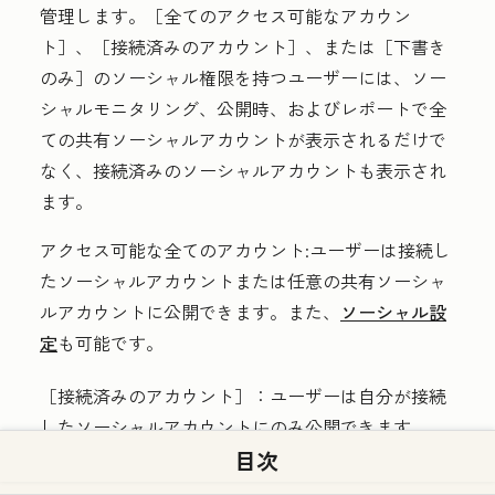
管理します。［全てのアクセス可能なアカウン
ト］、［接続済みのアカウント］、または［下書き
のみ］のソーシャル権限を持つユーザーには、ソー
シャルモニタリング、公開時、およびレポートで全
ての共有ソーシャルアカウントが表示されるだけで
なく、接続済みのソーシャルアカウントも表示され
ます。
アクセス可能な全てのアカウント
:
ユーザーは接続し
たソーシャルアカウントまたは任意の共有ソーシャ
ルアカウントに公開できます。また、
ソーシャル設
定
も可能です。
［接続済みのアカウント］：
ユーザーは自分が接続
したソーシャルアカウントにのみ公開できます。
目次
下書きのみ
(
Marketing Hub
Enterprise
のみ):ユーザー