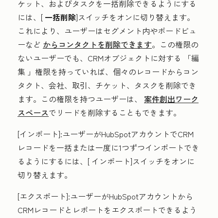
ケット、およびタスクを一括削除できるようにする
には、[
一括削除
]スイッチをオンに切り替えます。
これにより、ユーザーはセグメント内やボードビュ
ーなど
からコンタクトを削除できます
。この権限の
ないユーザーでも、CRMオブジェクトに対する
「編
集
」権限を持っていれば、個々のレコードからコン
タクト、会社、取引、チケット、タスクを削除でき
ます。この権限を持つユーザーは、
案件創出ワーク
スペース
でリードを削除することもできます。
[インポート
]:
ユーザーがHubSpotアカウントでCRM
レコードを一括または一度に1つずつインポートでき
るようにするには、[
インポート
]スイッチをオンに
切り替えます。
[エクスポート
]:
ユーザーがHubSpotアカウントから
CRMレコードとレポートをエクスポートできるよう