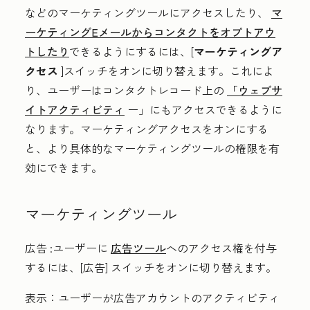
などのマーケティングツールにアクセスしたり、
マ
ーケティングEメールからコンタクトをオプトアウ
トしたり
できるようにするには、[
マーケティングア
クセス
]スイッチをオンに切り替えます。これによ
り、ユーザーはコンタクトレコード上の
「ウェブサ
イトアクティビティ
ー」にもアクセスできるように
なります。マーケティングアクセスをオンにする
と、より具体的なマーケティングツールの権限を有
効にできます。
マーケティングツール
広告
:
ユーザーに
広告ツール
へのアクセス権を付与
するには、[
広告]
スイッチをオンに切り替えます。
表示
：ユーザーが広告アカウントのアクティビティ