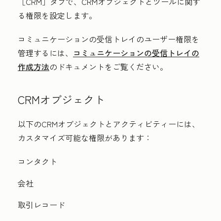
［CRM］
タブで、CRMオブジェクトとツールに関す
る権限を設定します。
コミュニケーションの受信トレイのユーザー権限を
管理するには、
コミュニケーションの受信トレイの
作成方法
のドキュメントをご覧ください。
CRMオブジェクト
以下のCRMオブジェクトとアクティビティーには、
カスタマイズ可能な権限があります：
コンタクト
会社
取引レコード