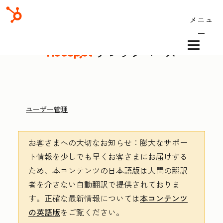
メニュ
ー
ナレッジベース
ユーザー管理
お客さまへの大切なお知らせ
：膨大なサポー
ト情報を少しでも早くお客さまにお届けする
ため、本コンテンツの日本語版は人間の翻訳
者を介さない自動翻訳で提供されておりま
す。
正確な最新情報については
本コンテンツ
の英語版
をご覧ください。