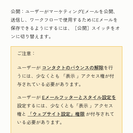
公開
：ユーザーがマーケティングEメールを公開、
送信し、ワークフローで使用するためにEメールを
保存できるようにするには、［公開］
スイッチをオ
ンに切り替えます。
ご注意：
ユーザーが
コンタクトのバウンスの解除
を行
うには、少なくとも
「表示
」アクセス権が付
与されている必要があります。
ユーザーが
Eメールフッターとスタイル設定を
設定するには、少なくとも
「表示
」アクセス
権と
「ウェブサイト設定」権限
が付与されて
いる必要があります。