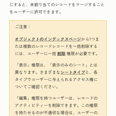
にすると、未割り当てのレコードをマージすること
をユーザーに許可できます。
ご注意：
オブジェクトのインデックスページ
から1つま
たは複数のレコードレコードを一括削除する
には、ユーザーに一括
削除
権限が必要です。
「表示」権限は、
「表示のみのシート」とは
異なります。さまざまな
シートタイプ
と、各
タイプでユーザーに与えられるアクセス権に
ついてご確認ください。
「編集」権限を持つユーザーは、レコードの
アクティビティーを削除できます。この権限
を持たせるのが不適切な場合は、
ユーザーの