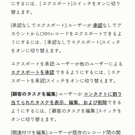
にするには、[
エクスポート
]スイッチをオンに切り
替えます。
[承認なしでエクスポート
]:ユーザーが
承認
なしでア
カウントからCRMレコードをエクスポートできるよ
うにするには、[
承認なしでエクスポート
]スイッチ
をオンに切り替えます。
エクスポートを承認
:ユーザーが他のユーザーによる
エクスポートを承認
できるようにするには、[
エク
スポートを承認]スイッチを
オンに切り替えます。
[顧客のタスクを編集
]:ユーザーが
コンタクトに割り
当てられたタスクを表示、編集、および削除
できる
ようにするには、[
顧客のタスクを編集
]スイッチを
オンに切り替えます。
[関連付けを編集
]:ユーザーが既存のレコード間の関