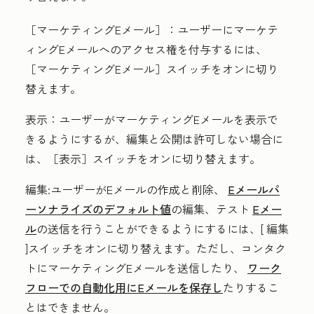
［マーケティングEメール］：
ユーザーにマーケテ
ィングEメールへのアクセス権を付与するには、
［マーケティングEメール］
スイッチをオンに切り
替えます。
表示
：ユーザーがマーケティングEメールを表示で
きるようにするが、編集と公開は許可しない場合に
は、［表示］
スイッチをオンに切り替えます。
編集
:ユーザーがEメールの作成と削除、
Eメールパ
ーソナライズのデフォルト値
の編集、テスト
Eメー
ル
の送信を行うことができるようにするには、[
編集
]スイッチをオンに切り替えます。ただし、コンタク
トにマーケティングEメールを送信したり、
ワーク
フローでの自動化用にEメールを保存し
たりするこ
とはできません。