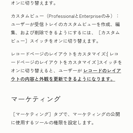
オンに切り替えます。
カスタムビュー
（
Professionalと
Enterpriseのみ）
：
ユーザーが受信トレイのカスタムビューを作成、編
集、および削除できるようにするには、［カスタム
ビュー］
スイッチをオンに切り替えます。
レコードページのレイアウトをカスタマイズ
:[
レコ
ードページのレイアウトをカスタマイズ
]スイッチを
オンに切り替えると、ユーザーが
レコードのレイア
ウトの内容と外観を更新できるようになります。
マーケティング
［マーケティング］タブで、マーケティングの公開
に使用するツールの権限を設定します。