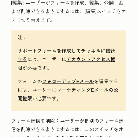
[編集
]:
ユーザーがフォームを作成、編集、公開、お
よび削除できるようにするには、[編集]スイッチをオ
ン
に
切り替え
ます。
注：
サポートフォームを作成してチャネルに接続
する
には
、ユーザーに
アカウントアクセス権
限
が必要です。
フォームの
フォローアップEメール
を編集する
には
、ユーザーに
マーケティングEメールの公
開
権限
が必要です。
フォーム送信を削除
：ユーザーが個別のフォーム送
信を削除できるようにするには、このスイッチをオ