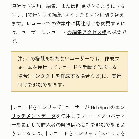
連付けを追加、編集、または削除できるようにする
には、[
関連付けを編集
]スイッチをオンに切り替え
ます。レコードでの作業中に関連付けを変更するに
は、ユーザーにレコード
の編集アクセス権
も必要で
す。
注:
この権限を持たないユーザーでも、作成フ
ォームを使用してレコードを手動で作成する
場合(
コンタクトを作成する
場合など)に、関連
付けを追加できます。
[レコードをエンリッチ
]:ユーザーが
HubSpotのエン
リッチメントデータ
を使用してレコードプロパティ
ーを更新して購入者の興味関心会社を追加できるよ
うにするには、[
レコードをエンリッチ
]スイッチを