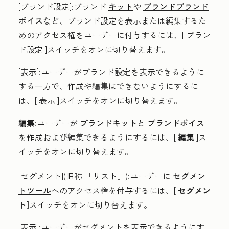
[ブランド設定
]:ブランド
キット
や
ブランドブランド
ボイス
など、ブランド設定を表示または編集するた
めのアクセス権をユーザーに付与するには、[
ブラン
ド設定
]スイッチをオンに切り替えます。
[表示
]:ユーザーがブランド設定を表示できるように
する一方で、作成や編集はできないようにするに
は、[
表示
]スイッチをオンに切り替えます。
編集
:ユーザーが
ブランドキット
と
ブランドボイス
を作成および編集できるようにするには、[
編集
]ス
イッチをオンに切り替えます。
[セグメント
](旧称
「リスト
」)
:
ユーザーに
セグメン
トツール
へのアクセス権を付与するには、[
セグメン
ト]
スイッチをオンに切り替えます。
[表示
]:ユーザーがセグメントを表示できるようにす