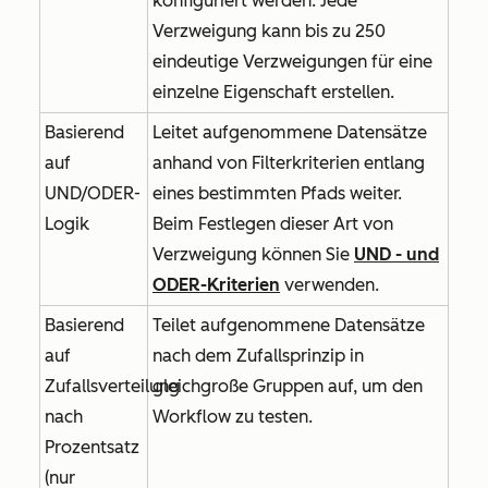
konfiguriert werden. Jede
Verzweigung kann bis zu 250
eindeutige Verzweigungen für eine
einzelne Eigenschaft erstellen.
Basierend
Leitet aufgenommene Datensätze
auf
anhand von Filterkriterien entlang
UND/ODER-
eines bestimmten Pfads weiter.
Logik
Beim Festlegen dieser Art von
Verzweigung können Sie
UND
- und
ODER-Kriterien
verwenden.
Basierend
Teilet aufgenommene Datensätze
auf
nach dem Zufallsprinzip in
Zufallsverteilung
gleichgroße Gruppen auf, um den
nach
Workflow zu testen.
Prozentsatz
(nur