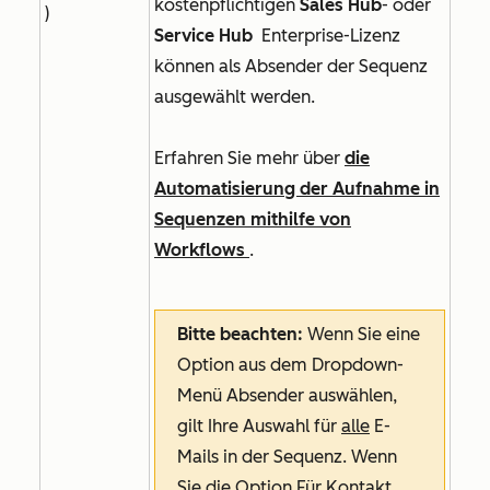
kostenpflichtigen
Sales Hub
- oder
)
Service Hub
Enterprise-Lizenz
können als Absender der Sequenz
ausgewählt werden.
Erfahren Sie mehr über
die
Automatisierung der Aufnahme in
Sequenzen mithilfe von
Workflows
.
Bitte beachten:
Wenn Sie eine
Option aus dem Dropdown-
Menü
Absender
auswählen,
gilt Ihre Auswahl für
alle
E-
Mails in der Sequenz. Wenn
Sie
die Option Für Kontakt