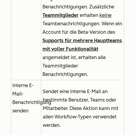
Benachrichtigungen. Zusätzliche
Teammitglieder
erhalten
keine
Teambenachrichtigungen. Wenn ein
Account für
die Beta-Version des
Supports für mehrere Hauptteams
mit voller Funktionalität
angemeldet ist, erhalten alle
Teammitglieder
Benachrichtigungen.
Interne E-
Sendet eine interne E-Mail an
Mail-
bestimmte Benutzer, Teams oder
Benachrichtigung
Mitarbeiter. Diese Aktion kann mit
senden
allen Workflow-Typen verwendet
werden.