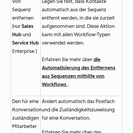
Von
Legen Sie fest, dass Kontakte
Sequenz
automatisch aus der Sequenz
entfernen
entfernt werden, in die sie zurzeit
(nur
Sales
aufgenommen sind. Diese Aktion
Hub
und
kann mit allen Workflow-Typen
Service Hub
verwendet werden.
Enterprise
)
Erfahren Sie mehr über
die
Automatisierung des Entfernens
aus Sequenzen mithilfe von
Workflows
.
Den für eine
Ändert automatisch das Postfach
Konversation
und die Zuständigkeitszuweisung
zuständigen
für eine Konversation.
Mitarbeiter
Erfahren Sie mehr über das