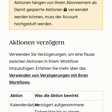
Aktionen hängen von Ihrem Abonnement ab.
Damit gesperrte Aktionen
verwendet
locked
werden können, muss der Account
hochgestuft werden.
Aktionen verzögern
Verwenden Sie Verzögerungen, um eine Pause
zwischen Aktionen in Ihrem Workflow
hinzuzufügen. Erfahren Sie mehr über das
Verwenden von Verzögerungen mit Ihren
Workflows
.
Aktion
Was die Aktion bewirkt
Kalenderdatum
Verzögert aufgenommene
Datensätze bis zu einem