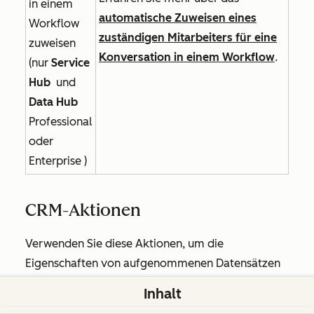
in einem
automatische Zuweisen eines
Workflow
zuständigen Mitarbeiters für eine
zuweisen
Konversation in einem Workflow
.
(nur
Service
Hub
und
Data Hub
Professional
oder
Enterprise
)
CRM-Aktionen
Verwenden Sie diese Aktionen, um die
Eigenschaften von aufgenommenen Datensätzen
zu erstellen, zu aktualisieren und zu verwalten. Sie
Inhalt
können die für Ihr Abonnement verfügbaren