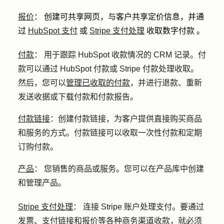
报价
：
创建可共享网页，与客户共享定价信息，并通
过
HubSpot 支付
或
Stripe 支付处理
收取数字付款
。
付款
：
用于跟踪 HubSpot 收款情况的 CRM 记录。付
款可以通过 HubSpot 付款或 Stripe 付款处理收取。
然后，您可以
管理已收取的付款
，并进行退款、重新
发送收据或下载付款和付款报告。
付款链接
：
创建付款链接，为客户提供直接购买商品
和服务的方式。付款链接可以收取一次性付款和定期
订购付款。
产品
：
您销售的商品或服务。您可以在产品库中创建
和管理产品。
Stripe 支付处理
：
连接 Stripe 账户处理支付。要通过
发票、支付链接和报价等各种商务渠道收款，就必须