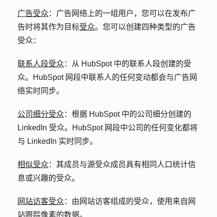
广告受众
：
广告网络上的一组用户，您可以在发布广
告时将其作为目标
受众
。您可以创建四种类型的广告
受众：
联系人段受众
：
从 HubSpot 中的联系人段创建的受
众。HubSpot 网段中联系人的任何变动都会与广告网
络实时同步。
公司细分受众
：
根据 HubSpot 中的公司细分创建的
LinkedIn 受众。HubSpot 网段中公司的任何变化都将
与 LinkedIn 实时同步。
相似受众
：
其成员与源受众成员具有相同人口统计信
息或兴趣的受众。
网站访客受众
：由网站访客组成的受众，使用来自网
站跟踪像素的数据。