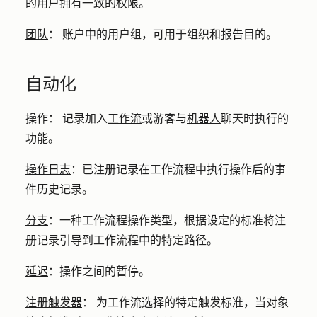
的用户拥有一致的
权限
。
团队
：
账户中的用户组，可用于组织和报告目的。
自动化
操作：
记录加入
工作流
或游客与
机器人
聊天时执行的
功能。
操作日志
：
已注册记录在工作流程中执行操作后的事
件历史记录。
分支
：
一种工作流程操作类型，根据设定的标准将注
册记录引导到工作流程中的特定路径。
延迟
：
操作之间的暂停。
注册触发器
：
为工作流选择的特定触发标准，当对象