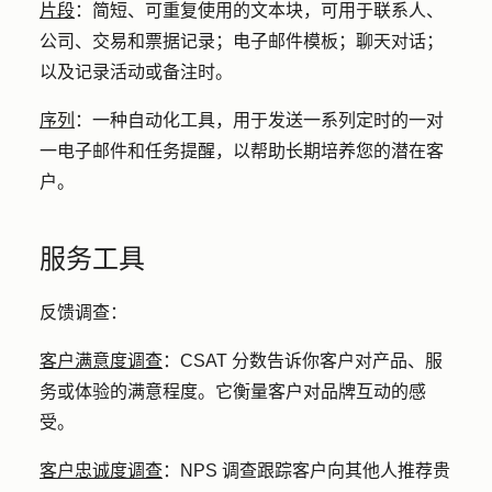
片段
：
简短、可重复使用的文本块，可用于联系人、
公司、交易和票据记录；电子邮件模板；聊天对话；
以及记录活动或备注时。
序列
：
一种自动化工具，用于发送一系列定时的一对
一电子邮件和任务提醒，以帮助长期培养您的潜在客
户。
服务工具
反馈调查
：
客户满意度调查
：
CSAT 分数告诉你客户对产品、服
务或体验的满意程度。它衡量客户对品牌互动的感
受。
客户忠诚度调查
：
NPS 调查跟踪客户向其他人推荐贵