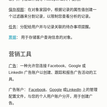
保存视图
：
在对象家园中，根据记录的属性值创建一
个过滤器来分割记录，以限制您查看分析的记录。
任务
：
分配给用户并与记录关联的待办事项提醒。
票据
：
用于存储客户查询信息的对象。
营销工具
广告
：
一种允许您连接 Facebook、Google 或
LinkedIn 广告账户以创建、跟踪和报告广告活动的工
具。
广告账户：
Facebook
、
Google
或
LinkedIn
上的管理
配置文件，与您的个人用户账户分开，用于创建广
告。