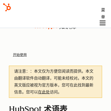
菜
单
知识库
开始使用
请注意：
：本文仅为方便您阅读而提供。
本文
由翻译软件自动翻译，可能未经校对。本文的
英文版应被视为官方版本，您可在此找到最新
信息。您可以
在此处
访问。
HubSpot 术语表