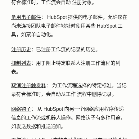
符合标准时，工作流会自动 注册对象。
备用电子邮件
：
HubSpot 提供的电子邮件，允许您在
尚未连接团队电子邮件地址时使用某些 HubSpot 工
具，如票单自动化。
注册历史
：
已注册工作流的记录的历史。
抑制列表
：
用于阻止特定联系人注册工作流程的列
表。
取消注册触发器
：
为工作流程选择的特定标准，当记
录符合标准时，会自动从工作 流程中删除记录。
网络钩子
：
从 HubSpot 向另一个网络应用程序传递
信息的工作流或
机器人操作
。网络钩子有多种用途，
如发送数据和推送通知。