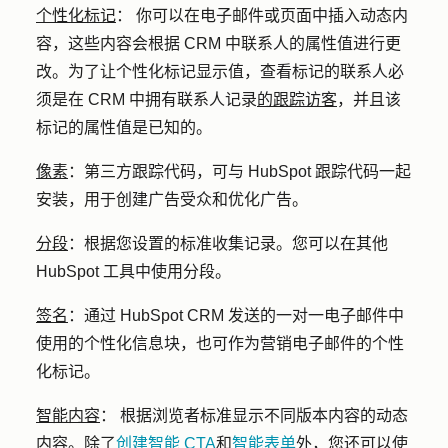
个性化标记
：
你可以在电子邮件或页面中插入动态内
容，这些内容会根据 CRM 中联系人的属性值进行更
改。为了让个性化标记显示值，查看标记的联系人必
须是在 CRM 中拥有联系人记录
的跟踪访客
，并且该
标记的属性值是已知的。
像素
：
第三方跟踪代码，可与 HubSpot 跟踪代码一起
安装，用于创建广告受众和优化广告。
分段
：
根据您设置的标准收集记录。您可以在其他
HubSpot 工具中使用分段。
签名
：
通过 HubSpot CRM 发送的一对一电子邮件中
使用的个性化信息块，也可作为营销电子邮件的个性
化标记。
智能内容
：
根据浏览者标准显示不同版本内容的动态
内容。除了
创建智能 CTA
和
智能表单
外，您还可以使