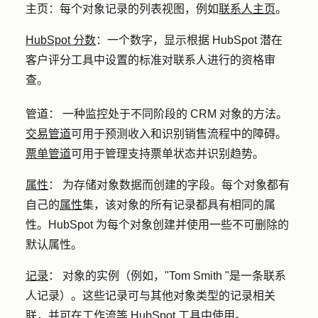
主页
：每个对象记录的列表视图，例如
联系人主页
。
HubSpot 分数
：
一个数字，显示根据 HubSpot 潜在
客户评分工具中设置的标准对联系人进行的资格审
查。
管道：
一种监控处于不同阶段的 CRM 对象的方法。
交易管道
可用于预测收入和识别销售流程中的障碍。
票单管道
可用于管理支持票单状态并识别趋势。
属性
：
为存储对象数据而创建的字段。每个对象都有
自己的
属性
集，该对象的所有记录都具有相同的属
性。HubSpot 为每个对象创建并使用一些不可删除的
默认属性。
记录
：
对象的实例（例如，"Tom Smith "是一条联系
人记录）。这些记录可与其他对象类型的记录相关
联，并可在工作流等 HubSpot 工具中使用。