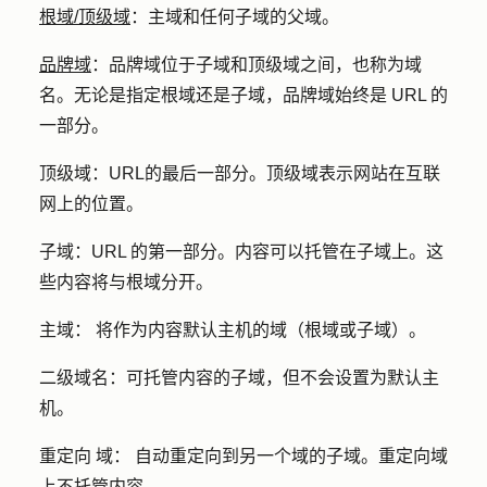
根域/顶级域
：
主域和任何子域的父域。
品牌域
：
品牌域位于子域和顶级域之间，也称为域
名。无论是指定根域还是子域，品牌域始终是 URL 的
一部分。
顶级域：URL
的最后一部分。顶级域表示网站在互联
网上的位置。
子域：URL
的第一部分。内容可以托管在子域上。这
些内容将与根域分开。
主域：
将作为内容默认主机的域（根域或子域）。
二级域名：
可托管内容的子域，但不会设置为默认主
机。
重定向
域：
自动重定向到另一个域的子域。重定向域
上不托管内容。