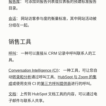
报告库
：
可添加到报告列表或仪表板的预建标准报告
目录。
会话
：
网站访客参与度的衡量标准，其中网站活动被
分组在一起。
销售工具
呼叫
：
一种可以直接从 CRM 记录中呼叫联系人的工
具。
Conversation Intelligence (CI)
：
一种工具，可让您自
动
转录和分析
通过呼叫工具、
HubSpot 与 Zoom 的集
成
或使用支持 CI 的
第三方呼叫提供商
进行的呼叫。
文档
：
上传到 HubSpot 文档工具的内容，可以通过电
子邮件与联系人共享。