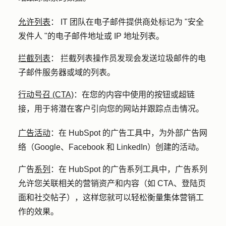
允许列表
：
IT 团队在电子邮件提供商处标记为 "安全
发件人 "的电子邮件地址或 IP 地址列表。
拦截列表
：
拦截列表操作员发现会发送垃圾邮件的电
子邮件服务器或域的列表。
行动号召 (CTA)
：
在您的内容中使用的按钮或超链
接，用于将潜在客户引向您的网站并跟踪点击情况。
广告活动
：
在 HubSpot 的广告工具中，为外部广告网
络（Google、Facebook 和 LinkedIn）创建的活动。
广告
系列
：
在 HubSpot 的广告系列工具中，广告系列
允许您关联相关的营销资产和内容（如 CTA、登陆页
面和社交帖子），这样您就可以轻松衡量集体营销工
作的效果。