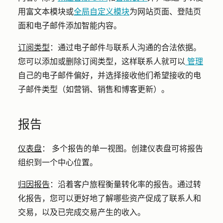
用富文本模块或
全局自定义模块
为网站页面、登陆页
面和电子邮件添加智能内容。
订阅类型
：
通过电子邮件与联系人沟通的合法依据。
您可以添加或删除订阅类型，这样联系人就可以
管理
自己的电子邮件偏好，并选择接收他们希望接收的电
子邮件类型（如营销、销售和博客更新）。
报告
仪表盘
：
多个报告的单一视图。创建仪表盘可将报告
组织到一个中心位置。
归因报告
：
沿着客户旅程衡量转化率的报告。通过转
化报告，您可以更好地了解哪些资产促成了联系人和
交易，以及已完成交易产生的收入。