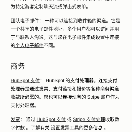
为特定游客定制聊天流或弹出式表单。
团队电子邮件
：
一种可以连接到收件箱的渠道。它是
一个共享的电子邮件地址，多个用户都可以访问并用
于与联系人沟通。这与您在电子邮件集成设置中连接
的
个人电子邮件
不同。
商务
HubSpot 支付
：
HubSpot 的支付处理器。连接支付
处理器是通过发票、支付链接和报价等各种商务渠道
收款所必需的。您也可以连接现有的 Stripe 账户作为
支付处理器。
发票
：
通过
HubSpot 支付
或
Stripe 支付处理
收取数
字付款
。了解有关
设置发票工具的
更多信息
。