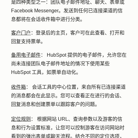
是四种类型之一：团队电子邮件地址、聊天、表单或
Facebook Messenger。发送到任何已连接渠道的信
息都将在会话收件箱中进行分类。
客户门户
：登录后的主页，客户可在此查看、打开和
回复支持票单。
备用电子邮件
：
HubSpot 提供的电子邮件，允许您在
尚未连接团队电子邮件地址的情况下使用某些
HubSpot 工具，如票单自动化。
收件箱
：
会话工具的中心位置，来自所有已连接渠道
的消息都会在此显示。您可以查看正在进行的会话、
回复消息和创建票单以跟踪客户的问题。
定位规则
：
根据网站 URL、查询参数以及游客的信
息和行为设置标准，让您可以控制游客在访问网站时
看到的弹出表单或聊天流程。结合不同的定位选项，