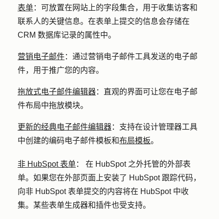
表单
：
可放置在网站上的字段集合，用于收集访客和
联系人的关键信息。在表单上提交的信息会存储在
CRM 数据库记录的属性中。
营销电子邮件
：
通过营销电子邮件工具发送的电子邮
件，用于推广您的内容。
拖放式电子邮件编辑器
：
直观的界面可让您在电子邮
件布局中拖放模块。
更新的经典电子邮件编辑器
：支持在设计管理器工具
中创建的编码电子邮件模板和
布局模板
。
非 HubSpot 表单
：
在 HubSpot 之外托管的外部表
单。如果您在外部页面上安装了 HubSpot 跟踪代码，
向非 HubSpot 表单提交的内容将在 HubSpot 中收
集。某些表单生成器和插件也受支持。