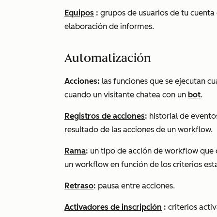
Equipos
:
grupos de usuarios de tu cuenta 
elaboración de informes.
Automatización
Acciones:
las funciones que se ejecutan cu
cuando un visitante chatea con un
bot
.
Registros de acciones
:
historial de evento
resultado de las acciones de un workflow.
Rama
:
un tipo de acción de workflow que di
un workflow en función de los criterios es
Retraso
:
pausa entre acciones.
Activadores de inscripción
:
criterios act