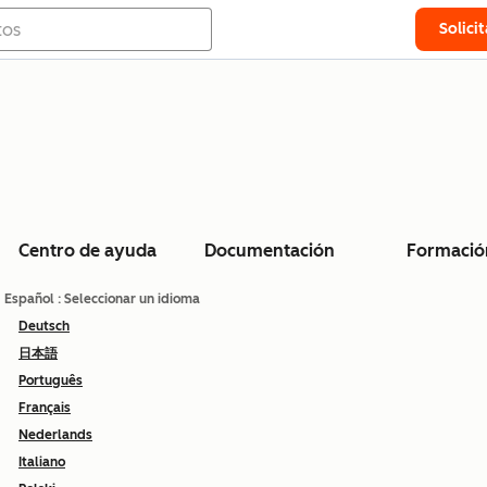
Solici
Centro de ayuda
Documentación
Formació
Español
: Seleccionar un idioma
Deutsch
日本語
Português
Français
Nederlands
Italiano