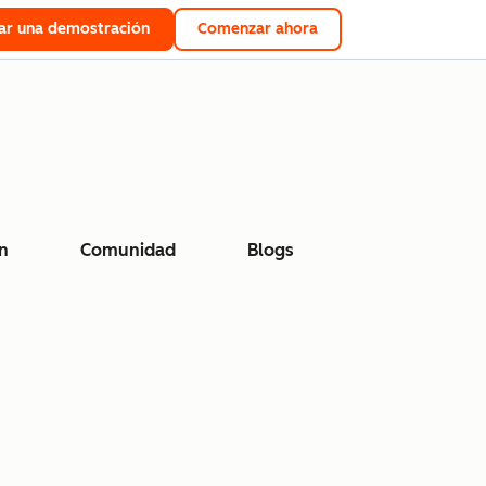
tar una demostración
Comenzar ahora
n
Comunidad
Blogs