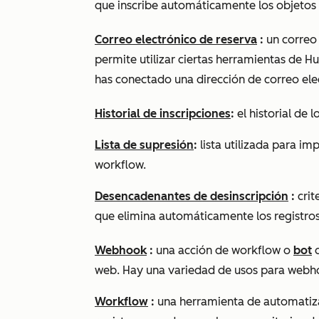
que inscribe automáticamente los objetos 
Correo electrónico de reserva
:
un correo
permite utilizar ciertas herramientas de H
has conectado una dirección de correo ele
Historial de inscripciones
:
el historial de 
Lista de supresión
:
lista utilizada para i
workflow.
Desencadenantes de desinscripción
:
crit
que elimina automáticamente los registros
Webhook
:
una acción de workflow o
bot
q
web. Hay una variedad de usos para webhoo
Workflow
:
una herramienta de automatiz