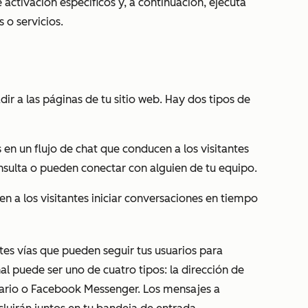
activación específicos y, a continuación, ejecuta
 o servicios.
r a las páginas de tu sitio web. Hay dos tipos de
 en un flujo de chat que conducen a los visitantes
nsulta o pueden conectar con alguien de tu equipo.
en a los visitantes iniciar conversaciones en tiempo
tes vías que pueden seguir tus usuarios para
l puede ser uno de cuatro tipos: la dirección de
lario o Facebook Messenger. Los mensajes a