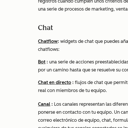
registros cuando cumplen unos criterios de 
una serie de procesos de marketing, ventas
Chat
Chatflow
:
widgets de chat que puedes añadi
chatflows:
Bot
:
una serie de acciones preestablecidas
por un camino hasta que se resuelve su co
Chat en directo
:
flujos de chat que permit
real con miembros de tu equipo.
Canal
:
Los canales representan las diferen
ponerse en contacto con tu equipo. Un cana
correo electrónico de equipo, chat, formu