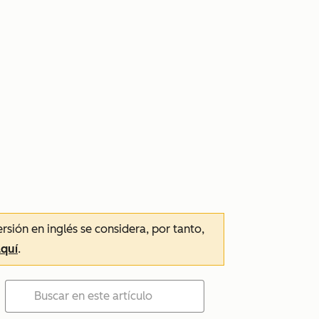
ersión en inglés se considera, por tanto,
aquí
.