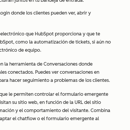
cluirán juntos en tu bandeja de entrada.
ogin donde los clientes pueden ver, abrir y
 electrónico que HubSpot proporciona y que te
ubSpot, como la automatización de tickets, si aún no
ctrónico de equipo.
 en la herramienta de Conversaciones donde
ales conectados. Puedes ver conversaciones en
para hacer seguimiento a problemas de los clientes.
s que le permiten controlar el formulario emergente
itan su sitio web, en función de la URL del sitio
rmación y el comportamiento del visitante. Combina
daptar el chatflow o el formulario emergente al