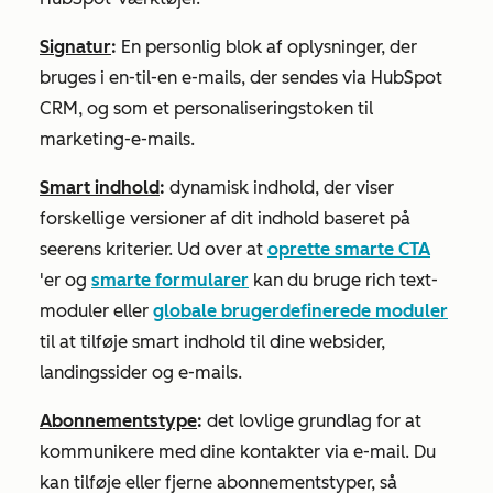
Signatur
:
En personlig blok af oplysninger, der
bruges i en-til-en e-mails, der sendes via HubSpot
CRM, og som et personaliseringstoken til
marketing-e-mails.
Smart indhold
:
dynamisk indhold, der viser
forskellige versioner af dit indhold baseret på
seerens kriterier. Ud over at
oprette smarte CTA
'er og
smarte formularer
kan du bruge rich text-
moduler eller
globale brugerdefinerede moduler
til at tilføje smart indhold til dine websider,
landingssider og e-mails.
Abonnementstype
:
det lovlige grundlag for at
kommunikere med dine kontakter via e-mail. Du
kan tilføje eller fjerne abonnementstyper, så