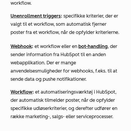
workflow.
Unenrollment triggers
:
specifikke kriterier, der er
valgt til et workflow, som automatisk fjerner
poster fra et workflow, når de opfylder kriterierne.
Webhook
:
et workflow eller en
bot-handling
, der
sender information fra HubSpot til en anden
webapplikation. Der er mange
anvendelsesmuligheder for webhooks, f.eks. til at
sende data og pushe notifikationer.
Workflow
:
et automatiseringsværktøj i HubSpot,
der automatisk tilmelder poster, når de opfylder
specifikke udløserkriterier, og derefter udfører en
række marketing-, salgs- eller serviceprocesser.