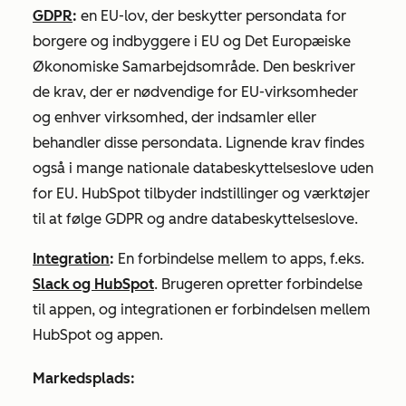
GDPR
:
en EU-lov, der beskytter persondata for
borgere og indbyggere i EU og Det Europæiske
Økonomiske Samarbejdsområde. Den beskriver
de krav, der er nødvendige for EU-virksomheder
og enhver virksomhed, der indsamler eller
behandler disse persondata. Lignende krav findes
også i mange nationale databeskyttelseslove uden
for EU. HubSpot tilbyder indstillinger og værktøjer
til at følge GDPR og andre databeskyttelseslove.
Integration
:
En forbindelse mellem to apps, f.eks.
Slack og HubSpot
. Brugeren opretter forbindelse
til appen, og integrationen er forbindelsen mellem
HubSpot og appen.
Markedsplads: