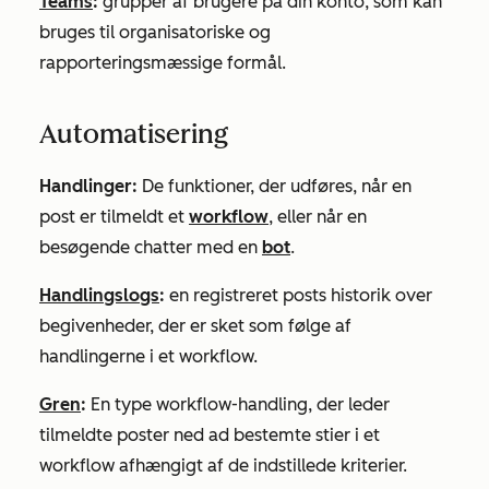
Teams
:
grupper af brugere på din konto, som kan
bruges til organisatoriske og
rapporteringsmæssige formål.
Automatisering
Handlinger:
De funktioner, der udføres, når en
post er tilmeldt et
workflow
, eller når en
besøgende chatter med en
bot
.
Handlingslogs
:
en registreret posts historik over
begivenheder, der er sket som følge af
handlingerne i et workflow.
Gren
:
En type workflow-handling, der leder
tilmeldte poster ned ad bestemte stier i et
workflow afhængigt af de indstillede kriterier.