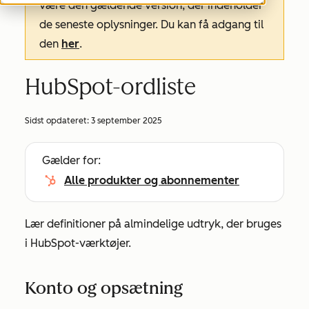
være den gældende version, der indeholder
de seneste oplysninger. Du kan få adgang til
den
her
.
HubSpot-ordliste
Sidst opdateret:
3 september 2025
Gælder for:
Alle produkter og abonnementer
Lær definitioner på almindelige udtryk, der bruges
i HubSpot-værktøjer.
Konto og opsætning