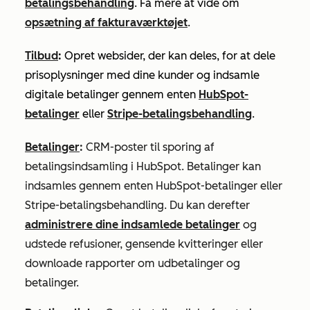
betalingsbehandling
.
Få mere at vide om
opsætning af fakturaværktøjet
.
Tilbud
:
Opret websider, der kan deles, for at dele
prisoplysninger med dine kunder og indsamle
digitale betalinger gennem enten
HubSpot-
betalinger
eller
Stripe-betalingsbehandling
.
Betalinger
:
CRM-poster til sporing af
betalingsindsamling i HubSpot. Betalinger kan
indsamles gennem enten HubSpot-betalinger eller
Stripe-betalingsbehandling. Du kan derefter
administrere dine indsamlede betalinger
og
udstede refusioner, gensende kvitteringer eller
downloade rapporter om udbetalinger og
betalinger.