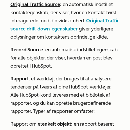
Original Traffic Source
:
en automatisk indstillet
kontaktegenskab, der viser, hvor en kontakt først
interagerede med din virksomhed.
Original Traffic
source
drill-down-egenskaber
giver yderligere
oplysninger om kontaktens oprindelige kilde.
Record Source
: en automatisk indstillet egenskab
for alle objekter, der viser, hvordan en post blev
oprettet i HubSpot.
Rapport
: et værktøj, der bruges til at analysere
tendenser på tværs af dine HubSpot-værktøjer.
Alle HubSpot-konti leveres med et bibliotek af
rapporter, og du kan oprette brugerdefinerede
rapporter. Typer af rapporter omfatter:
Rapport om et
enkelt objekt
:
en rapport baseret