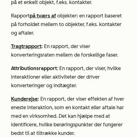
på et enkelt objekt, f.eks. kontakter.
Rapport
på tværs af
objekter
:
en rapport baseret
på forholdet mellem to objekter, f.eks. kontakter
og aftaler.
Tragtrapport
:
En rapport, der viser
konverteringsraten mellem de forskellige faser.
Attributionsrapport
: En rapport, der viser, hvilke
interaktioner eller aktiviteter der driver
konverteringer og indtægter.
Kunderejse
:
En rapport, der viser effekten af hver
eneste interaktion, som en kontakt eller aftale har
med en virksomhed. Det kan hjælpe med at
identificere, hvilke berøringspunkter der fungerer
bedst til at tiltrække kunder.