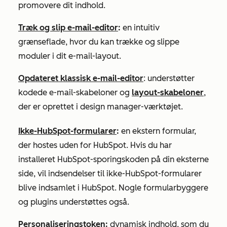
promovere dit indhold.
Træk og slip e-mail-editor
:
en intuitiv
grænseflade, hvor du kan trække og slippe
moduler i dit e-mail-layout.
Opdateret klassisk e-mail-editor
: understøtter
kodede e-mail-skabeloner og
layout-skabeloner
,
der er oprettet i design manager-værktøjet.
Ikke-HubSpot-formularer
:
en ekstern formular,
der hostes uden for HubSpot. Hvis du har
installeret HubSpot-sporingskoden på din eksterne
side, vil indsendelser til ikke-HubSpot-formularer
blive indsamlet i HubSpot. Nogle formularbyggere
og plugins understøttes også.
Personaliseringstoken
:
dynamisk indhold, som du