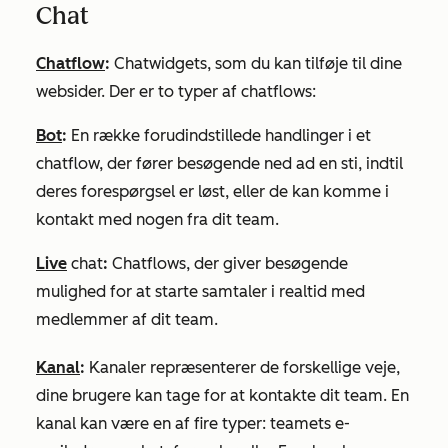
Chat
Chatflow
:
Chatwidgets, som du kan tilføje til dine
websider. Der er to typer af chatflows:
Bot
:
En række forudindstillede handlinger i et
chatflow, der fører besøgende ned ad en sti, indtil
deres forespørgsel er løst, eller de kan komme i
kontakt med nogen fra dit team.
Live
chat
:
Chatflows, der giver besøgende
mulighed for at starte samtaler i realtid med
medlemmer af dit team.
Kanal
:
Kanaler repræsenterer de forskellige veje,
dine brugere kan tage for at kontakte dit team. En
kanal kan være en af fire typer: teamets e-