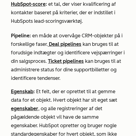
HubSpot-score
:
et tal, der viser kvalificering af
kontakter baseret på kriterier, der er indstillet i
HubSpots lead-scoringsværktøj.
Pipeline:
en måde at overvåge CRM-objekter på i
forskellige faser.
Deal pipelines
kan bruges til at
forudsige indtægter og identificere vejspærringer i
din salgsproces.
Ticket pipelines
kan bruges til at
administrere status for dine supportbilletter og
identificere tendenser.
Egenskab
:
Et felt, der er oprettet til at gemme
data for et objekt. Hvert objekt har sit eget sæt
egenskaber
, og alle registreringer af det
pågældende objekt vil have de samme
egenskaber. HubSpot opretter og bruger nogle
standardegenskaber for hvert objekt, som ikke