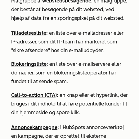
Målgruppe af
webstedsbesøgende
: en målgruppe,
der består af besøgende på dit websted, ved
hjælp af data fra en sporingspixel på dit websted.
Tilladelsesliste
:
en liste over e-mailadresser eller
IP-adresser, som dit IT-team har markeret som
"sikre afsendere" hos din e-mailudbyder.
Blokeringsliste
:
en liste over e-mailservere eller
domæner, som en blokeringslisteoperatør har
fundet til at sende spam.
Call-to-action (CTA)
:
en knap eller et hyperlink, der
bruges i dit indhold til at føre potentielle kunder til
din hjemmeside og spore klik.
Annoncekampagne
:
i HubSpots annonceværktøj
en kampagne, der er oprettet til eksterne