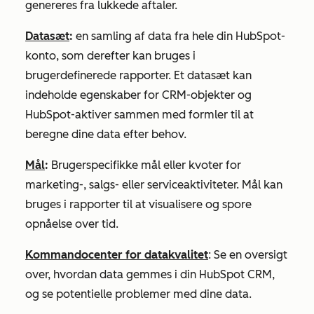
genereres fra lukkede aftaler.
Datasæt
:
en samling af data fra hele din HubSpot-
konto, som derefter kan bruges i
brugerdefinerede rapporter. Et datasæt kan
indeholde egenskaber for CRM-objekter og
HubSpot-aktiver sammen med formler til at
beregne dine data efter behov.
Mål
:
Brugerspecifikke mål eller kvoter for
marketing-, salgs- eller serviceaktiviteter. Mål kan
bruges i rapporter til at visualisere og spore
opnåelse over tid.
Kommandocenter for datakvalitet
: Se en oversigt
over, hvordan data gemmes i din HubSpot CRM,
og se potentielle problemer med dine data.