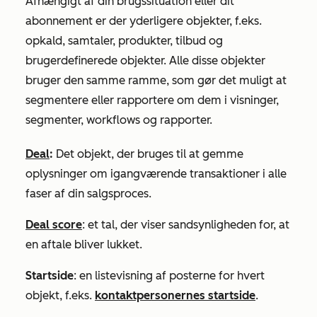
Afhængigt af din brugssituation eller dit
abonnement er der yderligere objekter, f.eks.
opkald, samtaler, produkter, tilbud og
brugerdefinerede objekter. Alle disse objekter
bruger den samme ramme, som gør det muligt at
segmentere eller rapportere om dem i visninger,
segmenter, workflows og rapporter.
Deal
:
Det objekt, der bruges til at gemme
oplysninger om igangværende transaktioner i alle
faser af din salgsproces.
Deal score
: et tal, der viser sandsynligheden for, at
en aftale bliver lukket.
Startside
: en listevisning af posterne for hvert
objekt, f.eks.
kontaktpersonernes startside
.