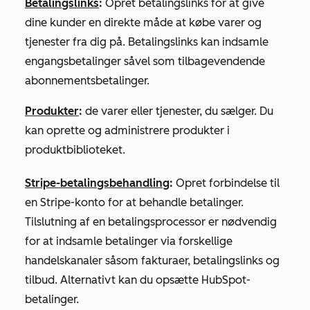
Betalingslinks
:
Opret betalingslinks for at give
dine kunder en direkte måde at købe varer og
tjenester fra dig på. Betalingslinks kan indsamle
engangsbetalinger såvel som tilbagevendende
abonnementsbetalinger.
Produkter
:
de varer eller tjenester, du sælger. Du
kan oprette og administrere produkter i
produktbiblioteket.
Stripe-betalingsbehandling
:
Opret forbindelse til
en Stripe-konto for at behandle betalinger.
Tilslutning af en betalingsprocessor er nødvendig
for at indsamle betalinger via forskellige
handelskanaler såsom fakturaer, betalingslinks og
tilbud. Alternativt kan du opsætte HubSpot-
betalinger.