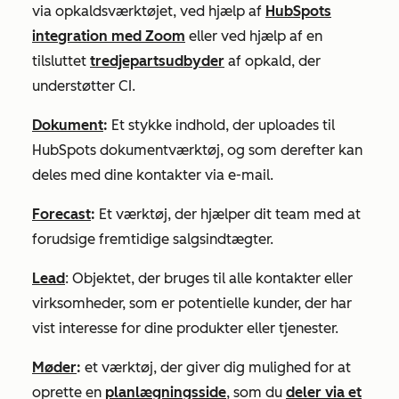
via opkaldsværktøjet, ved hjælp af
HubSpots
integration med Zoom
eller ved hjælp af en
tilsluttet
tredjepartsudbyder
af opkald, der
understøtter CI.
Dokument
:
Et stykke indhold, der uploades til
HubSpots dokumentværktøj, og som derefter kan
deles med dine kontakter via e-mail.
Forecast
:
Et værktøj, der hjælper dit team med at
forudsige fremtidige salgsindtægter.
Lead
: Objektet, der bruges til alle kontakter eller
virksomheder, som er potentielle kunder, der har
vist interesse for dine produkter eller tjenester.
Møder
:
et værktøj, der giver dig mulighed for at
oprette en
planlægningsside
, som du
deler via et