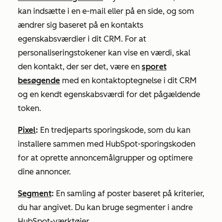
kan indsætte i en e-mail eller på en side, og som
ændrer sig baseret på en kontakts
egenskabsværdier i dit CRM. For at
personaliseringstokener kan vise en værdi, skal
den kontakt, der ser det, være en
sporet
besøgende
med en kontaktoptegnelse i dit CRM
og en kendt egenskabsværdi for det pågældende
token.
Pixel
:
En tredjeparts sporingskode, som du kan
installere sammen med HubSpot-sporingskoden
for at oprette annoncemålgrupper og optimere
dine annoncer.
Segment
:
En samling af poster baseret på kriterier,
du har angivet. Du kan bruge segmenter i andre
HubSpot-værktøjer.