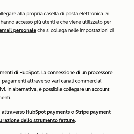
llegare alla propria casella di posta elettronica. Si
i hanno accesso più utenti e che viene utilizzato per
email personale
che si collega nelle impostazioni di
amenti di HubSpot. La connessione di un processore
i pagamenti attraverso vari canali commerciali
i. In alternativa, è possibile collegare un account
enti.
i attraverso
HubSpot payments
o
Stripe payment
urazione dello strumento fatture
.