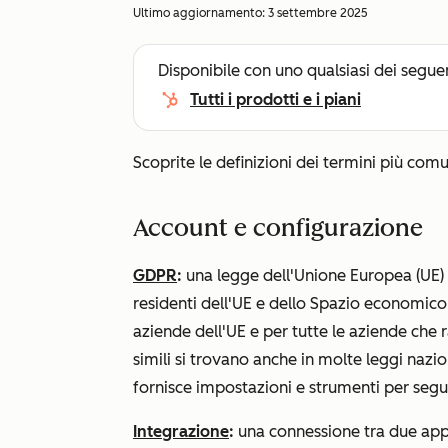
Ultimo aggiornamento:
3 settembre 2025
Disponibile con uno qualsiasi dei segue
Tutti i prodotti e i piani
Scoprite le definizioni dei termini più comu
Account e configurazione
GDPR
:
una legge dell'Unione Europea (UE) c
residenti dell'UE e dello Spazio economico e
aziende dell'UE e per tutte le aziende che 
simili si trovano anche in molte leggi nazion
fornisce impostazioni e strumenti per seguir
Integrazione
:
una connessione tra due ap