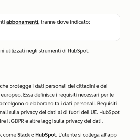
nti
abbonamenti
, tranne dove indicato:
ni utilizzati negli strumenti di HubSpot.
he protegge i dati personali dei cittadini e dei
uropeo. Essa definisce i requisiti necessari per le
raccolgono o elaborano tali dati personali. Requisiti
ali sulla privacy dei dati al di fuori dell'UE. HubSpot
e il GDPR e altre leggi sulla privacy dei dati.
p, come
Slack e HubSpot
. L'utente si collega all'app