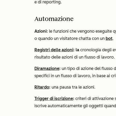
e di reporting.
Automazione
Azioni:
le funzioni che vengono eseguite q
o quando un visitatore chatta con un
bot
.
Registri delle azioni
: la
cronologia degli ev
risultato delle azioni di un flusso di lavoro.
Diramazione
:
un tipo di azione del flusso d
specifici in un flusso di lavoro, in base ai cr
Ritardo
:
una pausa tra le azioni.
Trigger di iscrizione
:
criteri di attivazione
iscrive automaticamente gli oggetti quando