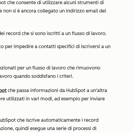
ot che consente di utilizzare alcuni strumenti di
 non si è ancora collegato un indirizzo email del
i record che si sono iscritti a un flusso di lavoro.
o per impedire a contatti specifici di iscriversi a un
elezionati per un flusso di lavoro che rimuovono
avoro quando soddisfano i criteri.
bot
che passa informazioni da HubSpot a un'altra
 utilizzati in vari modi, ad esempio per inviare
ubSpot che iscrive automaticamente i record
azione, quindi esegue una serie di processi di