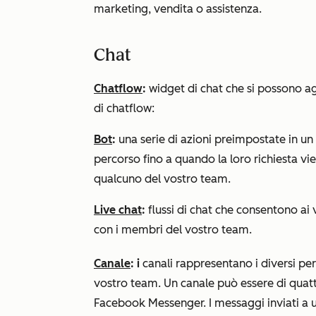
marketing, vendita o assistenza.
Chat
Chatflow
:
widget di chat che si possono ag
di chatflow:
Bot
:
una serie di azioni preimpostate in un
percorso fino a quando la loro richiesta vi
qualcuno del vostro team.
Live chat
:
flussi di chat che consentono ai 
con i membri del vostro team.
Canale
: i
canali rappresentano i diversi per
vostro team. Un canale può essere di quattr
Facebook Messenger. I messaggi inviati a un