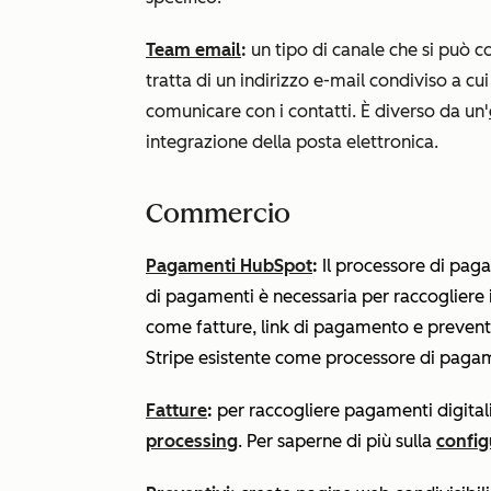
Team email
:
un tipo di canale che si può co
tratta di un indirizzo e-mail condiviso a cu
comunicare con i contatti. È diverso da un'
integrazione della posta elettronica.
Commercio
Pagamenti HubSpot
:
Il processore di pag
di pagamenti è necessaria per raccogliere 
come fatture, link di pagamento e preventiv
Stripe esistente come processore di pagam
Fatture
:
per raccogliere pagamenti digital
processing
.
Per saperne di più sulla
config