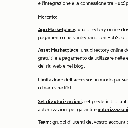
e l'integrazione è la connessione tra HubSp
Mercato:
App Marketplace
:
una directory online dov
pagamento che si integrano con HubSpot.
Asset Marketplace
:
una directory online d
gratuiti e a pagamento da utilizzare nelle 
dei siti web e nei blog.
Limitazione dell'accesso
:
un modo per sepa
o team specifici.
Set di autorizzazioni
:
set predefiniti di auto
autorizzazioni per garantire
autorizzazion
Team
:
gruppi di utenti del vostro account 